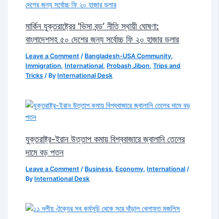
মার্কিন যুক্তরাষ্ট্রের ‘ভিসা বন্ড’ নীতি স্থায়ী ঘোষণা:
বাংলাদেশসহ ৫০ দেশের জন্য সর্বোচ্চ ফি ২০ হাজার ডলার
Leave a Comment
/
Bangladesh-USA Community
,
Immigration
,
International
,
Probash Jibon
,
Trips and
Tricks
/ By
International Desk
যুক্তরাষ্ট্র-ইরান উত্তাপ কমায় বিশ্ববাজারে জ্বালানি তেলের
দামে বড় পতন
Leave a Comment
/
Business
,
Economy
,
International
/
By
International Desk