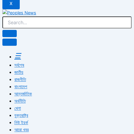
X
☰
সর্বশেষ
জাতীয়
রাজনীতি
বাংলাদেশ
আন্তর্জাতিক
অর্থনীতি
খেলা
যুক্তরাষ্ট্র
নিউ ইয়র্ক
আরো খবর