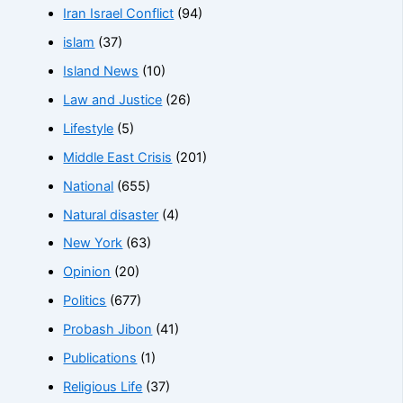
Iran Israel Conflict
(94)
islam
(37)
Island News
(10)
Law and Justice
(26)
Lifestyle
(5)
Middle East Crisis
(201)
National
(655)
Natural disaster
(4)
New York
(63)
Opinion
(20)
Politics
(677)
Probash Jibon
(41)
Publications
(1)
Religious Life
(37)