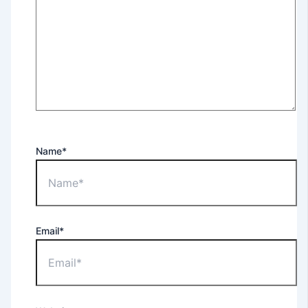
Name*
Email*