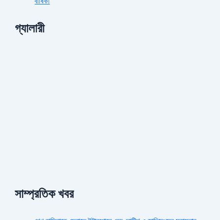
বার্ষিকী
গ্যালারী
সাম্প্রতিক খবর