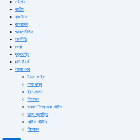
সর্বশেষ
জাতীয়
রাজনীতি
বাংলাদেশ
আন্তর্জাতিক
অর্থনীতি
খেলা
যুক্তরাষ্ট্র
নিউ ইয়র্ক
আরো খবর
ট্যাক্স ফাইল
বাসা ভাড়া
ইমেগ্রেশন
বিনোদন
ভ্রমণ টিপস এবং গাইড
তথ্য প্রযুক্তি
লাইফ স্টাইল
শিক্ষাঙ্গন