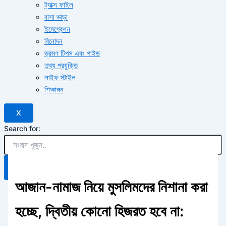
ট্যাক্স ফাইল
বাসা ভাড়া
ইমেগ্রেশন
বিনোদন
ভ্রমণ টিপস এবং গাইড
তথ্য প্রযুক্তি
লাইফ স্টাইল
শিক্ষাঙ্গন
X
Search for:
Search Button
আজান-নামাজ নিয়ে মুসলিমদের নিশানা করা
হচ্ছে, দ্বিতীয় কোনো হিজরত হবে না: