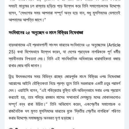
সময়ই মানুষের ঢল রাস্তায় ছড়িয়ে পড়ে উল্লেখ করে তিনি সমালোচকদের উদ্দেশ্যে
বলেন, “সেগুলোর সময় আপনারা সম্পূর্ণ অন্ধ হয়ে যান, শুধু মুসলিমদের বেলাতেই
আপনাদের আপত্তি জাগে।”
সংবিধানের ২৫ অনুচ্ছেদ ও মাংস বিক্রির নিষেধাজ্ঞা
হায়দরাবাদের এই প্রভাবশালী সাংসদ ভারতের সংবিধানের ২৫ অনুচ্ছেদের (Article
25) কথা বিশেষভাবে উল্লেখ করেন, যা দেশের প্রত্যেক নাগরিককে পূর্ণ ধর্মীয়
স্বাধীনতার নিশ্চয়তা দেয়। তিনি এই সাংবিধানিক অধিকারের ধারাবাহিকতা বজায়
রাখার জোর দাবি জানান।
হিন্দু উৎসবগুলোর সময় বিভিন্ন রাজ্যে জোরপূর্বক মাংস বিক্রির ওপর নিষেধাজ্ঞা
আরোপের আইনি যৌক্তিকতা নিয়ে প্রশ্ন তুলে তিনি সরকারকে একটি চতুর পরামর্শ
দেন। ওয়াইসি বলেন, “এই পবিত্রতার যুক্তি যদি অভিন্নভাবে সবার ওপর প্রয়োগ
করতেই হয়, তবে পবিত্র রমজান মাসের সম্মানার্থে দেশজুড়ে মদের দোকানগুলোও
সম্পূর্ণ বন্ধ রাখা উচিত।” তিনি অভিযোগ করেন, একশ্রেণীর সমালোচক ও
রাজনৈতিক দল মূলত মুসলিমদের ভারতের বুকে ‘দ্বিতীয় শ্রেণীর নাগরিকে’ পরিণত
করার উদ্দেশ্যে সমাজজুড়ে অনবরত ঘৃণা ছড়াচ্ছে।