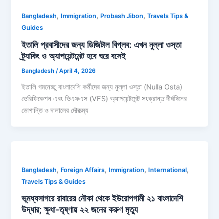
,
,
,
Bangladesh
Immigration
Probash Jibon
Travels Tips &
Guides
ইতালি প্রবাসীদের জন্য ডিজিটাল বিপ্লব: এখন নুল্লা ওস্তা
ট্র্যাকিং ও অ্যাপয়েন্টমেন্ট হবে ঘরে বসেই
Bangladesh
/
April 4, 2026
ইতালি গমনেচ্ছু বাংলাদেশি কর্মীদের জন্য নুল্লা ওস্তা (Nulla Osta)
ভেরিফিকেশন এবং ভিএফএস (VFS) অ্যাপয়েন্টমেন্ট সংক্রান্ত দীর্ঘদিনের
ভোগান্তি ও দালালের দৌরাত্ম্য
,
,
,
,
Bangladesh
Foreign Affairs
Immigration
International
Travels Tips & Guides
ভূমধ্যসাগরে রাবারের নৌকা থেকে ইউরোপগামী ২১ বাংলাদেশি
উদ্ধার; ক্ষুধা-তৃষ্ণায় ২২ জনের করুণ মৃত্যু