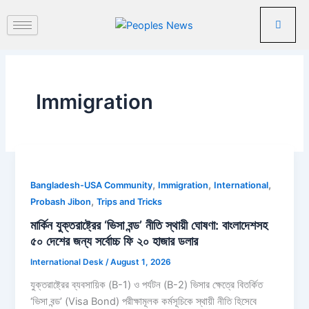
Skip
to
content
Immigration
,
,
,
Bangladesh-USA Community
Immigration
International
,
Probash Jibon
Trips and Tricks
মার্কিন যুক্তরাষ্ট্রের ‘ভিসা বন্ড’ নীতি স্থায়ী ঘোষণা: বাংলাদেশসহ
৫০ দেশের জন্য সর্বোচ্চ ফি ২০ হাজার ডলার
International Desk
/
August 1, 2026
যুক্তরাষ্ট্রের ব্যবসায়িক (B-1) ও পর্যটন (B-2) ভিসার ক্ষেত্রে বিতর্কিত
‘ভিসা বন্ড’ (Visa Bond) পরীক্ষামূলক কর্মসূচিকে স্থায়ী নীতি হিসেবে