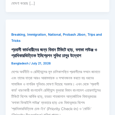
ঘোষণা করেছে […]
,
,
,
,
Breaking
Immigration
National
Probash Jibon
Trips and
Tricks
প্রবাসী কার্ডধারীদের জন্য বিমান টিকিটে ছাড়, বলাকা লাউঞ্জ ও
প্রাধিকারভিত্তিক ইমিগ্রেশন সুবিধা চালুর উদ্যোগ
Bangladesh
/
July 21, 2026
দেশের অর্থনীতি ও রেমিট্যান্সের মূল চালিকাশক্তি প্রবাসীদের সম্মান জানাতে
এবং তাদের যাত্রা আরও আরামদায়ক ও সম্মানজনক করতে বড় ধরনের
সামাজিক ও নাগরিক সুবিধার ঘোষণা দিয়েছে সরকার। এখন থেকে ‘প্রবাসী
কার্ড’ ধারণকারী বাংলাদেশি রেমিট্যান্স যুদ্ধারা বিমান বাংলাদেশ এয়ারলাইন্সের
টিকিটে বিশেষ আর্থিক ছাড়, হযরত শাহজালাল আন্তর্জাতিক বিমানবন্দরের
‘বলাকা ভিআইপি লাউঞ্জ’ ব্যবহারে ছাড় এবং বিমানবন্দরে বিশেষ
‘প্রাধিকারভিত্তিক চেক-ইন’ (Priority Check-in) ও ‘বোর্ডিং’
(Priority Boarding) সুবিধা পাবেন।