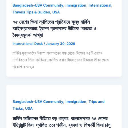
,
,
,
Bangladesh-USA Community
Immigration
International
,
Travels Tips & Guides
USA
৭৫ দেশের ভিসা স্থগিতের প্রতিবাদে ক্ষুব্ধ মার্কিন
আইনপ্রণেতারা: ট্রাম্প প্রশাসনের নীতিকে ‘অজ্ঞতা ও
বৈষম্যমূলক’ আখ্যা
International Desk
/
January 30, 2026
মার্কিন যুক্তরাষ্ট্রে ট্রাম্প প্রশাসনের পক্ষ থেকে বিশ্বের ৭৫টি দেশের
নাগরিকদের ভিসা প্রক্রিয়া স্থগিত করার সিদ্ধান্তের বিরুদ্ধে তীব্র ক্ষোভ
প্রকাশ করেছেন
,
,
Bangladesh-USA Community
Immigration
Trips and
,
Tricks
USA
মার্কিন অভিবাসন নীতিতে বড় ধাক্কা: বাংলাদেশসহ ৭৫ দেশের
ইমিগ্র্যান্ট ভিসা স্থগিত তবে পর্যটন, ব্যবসা ও শিক্ষার্থী ভিসা চালু