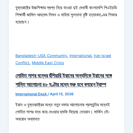
যুক্তরাষ্ট্রে উচ্চশিক্ষার স্বপ্ন নিয়ে যাওয়া দুই মেধাবী বাংলাদেশি পিএইচডি
শিক্ষার্থী জামিল আহমেদ লিমন ও নাহিদা সুলতানা বৃষ্টি হত্যাকাণ্ডের শিকার
হয়েছেন।
,
,
Bangladesh-USA Community
International
Iran Israel
,
Conflict
Middle East Crisis
লোহিত সাগর বন্ধের হুঁশিয়ারি ইরানের অন্যদিকে ইরানের সঙ্গে
শান্তি আলোচনা ৪৮ ঘণ্টার মধ্যে শুরু হবে বলছেন ট্রাম্প
International Desk
/
April 15, 2026
ইরান ও যুক্তরাষ্ট্রের মধ্যে নতুন দফার আলোচনার প্রস্তুতির মধ্যেই
লোহিত সাগর বন্ধ করে দেওয়ার হুমকি দিয়েছে তেহরান। মার্কিন নৌ-
অবরোধ অব্যাহত