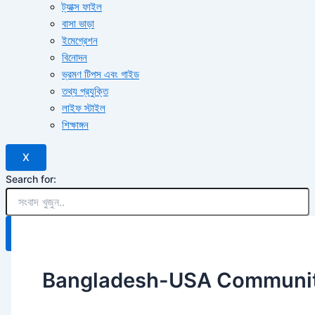
ট্যাক্স ফাইল
বাসা ভাড়া
ইমেগ্রেশন
বিনোদন
ভ্রমণ টিপস এবং গাইড
তথ্য প্রযুক্তি
লাইফ স্টাইল
শিক্ষাঙ্গন
X
Search for:
Search Button
Bangladesh-USA Communi