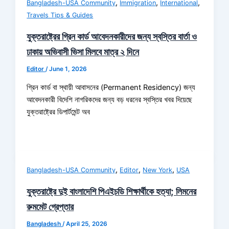
,
,
,
Bangladesh-USA Community
Immigration
International
Travels Tips & Guides
যুক্তরাষ্ট্রের গ্রিন কার্ড আবেদনকারীদের জন্য স্বস্তির বার্তা ও
ঢাকায় অভিবাসী ভিসা মিলবে মাত্র ২ দিনে
Editor
/
June 1, 2026
গ্রিন কার্ড বা স্থায়ী আবাসনের (Permanent Residency) জন্য
আবেদনকারী বিদেশি নাগরিকদের জন্য বড় ধরনের স্বস্তির খবর দিয়েছে
যুক্তরাষ্ট্রের ডিপার্টমেন্ট অব
,
,
,
Bangladesh-USA Community
Editor
New York
USA
যুক্তরাষ্ট্রে দুই বাংলাদেশি পিএইচডি শিক্ষার্থীকে হত্যা; লিমনের
রুমমেট গ্রেপ্তার
Bangladesh
/
April 25, 2026