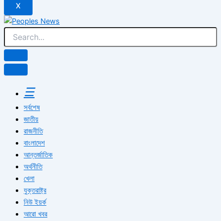
X
☰
সর্বশেষ
জাতীয়
রাজনীতি
বাংলাদেশ
আন্তর্জাতিক
অর্থনীতি
খেলা
যুক্তরাষ্ট্র
নিউ ইয়র্ক
আরো খবর