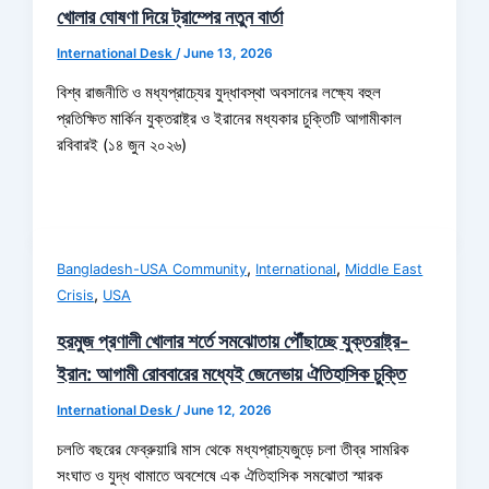
খোলার ঘোষণা দিয়ে ট্রাম্পের নতুন বার্তা
International Desk
/
June 13, 2026
বিশ্ব রাজনীতি ও মধ্যপ্রাচ্যের যুদ্ধাবস্থা অবসানের লক্ষ্যে বহুল
প্রতিক্ষিত মার্কিন যুক্তরাষ্ট্র ও ইরানের মধ্যকার চুক্তিটি আগামীকাল
রবিবারই (১৪ জুন ২০২৬)
,
,
Bangladesh-USA Community
International
Middle East
,
Crisis
USA
হরমুজ প্রণালী খোলার শর্তে সমঝোতায় পৌঁছাচ্ছে যুক্তরাষ্ট্র-
ইরান: আগামী রোববারের মধ্যেই জেনেভায় ঐতিহাসিক চুক্তি
International Desk
/
June 12, 2026
চলতি বছরের ফেব্রুয়ারি মাস থেকে মধ্যপ্রাচ্যজুড়ে চলা তীব্র সামরিক
সংঘাত ও যুদ্ধ থামাতে অবশেষে এক ঐতিহাসিক সমঝোতা স্মারক