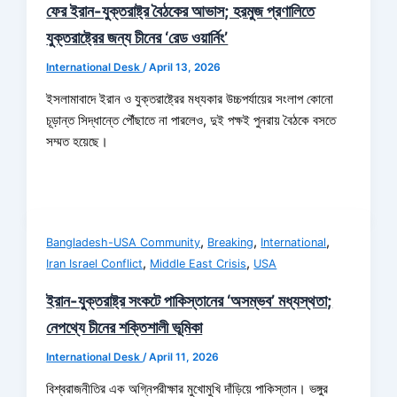
ফের ইরান-যুক্তরাষ্ট্র বৈঠকের আভাস; হরমুজ প্রণালিতে
যুক্তরাষ্ট্রের জন্য চীনের ‘রেড ওয়ার্নিং’
International Desk
/
April 13, 2026
ইসলামাবাদে ইরান ও যুক্তরাষ্ট্রের মধ্যকার উচ্চপর্যায়ের সংলাপ কোনো
চূড়ান্ত সিদ্ধান্তে পৌঁছাতে না পারলেও, দুই পক্ষই পুনরায় বৈঠকে বসতে
সম্মত হয়েছে।
,
,
,
Bangladesh-USA Community
Breaking
International
,
,
Iran Israel Conflict
Middle East Crisis
USA
ইরান-যুক্তরাষ্ট্র সংকটে পাকিস্তানের ‘অসম্ভব’ মধ্যস্থতা;
নেপথ্যে চীনের শক্তিশালী ভূমিকা
International Desk
/
April 11, 2026
বিশ্বরাজনীতির এক অগ্নিপরীক্ষার মুখোমুখি দাঁড়িয়ে পাকিস্তান। ভঙ্গুর