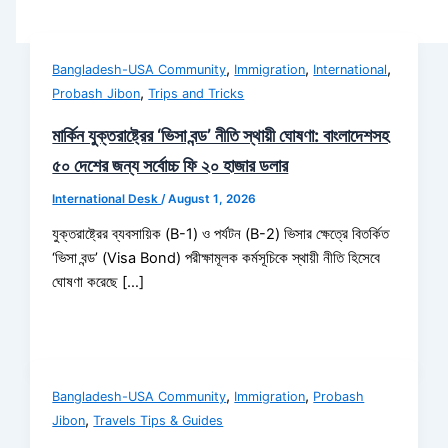
,
,
,
Bangladesh-USA Community
Immigration
International
,
Probash Jibon
Trips and Tricks
মার্কিন যুক্তরাষ্ট্রের ‘ভিসা বন্ড’ নীতি স্থায়ী ঘোষণা: বাংলাদেশসহ
৫০ দেশের জন্য সর্বোচ্চ ফি ২০ হাজার ডলার
International Desk
/
August 1, 2026
যুক্তরাষ্ট্রের ব্যবসায়িক (B-1) ও পর্যটন (B-2) ভিসার ক্ষেত্রে বিতর্কিত
‘ভিসা বন্ড’ (Visa Bond) পরীক্ষামূলক কর্মসূচিকে স্থায়ী নীতি হিসেবে
ঘোষণা করেছে […]
,
,
Bangladesh-USA Community
Immigration
Probash
,
Jibon
Travels Tips & Guides