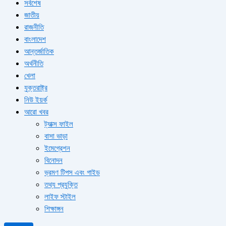
সর্বশেষ
জাতীয়
রাজনীতি
বাংলাদেশ
আন্তর্জাতিক
অর্থনীতি
খেলা
যুক্তরাষ্ট্র
নিউ ইয়র্ক
আরো খবর
ট্যাক্স ফাইল
বাসা ভাড়া
ইমেগ্রেশন
বিনোদন
ভ্রমণ টিপস এবং গাইড
তথ্য প্রযুক্তি
লাইফ স্টাইল
শিক্ষাঙ্গন