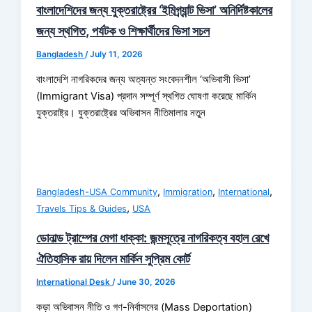
বাংলাদেশিদের জন্য যুক্তরাষ্ট্রের ‘ইমিগ্র্যান্ট ভিসা’ অনির্দিষ্টকালের
জন্য স্থগিত, পর্যটক ও শিক্ষার্থীদের ভিসা সচল
Bangladesh
/
July 11, 2026
বাংলাদেশি নাগরিকদের জন্য অত্যন্ত সংবেদনশীল ‘অভিবাসী ভিসা’
(Immigrant Visa) প্রদান সম্পূর্ণ স্থগিত ঘোষণা করেছে মার্কিন
যুক্তরাষ্ট্র। যুক্তরাষ্ট্রের অভিবাসন নীতিমালার নতুন
,
,
,
Bangladesh-USA Community
Immigration
International
,
Travels Tips & Guides
USA
ডোনাল্ড ট্রাম্পের মেগা ধাক্কা: জন্মসূত্রে নাগরিকত্ব বহাল রেখে
ঐতিহাসিক রায় দিলেন মার্কিন সুপ্রিম কোর্ট
International Desk
/
June 30, 2026
কড়া অভিবাসন নীতি ও গণ-নির্বাসনের (Mass Deportation)