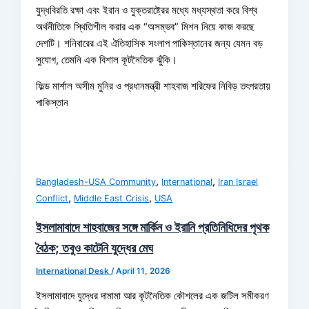
যুদ্ধবিরতি রক্ষা এবং ইরান ও যুক্তরাষ্ট্রের মধ্যে মধ্যস্থতা করে বিশ্ব
অর্থনীতিকে স্থিতিশীল করার এক “অসম্ভব” মিশন নিয়ে কাজ করছে
দেশটি। শনিবারের এই ঐতিহাসিক সংলাপ পাকিস্তানের জন্য যেমন বড়
সুযোগ, তেমনি এক বিশাল কূটনৈতিক ঝুঁকি।
ফিল্ড মার্শাল অসীম মুনির ও প্রধানমন্ত্রী শাহবাজ শরিফের নিবিড় তৎপরতায়
পাকিস্তান
,
,
Bangladesh-USA Community
International
Iran Israel
,
,
Conflict
Middle East Crisis
USA
ইসলামাবাদে শাহবাজের সঙ্গে মার্কিন ও ইরানি প্রতিনিধিদের পৃথক
বৈঠক; তবুও কাটেনি যুদ্ধের মেঘ
International Desk
/
April 11, 2026
ইসলামাবাদে যুদ্ধের দামামা আর কূটনৈতিক কৌশলের এক জটিল সমীকরণ