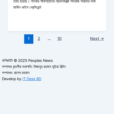
তৈরি হয়েছে। শনিবার পাকিস্তানের প্রধানমন্ত্রী শাহবাজ শরিফের সঙ্গে
মার্কিন ভাইস প্রেসিডেন্ট
1
2
…
10
Next
→
কপিরাইট © 2025 Peoples News
সম্পাদক মন্ডলীর সভাপতি: মিজানুর রহমান ভুইয়া মিল্টন
সম্পাদক: রাশেদ রহমান
Develop by
IT Desk BD