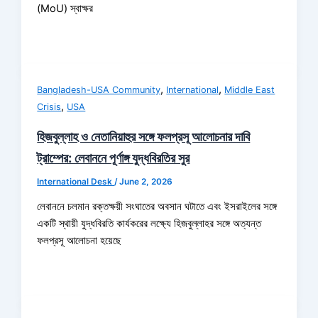
(MoU) স্বাক্ষর
,
,
Bangladesh-USA Community
International
Middle East
,
Crisis
USA
হিজবুল্লাহ ও নেতানিয়াহুর সঙ্গে ফলপ্রসূ আলোচনার দাবি
ট্রাম্পের: লেবাননে পূর্ণাঙ্গ যুদ্ধবিরতির সুর
International Desk
/
June 2, 2026
লেবাননে চলমান রক্তক্ষয়ী সংঘাতের অবসান ঘটাতে এবং ইসরাইলের সঙ্গে
একটি স্থায়ী যুদ্ধবিরতি কার্যকরের লক্ষ্যে হিজবুল্লাহর সঙ্গে অত্যন্ত
ফলপ্রসূ আলোচনা হয়েছে