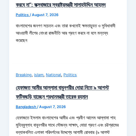
করবে না”: কক্সবাজারে স্বরাষ্ট্রমন্ত্রী সালাহউদ্দিন আহমদ
Politics
/
August 7, 2026
বাংলাদেশের জনগণ সচেতন এবং তারা কখনোই ক্ষমতাচ্যুত ও সুবিধাবাদী
আওয়ামী লীগের নোংরা রাজনীতি আর গ্রহণ করবে না বলে মন্তব্য
করেছেন
,
,
,
Breaking
islam
National
Politics
হেফাজত আমীর আল্লামা বাবুনগরীর দোয়া নিতে ৯ আগস্ট
ফটিকছড়ি যাচ্ছেন প্রধানমন্ত্রী তারেক রহমান
Bangladesh
/
August 7, 2026
হেফাজতে ইসলাম বাংলাদেশের আমীর এবং প্রবীণ আলেম আল্লামা শাহ
মুহিব্বুল্লাহ বাবুনগরীর সাথে সৌজন্য সাক্ষাৎ, দোয়া গ্রহণ এবং চট্টগ্রামের
বন্যাকবলিত এলাকা পরিদর্শনের উদ্দেশ্যে আগামী রোববার (৯ আগস্ট