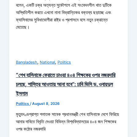
বলেন, একটি চক্র অত্যন্ত সুকৌশলে এই সংবেদনশীল খাত দুটিকে
অস্থিতিশীল করতে এখনো নানা বিভ্রান্তিকর বক্তব্য ছড়াচ্ছে এবং
ফ্যাসিবাদের সুবিধাভোগীরা রাষ্ট্র ও প্রশাসনে বসে নতুন চক্রান্তে
মেতেছে।
,
,
Bangladesh
National
Politics
“শেখ হাসিনাকে ফেরাতে চাওয়া ৪০৪ শিক্ষকের ওপর নজরদারি
চলছে, শাস্তির আওতায় আনা হবে”: ঢাবি ভিসি ড. ওবায়দুল
ইসলাম
Politics
/
August 8, 2026
মৃত্যুদণ্ডপ্রাপ্ত পলাতক সাবেক প্রধানমন্ত্রী শেখ হাসিনাকে দেশে ফিরিয়ে
আনার দাবিতে বিবৃতি দেওয়া বিভিন্ন বিশ্ববিদ্যালয়ের ৪০৪ জন শিক্ষকের
ওপর কঠোর নজরদারি