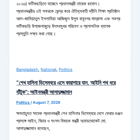
২০২৬) ফটিকছড়িতে যাচ্ছেন প্রধানমন্ত্রী তারেক রহমান।
প্রধানমন্ত্রীর এই সফরকে কেন্দ্র করে ঐতিহ্যবাহী দ্বীনি শিক্ষা প্রতিষ্ঠান
আল-জামিয়াতুল ইসলামিয়া আজিজুল উলুম বাবুনগর মাদ্রাসা এবং সমগ্র
ফটিকছড়ি উপজেলাজুড়ে উৎসবমুখর পরিবেশ ও প্রশাসনিক ব্যাপক
প্রস্তুতি লক্ষ্য করা গেছে।
,
,
Bangladesh
National
Politics
“শেখ হাসিনা ডিসেম্বরে এসে কারাগারে যান, আইনি পথ ধরে
হাঁটুক”: আইনমন্ত্রী আসাদুজ্জামান
Politics
/
August 7, 2026
ক্ষমতাচ্যুত সাবেক প্রধানমন্ত্রী শেখ হাসিনার ডিসেম্বরে দেশে ফেরার গুঞ্জন
প্রসঙ্গে আইন, বিচার ও সংসদ বিষয়ক মন্ত্রী অ্যাডভোকেট মো.
আসাদুজ্জামান বলেছেন,