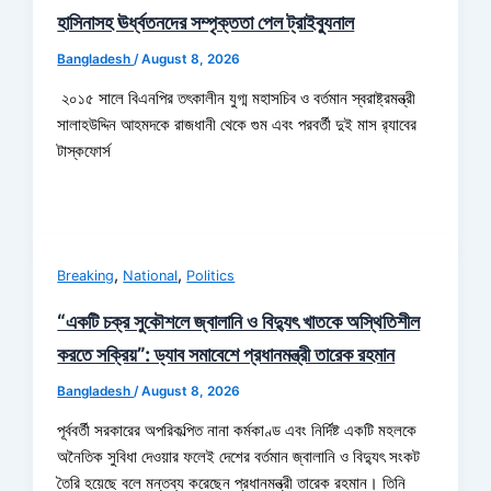
হাসিনাসহ ঊর্ধ্বতনদের সম্পৃক্ততা পেল ট্রাইব্যুনাল
Bangladesh
/
August 8, 2026
২০১৫ সালে বিএনপির তৎকালীন যুগ্ম মহাসচিব ও বর্তমান স্বরাষ্ট্রমন্ত্রী
সালাহউদ্দিন আহমদকে রাজধানী থেকে গুম এবং পরবর্তী দুই মাস র‍্যাবের
টাস্কফোর্স
,
,
Breaking
National
Politics
“একটি চক্র সুকৌশলে জ্বালানি ও বিদ্যুৎ খাতকে অস্থিতিশীল
করতে সক্রিয়”: ড্যাব সমাবেশে প্রধানমন্ত্রী তারেক রহমান
Bangladesh
/
August 8, 2026
পূর্ববর্তী সরকারের অপরিকল্পিত নানা কর্মকাণ্ড এবং নির্দিষ্ট একটি মহলকে
অনৈতিক সুবিধা দেওয়ার ফলেই দেশের বর্তমান জ্বালানি ও বিদ্যুৎ সংকট
তৈরি হয়েছে বলে মন্তব্য করেছেন প্রধানমন্ত্রী তারেক রহমান। তিনি