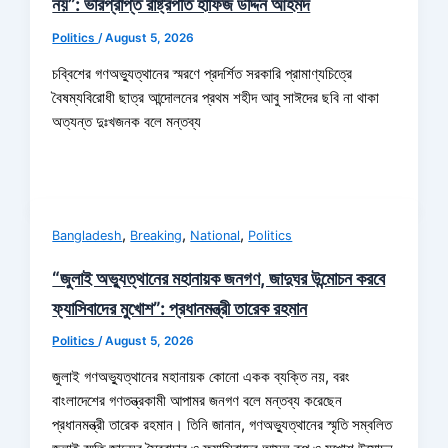
নয়”: ভারপ্রাপ্ত রাষ্ট্রপতি হাফিজ উদ্দিন আহমদ
Politics
/
August 5, 2026
চব্বিশের গণঅভ্যুত্থানের স্মরণে প্রদর্শিত সরকারি প্রামাণ্যচিত্রে
বৈষম্যবিরোধী ছাত্র আন্দোলনের প্রথম শহীদ আবু সাঈদের ছবি না থাকা
অত্যন্ত দুঃখজনক বলে মন্তব্য
,
,
,
Bangladesh
Breaking
National
Politics
“জুলাই অভ্যুত্থানের মহানায়ক জনগণ, জাদুঘর উন্মোচন করবে
ফ্যাসিবাদের মুখোশ”: প্রধানমন্ত্রী তারেক রহমান
Politics
/
August 5, 2026
জুলাই গণঅভ্যুত্থানের মহানায়ক কোনো একক ব্যক্তি নয়, বরং
বাংলাদেশের গণতন্ত্রকামী আপামর জনগণ বলে মন্তব্য করেছেন
প্রধানমন্ত্রী তারেক রহমান। তিনি জানান, গণঅভ্যুত্থানের স্মৃতি সম্বলিত