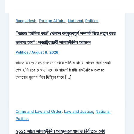
,
,
,
Bangladesh
Foreign Affairs
National
Politics
“ভারত ‘হাসিনা কার্ড’ খেললে বন্ধুত্বপূর্ণ সম্পর্ক নিয়ে নতুন করে
ভাবতে হবে”: স্বরাষ্ট্রমন্ত্রী সালাহউদ্দিন আহমদ
Politics
/
August 8, 2026
ভারতে অবস্থানরত বাংলাদেশ থেকে পালিয়ে যাওয়া সাবেক প্রধানমন্ত্রী
শেখ হাসিনাকে সেখানে বসে বাংলাদেশবিরোধী রাজনৈতিক তৎপরতা
চালানোর সুযোগ দিলে দিল্লির সাথে […]
,
,
,
Crime and Law and Order
Law and Justice
National
Politics
২০১৫ সালে সালাহউদ্দিন আহমদকে গুম ও নির্যাতনে শেখ