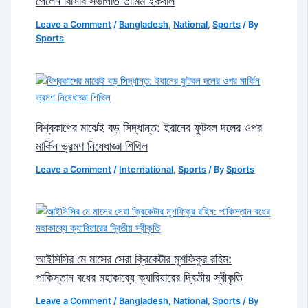
পেলেন বিসিবি সভাপতি তামিম ইকবাল
Leave a Comment
/
Bangladesh
,
National
,
Sports
/ By
Sports
বিশ্বকাপের মাঝেই বড় সিদ্ধান্ত: ইরানের ফুটবল দলের ওপর
মার্কিন ভ্রমণ নিষেধাজ্ঞা শিথিল
Leave a Comment
/
International
,
Sports
/ By
Sports
আইসিসির মে মাসের সেরা ক্রিকেটার মুশফিকুর রহিম:
পাকিস্তান বধের মহাকাব্যে ক্যারিয়ারের দ্বিতীয় স্বীকৃতি
Leave a Comment
/
Bangladesh
,
National
,
Sports
/ By