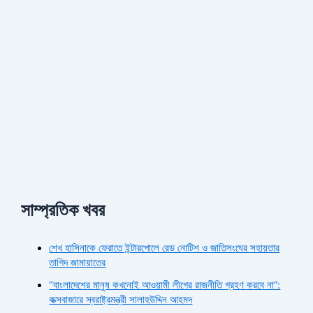
সাম্প্রতিক খবর
শেখ হাসিনাকে ফেরাতে ইন্টারপোলে রেড নোটিশ ও জাতিসংঘের সহায়তার
তাগিদ জামায়াতের
“বাংলাদেশের মানুষ কখনোই আওয়ামী লীগের রাজনীতি গ্রহণ করবে না”:
কক্সবাজারে স্বরাষ্ট্রমন্ত্রী সালাহউদ্দিন আহমদ