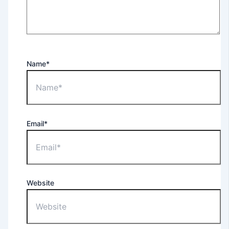
Name*
Email*
Website