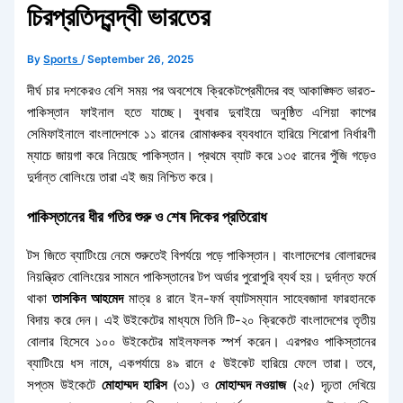
চিরপ্রতিদ্বন্দ্বী ভারতের
By
Sports
/
September 26, 2025
দীর্ঘ চার দশকেরও বেশি সময় পর অবশেষে ক্রিকেটপ্রেমীদের বহু আকাঙ্ক্ষিত ভারত-
পাকিস্তান ফাইনাল হতে যাচ্ছে। বুধবার দুবাইয়ে অনুষ্ঠিত এশিয়া কাপের
সেমিফাইনালে বাংলাদেশকে ১১ রানের রোমাঞ্চকর ব্যবধানে হারিয়ে শিরোপা নির্ধারণী
ম্যাচে জায়গা করে নিয়েছে পাকিস্তান। প্রথমে ব্যাট করে ১৩৫ রানের পুঁজি গড়েও
দুর্দান্ত বোলিংয়ে তারা এই জয় নিশ্চিত করে।
পাকিস্তানের ধীর গতির শুরু ও শেষ দিকের প্রতিরোধ
টস জিতে ব্যাটিংয়ে নেমে শুরুতেই বিপর্যয়ে পড়ে পাকিস্তান। বাংলাদেশের বোলারদের
নিয়ন্ত্রিত বোলিংয়ের সামনে পাকিস্তানের টপ অর্ডার পুরোপুরি ব্যর্থ হয়। দুর্দান্ত ফর্মে
থাকা
তাসকিন আহমেদ
মাত্র ৪ রানে ইন-ফর্ম ব্যাটসম্যান সাহেবজাদা ফারহানকে
বিদায় করে দেন। এই উইকেটের মাধ্যমে তিনি টি-২০ ক্রিকেটে বাংলাদেশের তৃতীয়
বোলার হিসেবে ১০০ উইকেটের মাইলফলক স্পর্শ করেন। এরপরও পাকিস্তানের
ব্যাটিংয়ে ধস নামে, একপর্যায়ে ৪৯ রানে ৫ উইকেট হারিয়ে ফেলে তারা। তবে,
সপ্তম উইকেটে
মোহাম্মদ হারিস
(৩১) ও
মোহাম্মদ নওয়াজ
(২৫) দৃঢ়তা দেখিয়ে