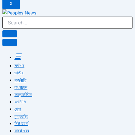
X
☰
সর্বশেষ
জাতীয়
রাজনীতি
বাংলাদেশ
আন্তর্জাতিক
অর্থনীতি
খেলা
যুক্তরাষ্ট্র
নিউ ইয়র্ক
আরো খবর