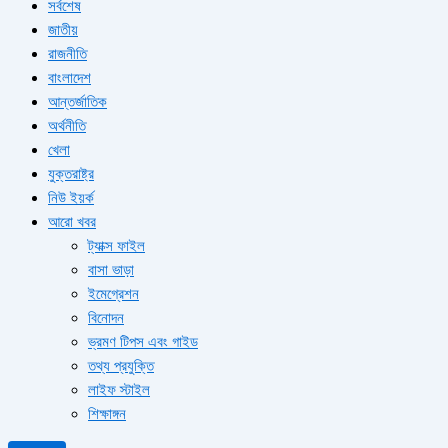
সর্বশেষ
জাতীয়
রাজনীতি
বাংলাদেশ
আন্তর্জাতিক
অর্থনীতি
খেলা
যুক্তরাষ্ট্র
নিউ ইয়র্ক
আরো খবর
ট্যাক্স ফাইল
বাসা ভাড়া
ইমেগ্রেশন
বিনোদন
ভ্রমণ টিপস এবং গাইড
তথ্য প্রযুক্তি
লাইফ স্টাইল
শিক্ষাঙ্গন