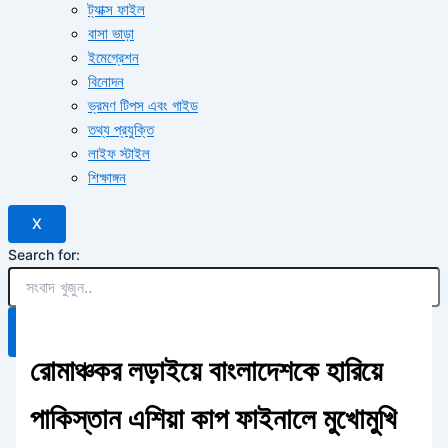
ট্যাক্স ফাইল
বাসা ভাড়া
ইমেগ্রেশন
বিনোদন
ভ্রমণ টিপস এবং গাইড
তথ্য প্রযুক্তি
লাইফ স্টাইল
শিক্ষাঙ্গন
X
Search for:
Search Button
রোমাঞ্চকর লড়াইয়ে বাংলাদেশকে হারিয়ে
পাকিস্তান এশিয়া কাপ ফাইনালে মুখোমুখি