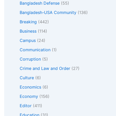
Bangladesh Defense
(55)
Bangladesh-USA Community
(136)
Breaking
(442)
Business
(114)
Campus
(24)
Communication
(1)
Corruption
(5)
Crime and Law and Order
(27)
Culture
(6)
Economics
(6)
Economy
(156)
Editor
(411)
Education
(31)