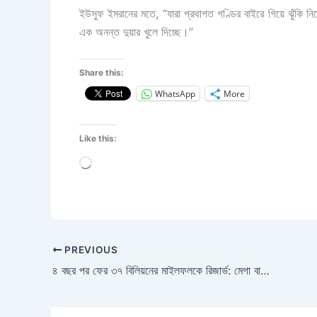
ইউসুফ ইমরানের মতে, “যারা প্রথাগত গণ্ডির বাইরে গিয়ে ঝুঁকি ন
এক অনন্ত দুয়ার খুলে দিচ্ছে।”
Share this:
WhatsApp
More
Like this:
Loading…
PREVIOUS
৪ বছর পর ফের ৩৭ বিলিয়নের মাইলফলকে রিজার্ভ: মেগা বাজেট পাসের আগেই দেশের অর্থনীতিতে বড় সুসংবাদ