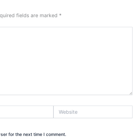
quired fields are marked
*
Website
ser for the next time I comment.