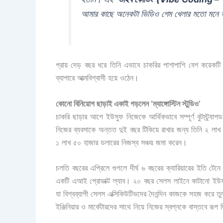
আমার কাছে অনেকটা ভিডিও গেম খেলার মতো মনে
প্রায় দেড় বছর ধরে তিনি এভাবে চাকরির পাশাপাশি বেশ কয়েকটি
ব্যাপারে আত্মবিশ্বাসী হয়ে ওঠেন।
কোনো বিনিয়োগ ছাড়াই একাই গড়লেন ‘ম্যাঙ্গোস্টিন স্টুডিও’
চাকরি ছাড়ার আগে ইউসুফ নিজেকে আর্থিকভাবে সম্পূর্ণ বুটস্ট্র্যা
নিজের ব্যবসাকে অন্তত দুই বছর টিকিয়ে রাখার জন্য তিনি ২ 
১ লাখ ৫০ হাজার ডলারের নিজস্ব সঞ্চয় জমা করেন।
চলতি বছরের এপ্রিলে গুগলে দীর্ঘ ৬ বছরের ক্যারিয়ারের ইতি টেনে 
একটি এআই প্রোডাক্ট ল্যাব। ২০ বছর সেলস লাইনে কাটানো ইউ
যা বিশ্বব্যাপী সেলস এক্সিকিউটিভদের দৈনন্দিন কাজকে সহজ করে
ইঞ্জিনিয়ার ও মার্কেটারদের সাথে নিয়ে নিজের স্বপ্নকে বাস্তবে রূ