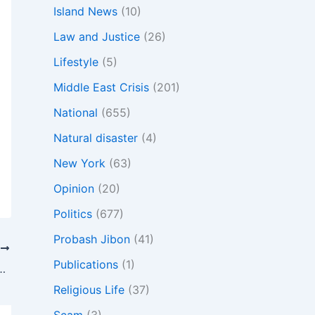
Island News
(10)
Law and Justice
(26)
Lifestyle
(5)
Middle East Crisis
(201)
National
(655)
Natural disaster
(4)
New York
(63)
Opinion
(20)
Politics
(677)
Probash Jibon
(41)
T
Publications
(1)
ট্র সফরে কোনো নিষেধাজ্ঞা নেই, যাচ্ছেন জাতিসংঘের ৮১তম অধিবেশনে
Religious Life
(37)
Scam
(3)