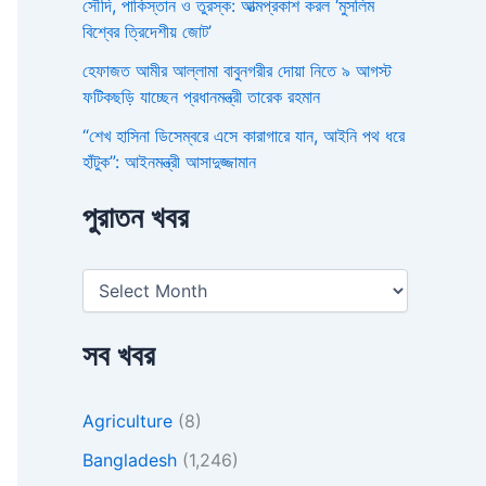
সৌদি, পাকিস্তান ও তুরস্ক: আত্মপ্রকাশ করল ‘মুসলিম
বিশ্বের ত্রিদেশীয় জোট’
হেফাজত আমীর আল্লামা বাবুনগরীর দোয়া নিতে ৯ আগস্ট
ফটিকছড়ি যাচ্ছেন প্রধানমন্ত্রী তারেক রহমান
“শেখ হাসিনা ডিসেম্বরে এসে কারাগারে যান, আইনি পথ ধরে
হাঁটুক”: আইনমন্ত্রী আসাদুজ্জামান
পুরাতন খবর
সব খবর
Agriculture
(8)
Bangladesh
(1,246)