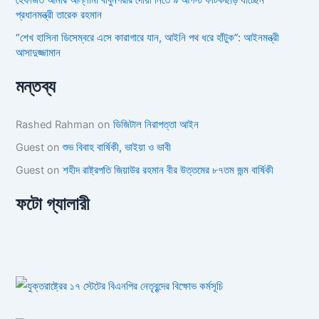
প্রধানমন্ত্রী তারেক রহমান
“শেখ হাসিনা ডিসেম্বরে এসে কারাগারে যান, আইনি পথ ধরে হাঁটুক”: আইনমন্ত্রী
আসাদুজ্জামান
মন্তব্য
Rashed Rahman
on
ডিজিটাল নিরাপত্তা আইন
Guest
on
শুভ বিবাহ বার্ষিকী, ভাইয়া ও ভাবী
Guest
on
শহীদ রাষ্ট্রপতি জিয়াউর রহমান বীর উত্তমের ৮৭তম জন্ম বার্ষিকী
ফটো গ্যালারী