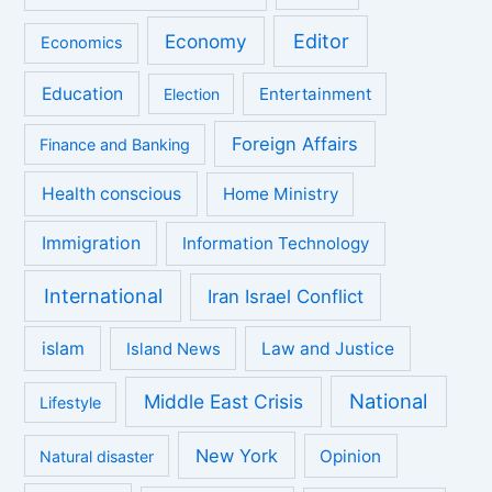
Economy
Editor
Economics
Education
Entertainment
Election
Foreign Affairs
Finance and Banking
Health conscious
Home Ministry
Immigration
Information Technology
International
Iran Israel Conflict
islam
Law and Justice
Island News
National
Middle East Crisis
Lifestyle
New York
Opinion
Natural disaster