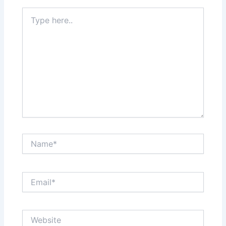
Type
here..
Name*
Email*
Website