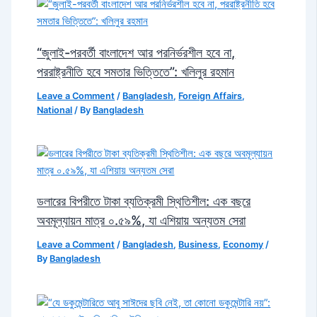
“জুলাই-পরবর্তী বাংলাদেশ আর পরনির্ভরশীল হবে না,
পররাষ্ট্রনীতি হবে সমতার ভিত্তিতে”: খলিলুর রহমান
Leave a Comment
/
Bangladesh
,
Foreign Affairs
,
National
/ By
Bangladesh
ডলারের বিপরীতে টাকা ব্যতিক্রমী স্থিতিশীল: এক বছরে
অবমূল্যায়ন মাত্র ০.৫৯%, যা এশিয়ায় অন্যতম সেরা
Leave a Comment
/
Bangladesh
,
Business
,
Economy
/
By
Bangladesh