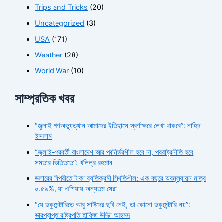
Trips and Tricks
(20)
Uncategorized
(3)
USA
(171)
Weather
(28)
World War
(10)
সাম্প্রতিক খবর
“জুলাই গণঅভ্যুত্থান আমাদের ইতিহাসে স্বর্ণাক্ষরে লেখা থাকবে”: নাহিদ
ইসলাম
“জুলাই-পরবর্তী বাংলাদেশ আর পরনির্ভরশীল হবে না, পররাষ্ট্রনীতি হবে
সমতার ভিত্তিতে”: খলিলুর রহমান
ডলারের বিপরীতে টাকা ব্যতিক্রমী স্থিতিশীল: এক বছরে অবমূল্যায়ন মাত্র
০.৫৯%, যা এশিয়ায় অন্যতম সেরা
“যে ডকুমেন্টারিতে আবু সাঈদের ছবি নেই, তা কোনো ডকুমেন্টারি নয়”:
ভারপ্রাপ্ত রাষ্ট্রপতি হাফিজ উদ্দিন আহমদ