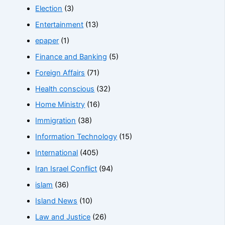
Election
(3)
Entertainment
(13)
epaper
(1)
Finance and Banking
(5)
Foreign Affairs
(71)
Health conscious
(32)
Home Ministry
(16)
Immigration
(38)
Information Technology
(15)
International
(405)
Iran Israel Conflict
(94)
islam
(36)
Island News
(10)
Law and Justice
(26)