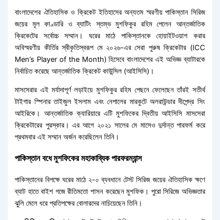
বাংলাদেশের ঐতিহাসিক ও ক্রিকেট ইতিহাসের অন্যতম স্মরণীয় পাকিস্তান সিরিজ
জয়ের মূল কাণ্ডারি ও ব্যাটিং স্তম্ভ মুশফিকুর রহিম পেলেন আন্তর্জাতিক
ক্রিকেটের সর্বোচ্চ সম্মান। ঘরের মাঠে পাকিস্তানকে হোয়াইটওয়াশ করার
অবিস্মরণীয় কীর্তির স্বীকৃতিস্বরূপ মে ২০২৬-এর সেরা পুরুষ ক্রিকেটার (ICC
Men’s Player of the Month) হিসেবে বাংলাদেশের এই অভিজ্ঞ ব্যাটারকে
নির্বাচিত করেছে আন্তর্জাতিক ক্রিকেট কাউন্সিল (আইসিসি)।
মাসসেরার এই মর্যাদাপূর্ণ লড়াইয়ে মুশফিকুর রহিম পেছনে ফেলেছেন তাঁরই সতীর্থ
টাইগার স্পিনার তাইজুল ইসলাম এবং নেপালের মারকুটে অলরাউন্ডার দীপেন্দ্র সিং
আইরিকে। আন্তর্জাতিক ক্যারিয়ারে এটি মুশফিকের দ্বিতীয় আইসিসি মাসসেরা
ক্রিকেটারের পুরস্কার। এর আগে ২০২১ সালের মে মাসেও দুর্দান্ত পারফর্ম করে
প্রথমবার এই সম্মান অর্জন করেছিলেন তিনি।
পাকিস্তান বধে মুশফিকের মহাকাব্যিক পারফরম্যান্স
পাকিস্তানের বিপক্ষে ঘরের মাঠে ২-০ ব্যবধানে টেস্ট সিরিজ জয়ের ঐতিহাসিক ক্ষণে
ব্যাট হাতে বাইশ গজে রীতিমতো শাসন করেছেন মুশফিক। পুরো সিরিজে অভিজ্ঞতার
ঝুলি মেলে ধরে প্রতিপক্ষের বোলারদের নাচিয়েছেন তিনি।