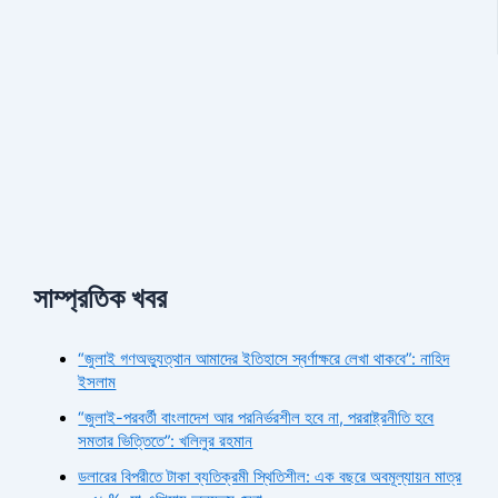
সাম্প্রতিক খবর
“জুলাই গণঅভ্যুত্থান আমাদের ইতিহাসে স্বর্ণাক্ষরে লেখা থাকবে”: নাহিদ
ইসলাম
“জুলাই-পরবর্তী বাংলাদেশ আর পরনির্ভরশীল হবে না, পররাষ্ট্রনীতি হবে
সমতার ভিত্তিতে”: খলিলুর রহমান
ডলারের বিপরীতে টাকা ব্যতিক্রমী স্থিতিশীল: এক বছরে অবমূল্যায়ন মাত্র