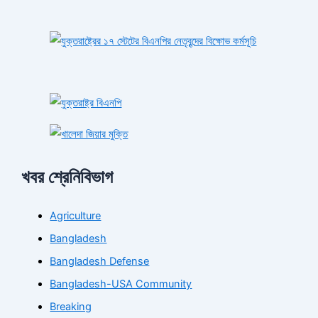
খবর শ্রেনিবিভাগ
Agriculture
Bangladesh
Bangladesh Defense
Bangladesh-USA Community
Breaking