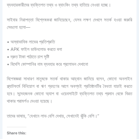
ব্যবহারকারীদের ব্যক্তিগত তথ্য ও ব্যাংকিং তথ্য হাতিয়ে নেওয়া হচ্ছে।
সাইবার নিরাপত্তা বিশ্লেষকরা জানিয়েছেন, যেসব লক্ষণ দেখলে সতর্ক হওয়া জরুরি
সেগুলো হলো—
• অস্বাভাবিক লাভের প্রতিশ্রুতি
• APK ফাইল ডাউনলোড করতে বলা
• দ্রুত টাকা পাঠাতে চাপ সৃষ্টি
• বিদেশি কোম্পানির নাম ব্যবহার করে প্রলোভন দেখানো
বিশেষজ্ঞরা সাধারণ মানুষকে সতর্ক থাকার আহ্বান জানিয়ে বলেন, কোনো অনলাইন
প্ল্যাটফর্মে বিনিয়োগ বা ঋণ গ্রহণের আগে অবশ্যই প্রতিষ্ঠানটির বৈধতা যাচাই করতে
হবে। সন্দেহজনক কোনো অ্যাপ বা ওয়েবসাইটে ব্যক্তিগত তথ্য প্রদান থেকে বিরত
থাকার পরামর্শও দেওয়া হয়েছে।
তাদের ভাষায়, “যেখানে লাভ বেশি দেখায়, সেখানেই ঝুঁকি বেশি।”
Share this: