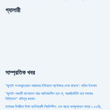
গ্যালারী
সাম্প্রতিক খবর
“জুলাই গণঅভ্যুত্থান আমাদের ইতিহাসে স্বর্ণাক্ষরে লেখা থাকবে”: নাহিদ ইসলাম
“জুলাই-পরবর্তী বাংলাদেশ আর পরনির্ভরশীল হবে না, পররাষ্ট্রনীতি হবে সমতার
ভিত্তিতে”: খলিলুর রহমান
ডলারের বিপরীতে টাকা ব্যতিক্রমী স্থিতিশীল: এক বছরে অবমূল্যায়ন মাত্র ০.৫৯%,