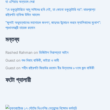
যা এশিয়ায় অন্যতম সেরা
“যে ডকুমেন্টারিতে আবু সাঈদের ছবি নেই, তা কোনো ডকুমেন্টারি নয়”: ভারপ্রাপ্ত
রাষ্ট্রপতি হাফিজ উদ্দিন আহমদ
“জুলাই অভ্যুত্থানের মহানায়ক জনগণ, জাদুঘর উন্মোচন করবে ফ্যাসিবাদের মুখোশ”:
প্রধানমন্ত্রী তারেক রহমান
মন্তব্য
Rashed Rahman
on
ডিজিটাল নিরাপত্তা আইন
Guest
on
শুভ বিবাহ বার্ষিকী, ভাইয়া ও ভাবী
Guest
on
শহীদ রাষ্ট্রপতি জিয়াউর রহমান বীর উত্তমের ৮৭তম জন্ম বার্ষিকী
ফটো গ্যালারী