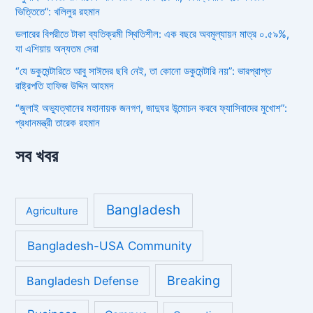
ভিত্তিতে”: খলিলুর রহমান
ডলারের বিপরীতে টাকা ব্যতিক্রমী স্থিতিশীল: এক বছরে অবমূল্যায়ন মাত্র ০.৫৯%,
যা এশিয়ায় অন্যতম সেরা
“যে ডকুমেন্টারিতে আবু সাঈদের ছবি নেই, তা কোনো ডকুমেন্টারি নয়”: ভারপ্রাপ্ত
রাষ্ট্রপতি হাফিজ উদ্দিন আহমদ
“জুলাই অভ্যুত্থানের মহানায়ক জনগণ, জাদুঘর উন্মোচন করবে ফ্যাসিবাদের মুখোশ”:
প্রধানমন্ত্রী তারেক রহমান
সব খবর
Bangladesh
Agriculture
Bangladesh-USA Community
Breaking
Bangladesh Defense