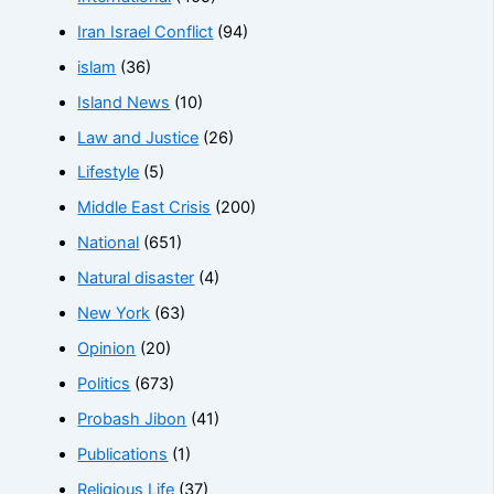
Iran Israel Conflict
(94)
islam
(36)
Island News
(10)
Law and Justice
(26)
Lifestyle
(5)
Middle East Crisis
(200)
National
(651)
Natural disaster
(4)
New York
(63)
Opinion
(20)
Politics
(673)
Probash Jibon
(41)
Publications
(1)
Religious Life
(37)