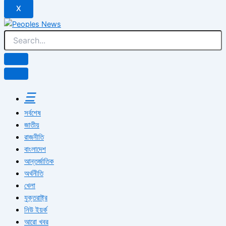
X
☰
সর্বশেষ
জাতীয়
রাজনীতি
বাংলাদেশ
আন্তর্জাতিক
অর্থনীতি
খেলা
যুক্তরাষ্ট্র
নিউ ইয়র্ক
আরো খবর