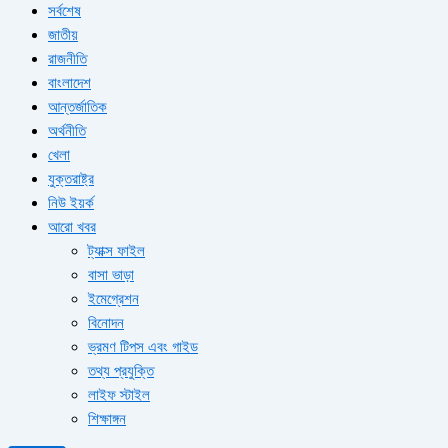
সর্বশেষ
জাতীয়
রাজনীতি
বাংলাদেশ
আন্তর্জাতিক
অর্থনীতি
খেলা
যুক্তরাষ্ট্র
নিউ ইয়র্ক
আরো খবর
ট্যাক্স ফাইল
বাসা ভাড়া
ইমেগ্রেশন
বিনোদন
ভ্রমণ টিপস এবং গাইড
তথ্য প্রযুক্তি
লাইফ স্টাইল
শিক্ষাঙ্গন