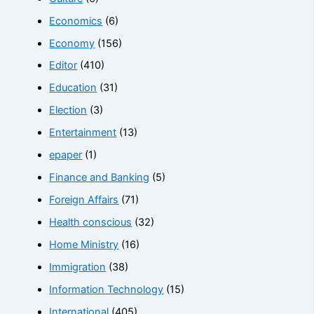
Economics
(6)
Economy
(156)
Editor
(410)
Education
(31)
Election
(3)
Entertainment
(13)
epaper
(1)
Finance and Banking
(5)
Foreign Affairs
(71)
Health conscious
(32)
Home Ministry
(16)
Immigration
(38)
Information Technology
(15)
International
(405)