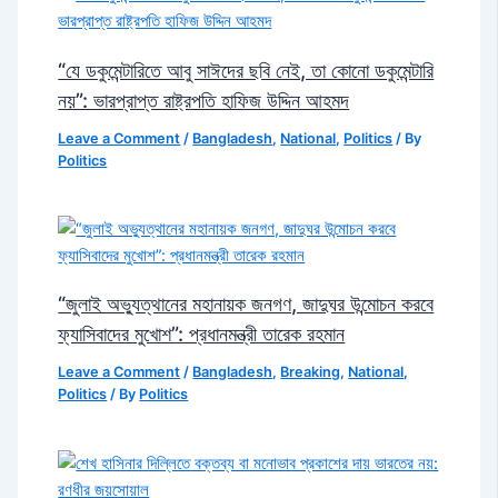
“যে ডকুমেন্টারিতে আবু সাঈদের ছবি নেই, তা কোনো ডকুমেন্টারি
নয়”: ভারপ্রাপ্ত রাষ্ট্রপতি হাফিজ উদ্দিন আহমদ
Leave a Comment
/
Bangladesh
,
National
,
Politics
/ By
Politics
“জুলাই অভ্যুত্থানের মহানায়ক জনগণ, জাদুঘর উন্মোচন করবে
ফ্যাসিবাদের মুখোশ”: প্রধানমন্ত্রী তারেক রহমান
Leave a Comment
/
Bangladesh
,
Breaking
,
National
,
Politics
/ By
Politics