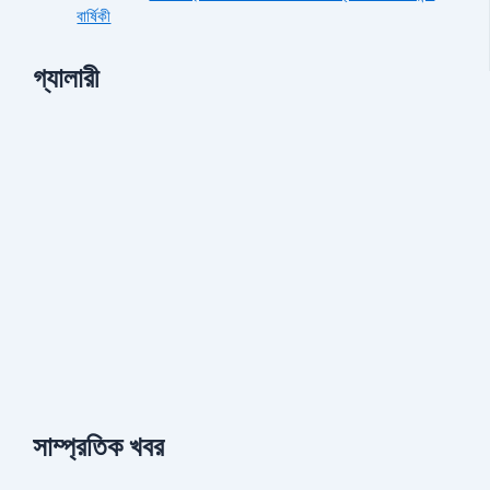
বার্ষিকী
গ্যালারী
সাম্প্রতিক খবর