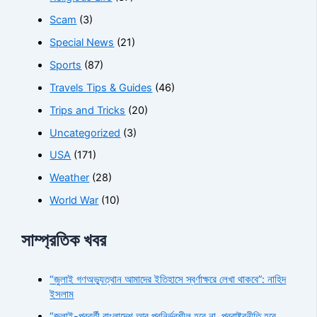
Scam
(3)
Special News
(21)
Sports
(87)
Travels Tips & Guides
(46)
Trips and Tricks
(20)
Uncategorized
(3)
USA
(171)
Weather
(28)
World War
(10)
সাম্প্রতিক খবর
“জুলাই গণঅভ্যুত্থান আমাদের ইতিহাসে স্বর্ণাক্ষরে লেখা থাকবে”: নাহিদ
ইসলাম
“জুলাই-পরবর্তী বাংলাদেশ আর পরনির্ভরশীল হবে না, পররাষ্ট্রনীতি হবে