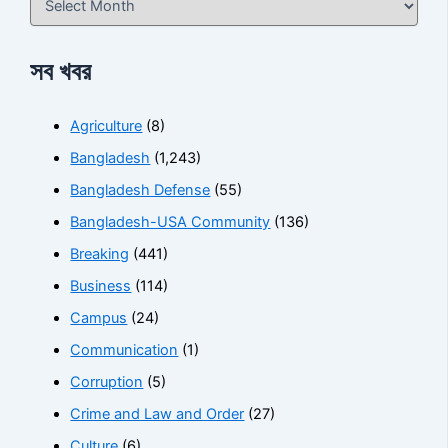
সব খবর
Agriculture
(8)
Bangladesh
(1,243)
Bangladesh Defense
(55)
Bangladesh-USA Community
(136)
Breaking
(441)
Business
(114)
Campus
(24)
Communication
(1)
Corruption
(5)
Crime and Law and Order
(27)
Culture
(6)