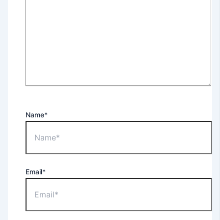
Name*
Email*