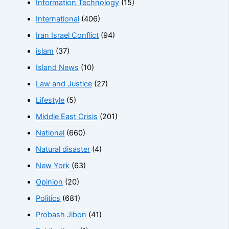
Information Technology
(15)
International
(406)
Iran Israel Conflict
(94)
islam
(37)
Island News
(10)
Law and Justice
(27)
Lifestyle
(5)
Middle East Crisis
(201)
National
(660)
Natural disaster
(4)
New York
(63)
Opinion
(20)
Politics
(681)
Probash Jibon
(41)