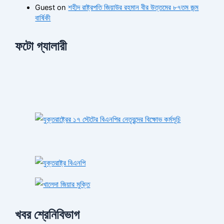
Guest
on
শহীদ রাষ্ট্রপতি জিয়াউর রহমান বীর উত্তমের ৮৭তম জন্ম
বার্ষিকী
ফটো গ্যালারী
খবর শ্রেনিবিভাগ