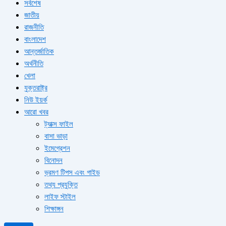
সর্বশেষ
জাতীয়
রাজনীতি
বাংলাদেশ
আন্তর্জাতিক
অর্থনীতি
খেলা
যুক্তরাষ্ট্র
নিউ ইয়র্ক
আরো খবর
ট্যাক্স ফাইল
বাসা ভাড়া
ইমেগ্রেশন
বিনোদন
ভ্রমণ টিপস এবং গাইড
তথ্য প্রযুক্তি
লাইফ স্টাইল
শিক্ষাঙ্গন