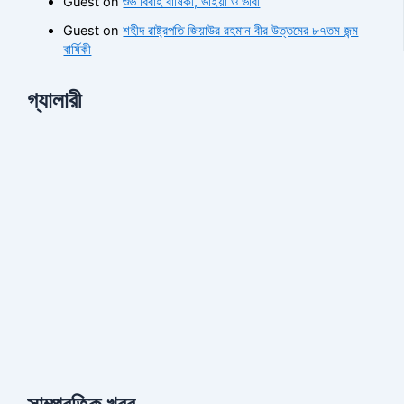
Guest
on
শুভ বিবাহ বার্ষিকী, ভাইয়া ও ভাবী
Guest
on
শহীদ রাষ্ট্রপতি জিয়াউর রহমান বীর উত্তমের ৮৭তম জন্ম
বার্ষিকী
গ্যালারী
সাম্প্রতিক খবর