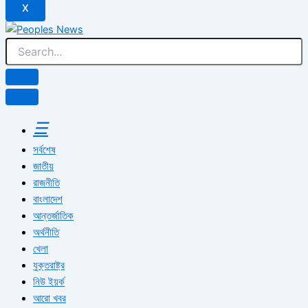
X
☰
সর্বশেষ
জাতীয়
রাজনীতি
বাংলাদেশ
আন্তর্জাতিক
অর্থনীতি
খেলা
যুক্তরাষ্ট্র
নিউ ইয়র্ক
আরো খবর