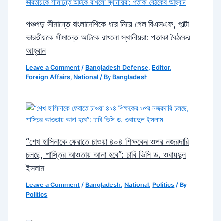
পঞ্চগড় সীমান্তে বাংলাদেশিকে ধরে নিয়ে গেল বিএসএফ, পাল্টা
ভারতীয়কে সীমান্তে আটকে রাখলো স্থানীয়রা: পতাকা বৈঠকের
আহ্বান
Leave a Comment
/
Bangladesh Defense
,
Editor
,
Foreign Affairs
,
National
/ By
Bangladesh
“শেখ হাসিনাকে ফেরাতে চাওয়া ৪০৪ শিক্ষকের ওপর নজরদারি
চলছে, শাস্তির আওতায় আনা হবে”: ঢাবি ভিসি ড. ওবায়দুল
ইসলাম
Leave a Comment
/
Bangladesh
,
National
,
Politics
/ By
Politics