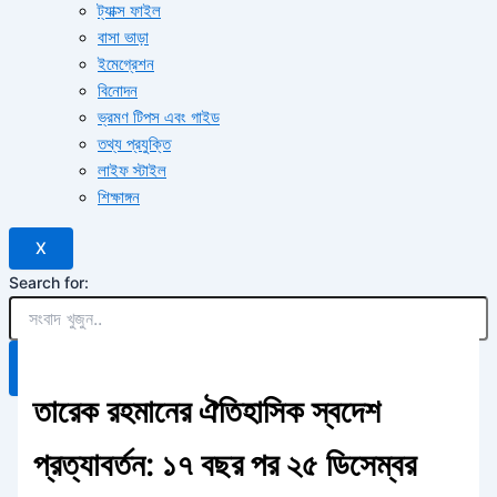
ট্যাক্স ফাইল
বাসা ভাড়া
ইমেগ্রেশন
বিনোদন
ভ্রমণ টিপস এবং গাইড
তথ্য প্রযুক্তি
লাইফ স্টাইল
শিক্ষাঙ্গন
X
Search for:
Search Button
তারেক রহমানের ঐতিহাসিক স্বদেশ
প্রত্যাবর্তন: ১৭ বছর পর ২৫ ডিসেম্বর