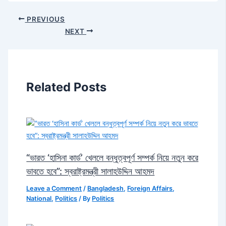
PREVIOUS
NEXT
Related Posts
“ভারত ‘হাসিনা কার্ড’ খেললে বন্ধুত্বপূর্ণ সম্পর্ক নিয়ে নতুন করে
ভাবতে হবে”: স্বরাষ্ট্রমন্ত্রী সালাহউদ্দিন আহমদ
Leave a Comment
/
Bangladesh
,
Foreign Affairs
,
National
,
Politics
/ By
Politics