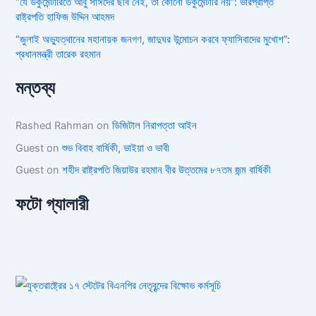
“যে ডকুমেন্টারিতে আবু সাঈদের ছবি নেই, তা কোনো ডকুমেন্টারি নয়”: ভারপ্রাপ্ত
রাষ্ট্রপতি হাফিজ উদ্দিন আহমদ
“জুলাই অভ্যুত্থানের মহানায়ক জনগণ, জাদুঘর উন্মোচন করবে ফ্যাসিবাদের মুখোশ”:
প্রধানমন্ত্রী তারেক রহমান
মন্তব্য
Rashed Rahman
on
ডিজিটাল নিরাপত্তা আইন
Guest
on
শুভ বিবাহ বার্ষিকী, ভাইয়া ও ভাবী
Guest
on
শহীদ রাষ্ট্রপতি জিয়াউর রহমান বীর উত্তমের ৮৭তম জন্ম বার্ষিকী
ফটো গ্যালারী