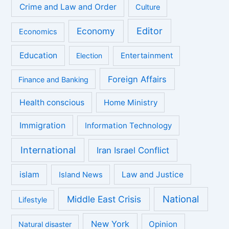
Crime and Law and Order
Culture
Economy
Editor
Economics
Education
Entertainment
Election
Foreign Affairs
Finance and Banking
Health conscious
Home Ministry
Immigration
Information Technology
International
Iran Israel Conflict
islam
Law and Justice
Island News
National
Middle East Crisis
Lifestyle
New York
Opinion
Natural disaster