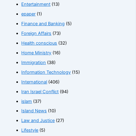
Entertainment
(13)
epaper
(1)
Finance and Banking
(5)
Foreign Affairs
(73)
Health conscious
(32)
Home Ministry
(16)
Immigration
(38)
Information Technology
(15)
International
(406)
Iran Israel Conflict
(94)
islam
(37)
Island News
(10)
Law and Justice
(27)
Lifestyle
(5)