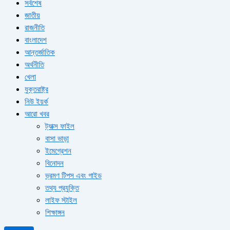
সর্বশেষ
জাতীয়
রাজনীতি
বাংলাদেশ
আন্তর্জাতিক
অর্থনীতি
খেলা
যুক্তরাষ্ট্র
নিউ ইয়র্ক
আরো খবর
ট্যাক্স ফাইল
বাসা ভাড়া
ইমেগ্রেশন
বিনোদন
ভ্রমণ টিপস এবং গাইড
তথ্য প্রযুক্তি
লাইফ স্টাইল
শিক্ষাঙ্গন