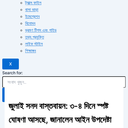
ট্যাক্স ফাইল
বাসা ভাড়া
ইমেগ্রেশন
বিনোদন
ভ্রমণ টিপস এবং গাইড
তথ্য প্রযুক্তি
লাইফ স্টাইল
শিক্ষাঙ্গন
X
Search for:
Search Button
জুলাই সনদ বাস্তবায়ন: ৩-৪ দিনে স্পষ্ট
ঘোষণা আসছে, জানালেন আইন উপদেষ্টা