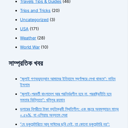
Travels Tips & Guides
(46)
Trips and Tricks
(20)
Uncategorized
(3)
USA
(171)
Weather
(28)
World War
(10)
সাম্প্রতিক খবর
“জুলাই গণঅভ্যুত্থান আমাদের ইতিহাসে স্বর্ণাক্ষরে লেখা থাকবে”: নাহিদ
ইসলাম
“জুলাই-পরবর্তী বাংলাদেশ আর পরনির্ভরশীল হবে না, পররাষ্ট্রনীতি হবে
সমতার ভিত্তিতে”: খলিলুর রহমান
ডলারের বিপরীতে টাকা ব্যতিক্রমী স্থিতিশীল: এক বছরে অবমূল্যায়ন মাত্র
০.৫৯%, যা এশিয়ায় অন্যতম সেরা
“যে ডকুমেন্টারিতে আবু সাঈদের ছবি নেই, তা কোনো ডকুমেন্টারি নয়”: