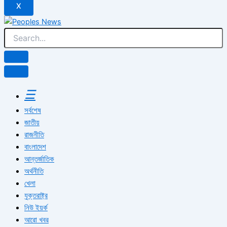
X
☰
সর্বশেষ
জাতীয়
রাজনীতি
বাংলাদেশ
আন্তর্জাতিক
অর্থনীতি
খেলা
যুক্তরাষ্ট্র
নিউ ইয়র্ক
আরো খবর