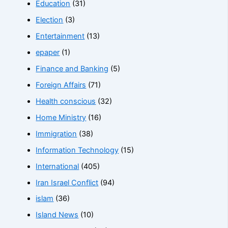
Education
(31)
Election
(3)
Entertainment
(13)
epaper
(1)
Finance and Banking
(5)
Foreign Affairs
(71)
Health conscious
(32)
Home Ministry
(16)
Immigration
(38)
Information Technology
(15)
International
(405)
Iran Israel Conflict
(94)
islam
(36)
Island News
(10)