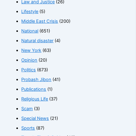
Law and Justice
(26)
Lifestyle
(5)
Middle East Crisis
(200)
National
(651)
Natural disaster
(4)
New York
(63)
Opinion
(20)
Politics
(673)
Probash Jibon
(41)
Publications
(1)
Religious Life
(37)
Scam
(3)
Special News
(21)
Sports
(87)