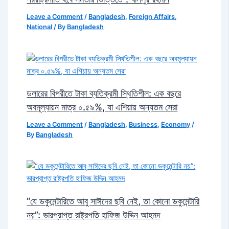
Leave a Comment
/
Bangladesh
,
Foreign Affairs
,
National
/ By
Bangladesh
ডলারের বিপরীতে টাকা ব্যতিক্রমী স্থিতিশীল: এক বছরে
অবমূল্যায়ন মাত্র ০.৫৯%, যা এশিয়ায় অন্যতম সেরা
Leave a Comment
/
Bangladesh
,
Business
,
Economy
/
By
Bangladesh
“যে ডকুমেন্টারিতে আবু সাঈদের ছবি নেই, তা কোনো ডকুমেন্টারি
নয়”: ভারপ্রাপ্ত রাষ্ট্রপতি হাফিজ উদ্দিন আহমদ