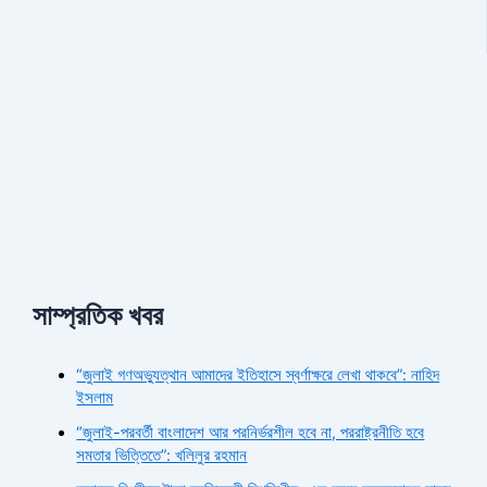
সাম্প্রতিক খবর
“জুলাই গণঅভ্যুত্থান আমাদের ইতিহাসে স্বর্ণাক্ষরে লেখা থাকবে”: নাহিদ
ইসলাম
“জুলাই-পরবর্তী বাংলাদেশ আর পরনির্ভরশীল হবে না, পররাষ্ট্রনীতি হবে
সমতার ভিত্তিতে”: খলিলুর রহমান