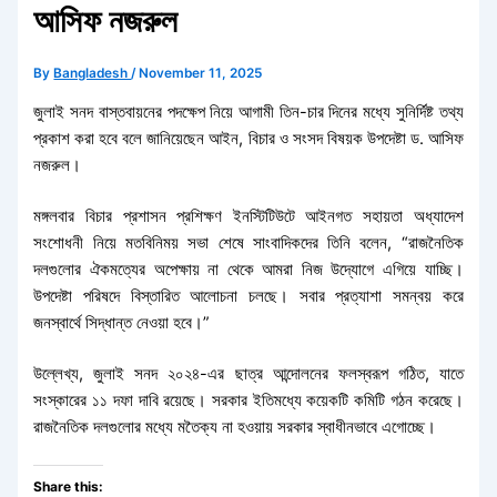
আসিফ নজরুল
By
Bangladesh
/
November 11, 2025
জুলাই সনদ বাস্তবায়নের পদক্ষেপ নিয়ে আগামী তিন-চার দিনের মধ্যে সুনির্দিষ্ট তথ্য
প্রকাশ করা হবে বলে জানিয়েছেন আইন, বিচার ও সংসদ বিষয়ক উপদেষ্টা ড. আসিফ
নজরুল।
মঙ্গলবার বিচার প্রশাসন প্রশিক্ষণ ইনস্টিটিউটে আইনগত সহায়তা অধ্যাদেশ
সংশোধনী নিয়ে মতবিনিময় সভা শেষে সাংবাদিকদের তিনি বলেন, “রাজনৈতিক
দলগুলোর ঐকমত্যের অপেক্ষায় না থেকে আমরা নিজ উদ্যোগে এগিয়ে যাচ্ছি।
উপদেষ্টা পরিষদে বিস্তারিত আলোচনা চলছে। সবার প্রত্যাশা সমন্বয় করে
জনস্বার্থে সিদ্ধান্ত নেওয়া হবে।”
উল্লেখ্য, জুলাই সনদ ২০২৪-এর ছাত্র আন্দোলনের ফলস্বরূপ গঠিত, যাতে
সংস্কারের ১১ দফা দাবি রয়েছে। সরকার ইতিমধ্যে কয়েকটি কমিটি গঠন করেছে।
রাজনৈতিক দলগুলোর মধ্যে মতৈক্য না হওয়ায় সরকার স্বাধীনভাবে এগোচ্ছে।
Share this: