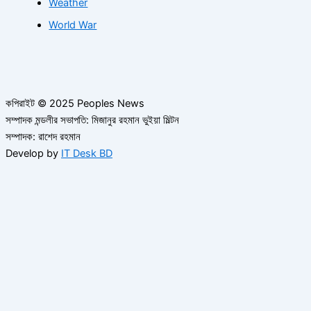
Weather
World War
কপিরাইট © 2025 Peoples News
সম্পাদক মন্ডলীর সভাপতি: মিজানুর রহমান ভুইয়া মিল্টন
সম্পাদক: রাশেদ রহমান
Develop by
IT Desk BD