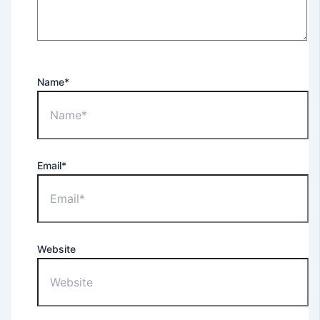
Name*
Email*
Website