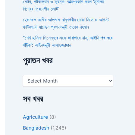
সৌদি, পাকিস্তান ও তুরস্ক: আত্মপ্রকাশ করল ‘মুসলিম
বিশ্বের ত্রিদেশীয় জোট’
হেফাজত আমীর আল্লামা বাবুনগরীর দোয়া নিতে ৯ আগস্ট
ফটিকছড়ি যাচ্ছেন প্রধানমন্ত্রী তারেক রহমান
“শেখ হাসিনা ডিসেম্বরে এসে কারাগারে যান, আইনি পথ ধরে
হাঁটুক”: আইনমন্ত্রী আসাদুজ্জামান
পুরাতন খবর
সব খবর
Agriculture
(8)
Bangladesh
(1,246)