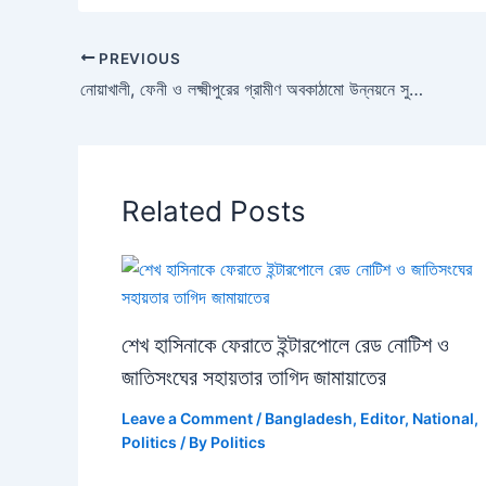
PREVIOUS
নোয়াখালী, ফেনী ও লক্ষ্মীপুরের গ্রামীণ অবকাঠামো উন্নয়নে সুকুক ছেড়ে আড়াই হাজার কোটি টাকা উত্তোলন করবে সরকার
Related Posts
শেখ হাসিনাকে ফেরাতে ইন্টারপোলে রেড নোটিশ ও
জাতিসংঘের সহায়তার তাগিদ জামায়াতের
Leave a Comment
/
Bangladesh
,
Editor
,
National
,
Politics
/ By
Politics