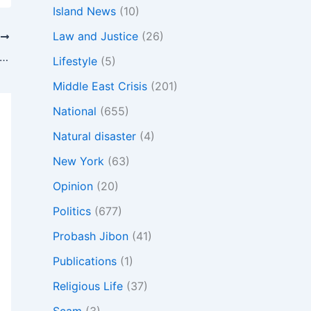
Island News
(10)
Law and Justice
(26)
T
িন দলের নিবন্ধন চূড়ান্ত: এনসিপি পেল ‘শাপলা কলি’, বাসদ (মার্কসবাদী) ‘কাঁচি’
Lifestyle
(5)
Middle East Crisis
(201)
National
(655)
Natural disaster
(4)
New York
(63)
Opinion
(20)
Politics
(677)
Probash Jibon
(41)
Publications
(1)
Religious Life
(37)
Scam
(3)