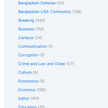
Bangladesh Defense
(55)
Bangladesh-USA Community
(136)
Breaking
(442)
Business
(114)
Campus
(24)
Communication
(1)
Corruption
(5)
Crime and Law and Order
(27)
Culture
(6)
Economics
(6)
Economy
(156)
Editor
(411)
Education
(31)