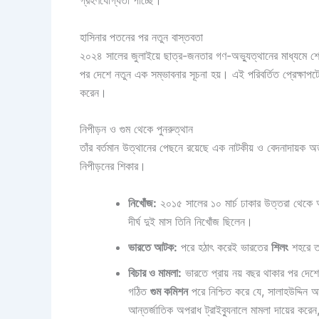
গ্রহণযোগ্যতা পাচ্ছে।
হাসিনার পতনের পর নতুন বাস্তবতা
২০২৪ সালের জুলাইয়ে ছাত্র-জনতার গণ-অভ্যুত্থানের মাধ্যমে শেখ
পর দেশে নতুন এক সম্ভাবনার সূচনা হয়। এই পরিবর্তিত প্রেক্ষাপটে
করেন।
নিপীড়ন ও গুম থেকে পুনরুত্থান
তাঁর বর্তমান উত্থানের পেছনে রয়েছে এক নাটকীয় ও বেদনাদায়
নিপীড়নের শিকার।
নিখোঁজ:
২০১৫ সালের ১০ মার্চ ঢাকার উত্তরা থেকে আই
দীর্ঘ দুই মাস তিনি নিখোঁজ ছিলেন।
ভারতে আটক:
পরে হঠাৎ করেই ভারতের
শিলং
শহরে তা
বিচার ও মামলা:
ভারতে প্রায় নয় বছর থাকার পর দেশে
গঠিত
গুম কমিশন
পরে নিশ্চিত করে যে, সালাহউদ্দিন
আন্তর্জাতিক অপরাধ ট্রাইব্যুনালে মামলা দায়ের কর