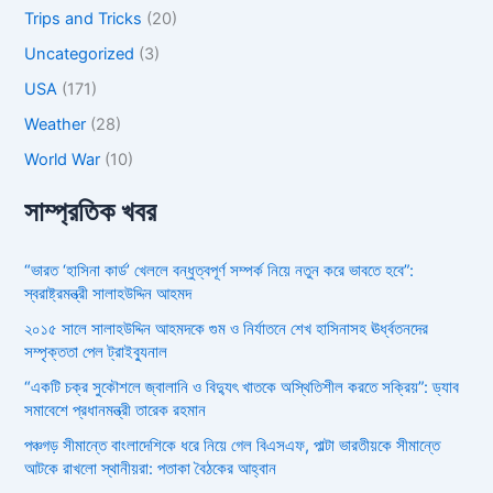
Trips and Tricks
(20)
Uncategorized
(3)
USA
(171)
Weather
(28)
World War
(10)
সাম্প্রতিক খবর
“ভারত ‘হাসিনা কার্ড’ খেললে বন্ধুত্বপূর্ণ সম্পর্ক নিয়ে নতুন করে ভাবতে হবে”:
স্বরাষ্ট্রমন্ত্রী সালাহউদ্দিন আহমদ
২০১৫ সালে সালাহউদ্দিন আহমদকে গুম ও নির্যাতনে শেখ হাসিনাসহ ঊর্ধ্বতনদের
সম্পৃক্ততা পেল ট্রাইব্যুনাল
“একটি চক্র সুকৌশলে জ্বালানি ও বিদ্যুৎ খাতকে অস্থিতিশীল করতে সক্রিয়”: ড্যাব
সমাবেশে প্রধানমন্ত্রী তারেক রহমান
পঞ্চগড় সীমান্তে বাংলাদেশিকে ধরে নিয়ে গেল বিএসএফ, পাল্টা ভারতীয়কে সীমান্তে
আটকে রাখলো স্থানীয়রা: পতাকা বৈঠকের আহ্বান