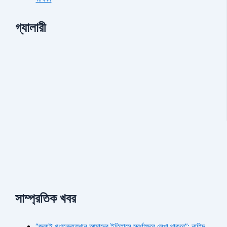
গ্যালারী
সাম্প্রতিক খবর
“জুলাই গণঅভ্যুত্থান আমাদের ইতিহাসে স্বর্ণাক্ষরে লেখা থাকবে”: নাহিদ