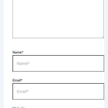
Name*
Email*