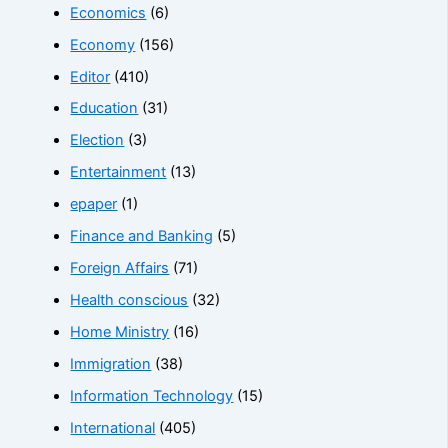
Economics
(6)
Economy
(156)
Editor
(410)
Education
(31)
Election
(3)
Entertainment
(13)
epaper
(1)
Finance and Banking
(5)
Foreign Affairs
(71)
Health conscious
(32)
Home Ministry
(16)
Immigration
(38)
Information Technology
(15)
International
(405)