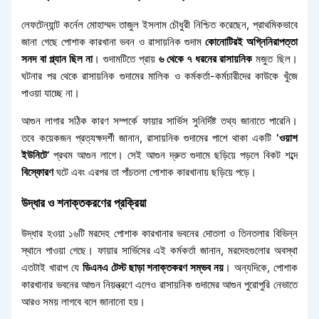
লেফটেন্যান্ট কর্নেল মোহাম্মদ তাজুল ইসলাম চৌধুরী নিশ্চিত করেছেন, প্রাথমিকভাবে
জানা গেছে পোশাক কারখানা ভবন ও রাসায়নিক গুদাম
কোনোটিরই অগ্নিনিরাপত্তা
সনদ বা প্ল্যান ছিল না
। গুদামটিতে প্রায়
৬ থেকে ৭ ধরনের রাসায়নিক
মজুত ছিল।
ঘটনার পর থেকে রাসায়নিক গুদামের মালিক ও কর্মকর্তা-কর্মচারীদের কাউকে খুঁজে
পাওয়া যাচ্ছে না।
আগুন লাগার সঠিক কারণ সম্পর্কে ফায়ার সার্ভিস সুনির্দিষ্ট তথ্য জানাতে পারেনি।
তবে কয়েকজন প্রত্যক্ষদর্শী জানান, রাসায়নিক গুদামের পাশে থাকা একটি
‘ওয়াশ
ইউনিটে’
প্রথম আগুন লাগে। সেই আগুন দ্রুত গুদামে ছড়িয়ে পড়লে বিকট শব্দে
বিস্ফোরণ
ঘটে এবং এরপর তা পাঁচতলা পোশাক কারখানায় ছড়িয়ে পড়ে।
উদ্ধার ও শনাক্তকরণের প্রক্রিয়া
উদ্ধার হওয়া ১৬টি মরদেহ পোশাক কারখানার ভবনের দোতলা ও তিনতলার বিভিন্ন
স্থানে পাওয়া গেছে। ফায়ার সার্ভিসের এই কর্মকর্তা জানান, মরদেহগুলোর অবস্থা
এতটাই খারাপ যে
ডিএনএ টেস্ট ছাড়া শনাক্তকরণ সম্ভব নয়
। অন্যদিকে, পোশাক
কারখানার ভবনের আগুন নিয়ন্ত্রণে এলেও রাসায়নিক গুদামের আগুন পুরোপুরি নেভাতে
আরও সময় লাগবে বলে জানানো হয়।