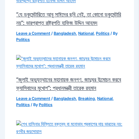
“যে ডকুমেন্টারিতে আবু সাঈদের ছবি নেই, তা কোনো ডকুমেন্টারি
নয়”: ভারপ্রাপ্ত রাষ্ট্রপতি হাফিজ উদ্দিন আহমদ
Leave a Comment
/
Bangladesh
,
National
,
Politics
/ By
Politics
“জুলাই অভ্যুত্থানের মহানায়ক জনগণ, জাদুঘর উন্মোচন করবে
ফ্যাসিবাদের মুখোশ”: প্রধানমন্ত্রী তারেক রহমান
Leave a Comment
/
Bangladesh
,
Breaking
,
National
,
Politics
/ By
Politics