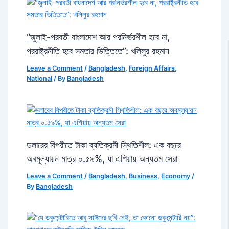
“জুলাই-পরবর্তী বাংলাদেশ আর পরনির্ভরশীল হবে না,
পররাষ্ট্রনীতি হবে সমতার ভিত্তিতে”: খলিলুর রহমান
Leave a Comment
/
Bangladesh
,
Foreign Affairs
,
National
/ By
Bangladesh
ডলারের বিপরীতে টাকা ব্যতিক্রমী স্থিতিশীল: এক বছরে
অবমূল্যায়ন মাত্র ০.৫৯%, যা এশিয়ায় অন্যতম সেরা
Leave a Comment
/
Bangladesh
,
Business
,
Economy
/
By
Bangladesh