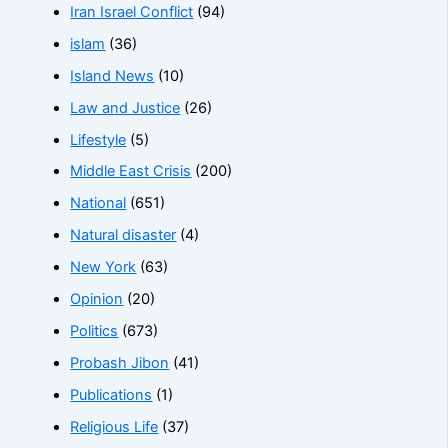
Iran Israel Conflict
(94)
islam
(36)
Island News
(10)
Law and Justice
(26)
Lifestyle
(5)
Middle East Crisis
(200)
National
(651)
Natural disaster
(4)
New York
(63)
Opinion
(20)
Politics
(673)
Probash Jibon
(41)
Publications
(1)
Religious Life
(37)