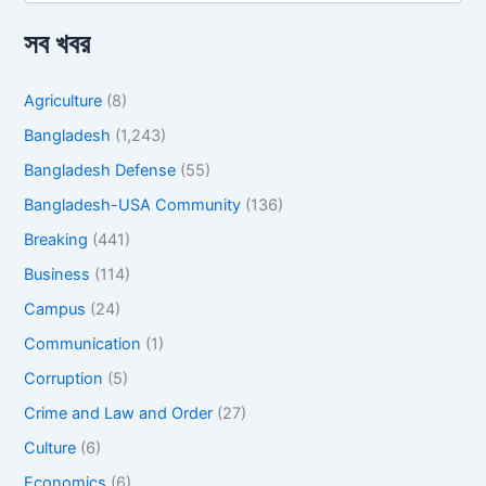
সব খবর
Agriculture
(8)
Bangladesh
(1,243)
Bangladesh Defense
(55)
Bangladesh-USA Community
(136)
Breaking
(441)
Business
(114)
Campus
(24)
Communication
(1)
Corruption
(5)
Crime and Law and Order
(27)
Culture
(6)
Economics
(6)