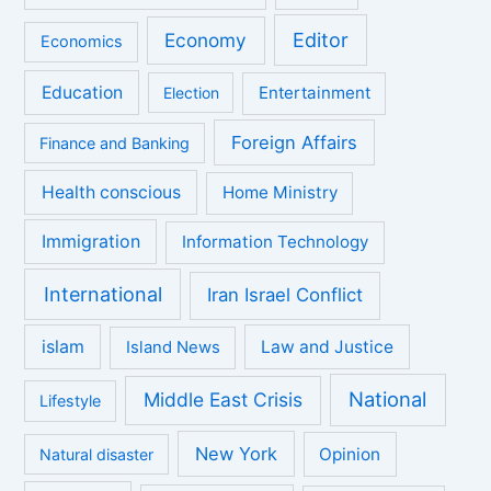
Economy
Editor
Economics
Education
Entertainment
Election
Foreign Affairs
Finance and Banking
Health conscious
Home Ministry
Immigration
Information Technology
International
Iran Israel Conflict
islam
Law and Justice
Island News
National
Middle East Crisis
Lifestyle
New York
Opinion
Natural disaster