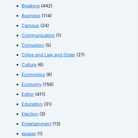
Breaking
(442)
Business
(114)
Campus
(24)
Communication
(1)
Corruption
(5)
Crime and Law and Order
(27)
Culture
(6)
Economics
(6)
Economy
(156)
Editor
(411)
Education
(31)
Election
(3)
Entertainment
(13)
epaper
(1)