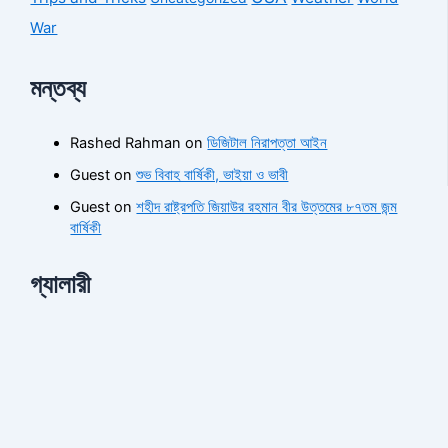
War
মন্তব্য
Rashed Rahman
on
ডিজিটাল নিরাপত্তা আইন
Guest
on
শুভ বিবাহ বার্ষিকী, ভাইয়া ও ভাবী
Guest
on
শহীদ রাষ্ট্রপতি জিয়াউর রহমান বীর উত্তমের ৮৭তম জন্ম
বার্ষিকী
গ্যালারী