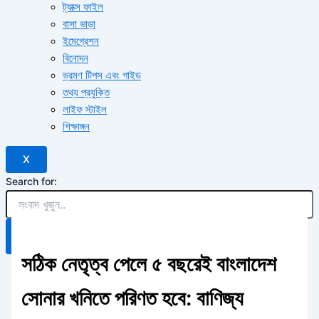
ট্যাক্স ফাইল
বাসা ভাড়া
ইমেগ্রেশন
বিনোদন
ভ্রমণ টিপস এবং গাইড
তথ্য প্রযুক্তি
লাইফ স্টাইল
শিক্ষাঙ্গন
X
Search for:
Search Button
সঠিক নেতৃত্ব পেলে ৫ বছরেই বাংলাদেশ
সোনার খনিতে পরিণত হবে: বাণিজ্য