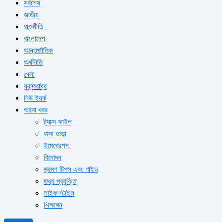
সর্বশেষ
জাতীয়
রাজনীতি
বাংলাদেশ
আন্তর্জাতিক
অর্থনীতি
খেলা
যুক্তরাষ্ট্র
নিউ ইয়র্ক
আরো খবর
ট্যাক্স ফাইল
বাসা ভাড়া
ইমেগ্রেশন
বিনোদন
ভ্রমণ টিপস এবং গাইড
তথ্য প্রযুক্তি
লাইফ স্টাইল
শিক্ষাঙ্গন