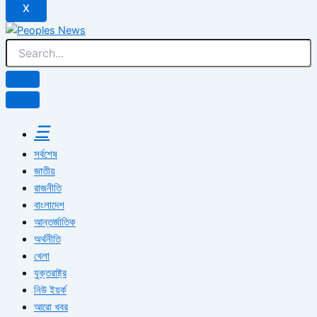
X
☰
সর্বশেষ
জাতীয়
রাজনীতি
বাংলাদেশ
আন্তর্জাতিক
অর্থনীতি
খেলা
যুক্তরাষ্ট্র
নিউ ইয়র্ক
আরো খবর