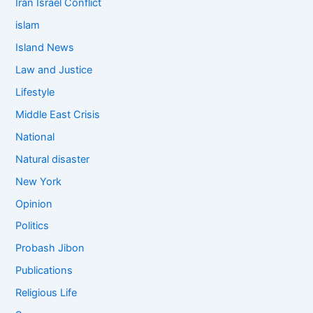
Iran Israel Conflict
islam
Island News
Law and Justice
Lifestyle
Middle East Crisis
National
Natural disaster
New York
Opinion
Politics
Probash Jibon
Publications
Religious Life