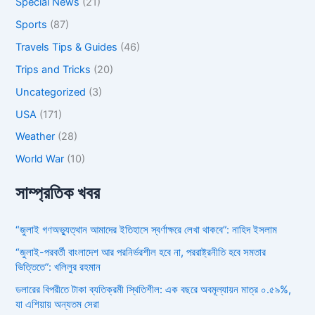
Special News
(21)
Sports
(87)
Travels Tips & Guides
(46)
Trips and Tricks
(20)
Uncategorized
(3)
USA
(171)
Weather
(28)
World War
(10)
সাম্প্রতিক খবর
“জুলাই গণঅভ্যুত্থান আমাদের ইতিহাসে স্বর্ণাক্ষরে লেখা থাকবে”: নাহিদ ইসলাম
“জুলাই-পরবর্তী বাংলাদেশ আর পরনির্ভরশীল হবে না, পররাষ্ট্রনীতি হবে সমতার
ভিত্তিতে”: খলিলুর রহমান
ডলারের বিপরীতে টাকা ব্যতিক্রমী স্থিতিশীল: এক বছরে অবমূল্যায়ন মাত্র ০.৫৯%,
যা এশিয়ায় অন্যতম সেরা