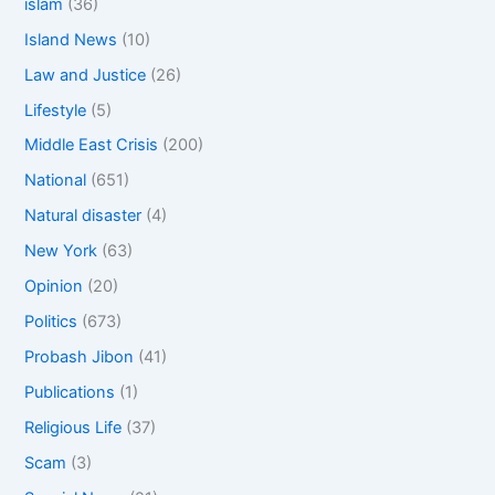
islam
(36)
Island News
(10)
Law and Justice
(26)
Lifestyle
(5)
Middle East Crisis
(200)
National
(651)
Natural disaster
(4)
New York
(63)
Opinion
(20)
Politics
(673)
Probash Jibon
(41)
Publications
(1)
Religious Life
(37)
Scam
(3)