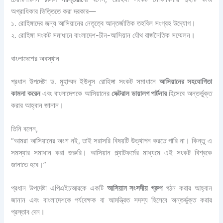
অগ্রাধিকার ভিত্তিতে করা দরকার—
১. রোহিঙ্গাদের জন্য আসিয়ানের নেতৃত্বে আন্তর্জাতিক তহবিল সংগ্রহ উদ্যোগ।
২. রোহিঙ্গা সংকট সমাধানে বাংলাদেশ-চীন-আসিয়ান যৌথ রাজনৈতিক সম্মেলন।
বাংলাদেশের অবস্থান
প্রধান উপদেষ্টা ড. মুহাম্মদ ইউনূস রোহিঙ্গা সংকট সমাধানে
আসিয়ানের সহযোগিতা
কামনা করেন
এবং বাংলাদেশকে আসিয়ানের
সেক্টরাল ডায়ালগ পার্টনার
হিসেবে অন্তর্ভুক্ত
করার আহ্বান জানান।
তিনি বলেন,
“আমরা আসিয়ানের অংশ নই, তাই সরাসরি বিষয়টি উত্থাপন করতে পারি না। কিন্তু এ
সমস্যার সমাধান করা জরুরি। আসিয়ান প্ল্যাটফর্মের মাধ্যমে এই সংকট বিশ্বকে
জানাতে হবে।”
প্রধান উপদেষ্টা এপিএইচআরকে একটি
আসিয়ান সংসদীয় গ্রুপ
গঠন করার আহ্বান
জানান এবং বাংলাদেশকে পর্যবেক্ষক বা আমন্ত্রিত সদস্য হিসেবে অন্তর্ভুক্ত করার
প্রস্তাব দেন।