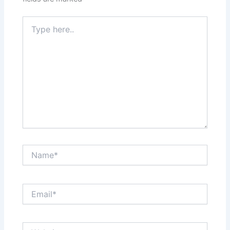
Type
here..
Name*
Email*
Website