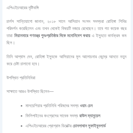
এপিএইচআরের দৃষ্টিভঙ্গি
চার্লস সান্তিয়াগো জানান, ২০১৮ সালে আসিয়ান সংসদ সদস্যরা রোহিঙ্গা শিবির
পরিদর্শন করেছিলেন এবং তখন থেকেই বিষয়টি নজরে রেখেছেন। তবে গত কয়েক বছর
তারা
মিয়ানমারে গণতন্ত্র পুনঃপ্রতিষ্ঠার দিকে মনোনিবেশ করায়
এ ইস্যুতে কার্যক্রম কম
ছিল।
তিনি আশ্বাস দেন, রোহিঙ্গা ইস্যুকে আসিয়ানের মূল আলোচনার কেন্দ্রে আনতে নতুন
করে চেষ্টা চালানো হবে।
উপস্থিত প্রতিনিধিরা
সাক্ষাতে আরও উপস্থিত ছিলেন—
মালয়েশিয়ার প্রতিনিধি পরিষদের সদস্য
ওয়াং চেন
ফিলিপাইনের কংগ্রেসের সাবেক সদস্য
রাউল ম্যানুয়েল
এপিএইচআরের প্রোগ্রাম ডিরেক্টর
চোনলাথান সুফাইবুনলার্ড