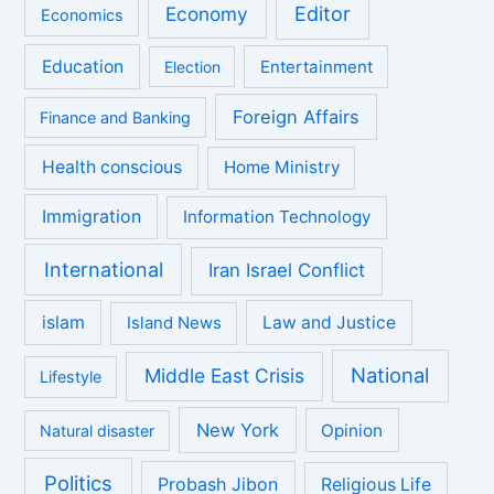
Economy
Editor
Economics
Education
Entertainment
Election
Foreign Affairs
Finance and Banking
Health conscious
Home Ministry
Immigration
Information Technology
International
Iran Israel Conflict
islam
Law and Justice
Island News
National
Middle East Crisis
Lifestyle
New York
Opinion
Natural disaster
Politics
Probash Jibon
Religious Life