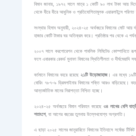
বিমান জানায়, ১৯৭২ সালে মাত্র ১ কোটি ৯০ লাখ টাকা আয় দিয়ে যা
থেকে ধীরে ধীরে আধুনিক ও প্রতিযোগিতামূলক এয়ারলাইন্সে পরিণ
সংস্থার হিসাব অনুযায়ী, ২০২৪-২৫ অর্থবছরে বিমানের মোট আয় দ
হাজার কোটি টাকার ঘর অতিক্রম করে। প্রতিষ্ঠার পর থেকে এ পর্য
২০০৭ সালে করপোরেশন থেকে পাবলিক লিমিটেড কোম্পানিতে রূপা
ফলে এবারকার রেকর্ড মুনাফা বিমানের স্থিতিশীলতা ও দীর্ঘমেয়াদি 
বর্তমানে বিমানের বহরে রয়েছে
২১টি উড়োজাহাজ
। এর মধ্যে ১৯টি 
বোয়িং ৭৮৭-৯ ড্রিমলাইনার বিমানের শক্তি আরও বাড়িয়েছে। বহর 
আন্তর্জাতিক মানের নিরাপত্তা নিশ্চিত হচ্ছে।
২০২৪-২৫ অর্থবছরে বিমান পরিবহন করেছে
৩৪ লাখের বেশি যাত্র
শতাংশে
, যা আগের বছরের তুলনায় উল্লেখযোগ্য অগ্রগতি।
এ ছাড়া ২০২৫ সালের জানুয়ারিতে বিমানের ইতিহাসে সর্বোচ্চ টিকিট