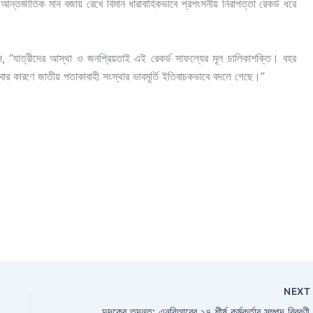
 আন্তর্জাতিক মান বজায় রেখে বিমান ধারাবাহিকভাবে প্রশংসনীয় নিরাপত্তা রেকর্ড ধরে
 “যাত্রীদের আস্থা ও জনপ্রিয়তাই এই রেকর্ড সাফল্যের মূল চালিকাশক্তি। বহর
ার কারণে জাতীয় পতাকাবাহী সংস্থার ভাবমূর্তি ইতিবাচকভাবে বদলে গেছে।”
NEX