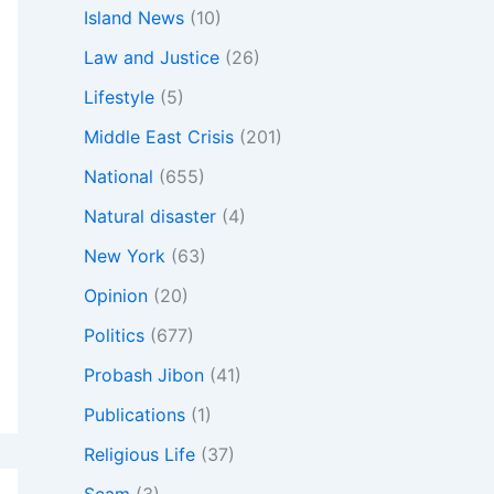
Island News
(10)
Law and Justice
(26)
Lifestyle
(5)
Middle East Crisis
(201)
National
(655)
Natural disaster
(4)
New York
(63)
Opinion
(20)
Politics
(677)
Probash Jibon
(41)
Publications
(1)
Religious Life
(37)
Scam
(3)