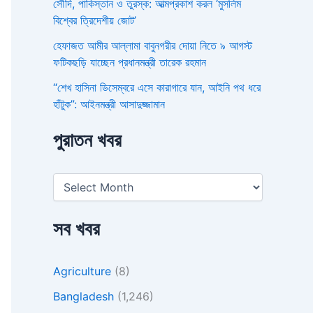
সৌদি, পাকিস্তান ও তুরস্ক: আত্মপ্রকাশ করল ‘মুসলিম
বিশ্বের ত্রিদেশীয় জোট’
হেফাজত আমীর আল্লামা বাবুনগরীর দোয়া নিতে ৯ আগস্ট
ফটিকছড়ি যাচ্ছেন প্রধানমন্ত্রী তারেক রহমান
“শেখ হাসিনা ডিসেম্বরে এসে কারাগারে যান, আইনি পথ ধরে
হাঁটুক”: আইনমন্ত্রী আসাদুজ্জামান
পুরাতন খবর
সব খবর
Agriculture
(8)
Bangladesh
(1,246)