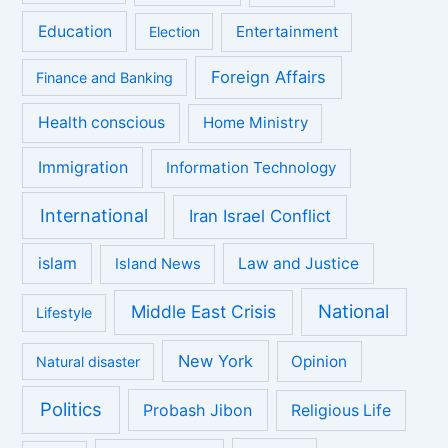
Education
Entertainment
Election
Foreign Affairs
Finance and Banking
Health conscious
Home Ministry
Immigration
Information Technology
International
Iran Israel Conflict
islam
Law and Justice
Island News
National
Middle East Crisis
Lifestyle
New York
Opinion
Natural disaster
Politics
Probash Jibon
Religious Life