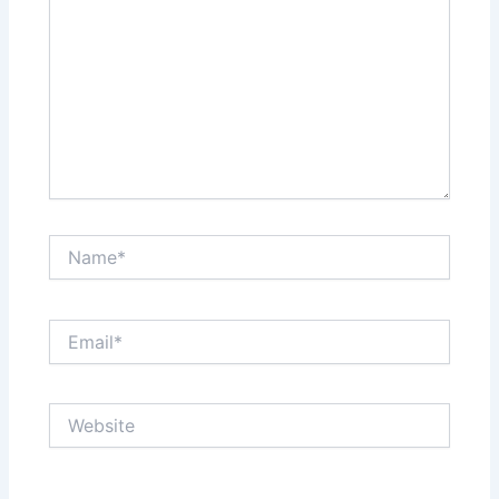
Name*
Email*
Website