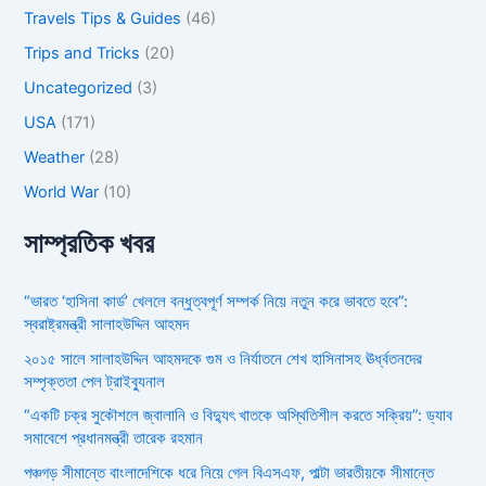
Travels Tips & Guides
(46)
Trips and Tricks
(20)
Uncategorized
(3)
USA
(171)
Weather
(28)
World War
(10)
সাম্প্রতিক খবর
“ভারত ‘হাসিনা কার্ড’ খেললে বন্ধুত্বপূর্ণ সম্পর্ক নিয়ে নতুন করে ভাবতে হবে”:
স্বরাষ্ট্রমন্ত্রী সালাহউদ্দিন আহমদ
২০১৫ সালে সালাহউদ্দিন আহমদকে গুম ও নির্যাতনে শেখ হাসিনাসহ ঊর্ধ্বতনদের
সম্পৃক্ততা পেল ট্রাইব্যুনাল
“একটি চক্র সুকৌশলে জ্বালানি ও বিদ্যুৎ খাতকে অস্থিতিশীল করতে সক্রিয়”: ড্যাব
সমাবেশে প্রধানমন্ত্রী তারেক রহমান
পঞ্চগড় সীমান্তে বাংলাদেশিকে ধরে নিয়ে গেল বিএসএফ, পাল্টা ভারতীয়কে সীমান্তে