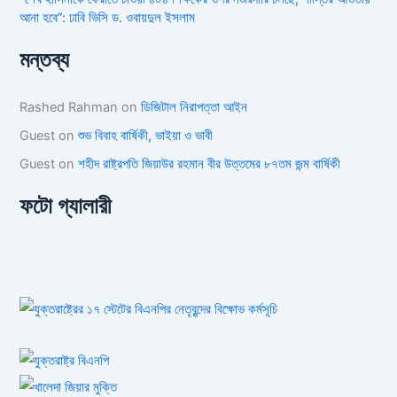
আনা হবে”: ঢাবি ভিসি ড. ওবায়দুল ইসলাম
মন্তব্য
Rashed Rahman
on
ডিজিটাল নিরাপত্তা আইন
Guest
on
শুভ বিবাহ বার্ষিকী, ভাইয়া ও ভাবী
Guest
on
শহীদ রাষ্ট্রপতি জিয়াউর রহমান বীর উত্তমের ৮৭তম জন্ম বার্ষিকী
ফটো গ্যালারী