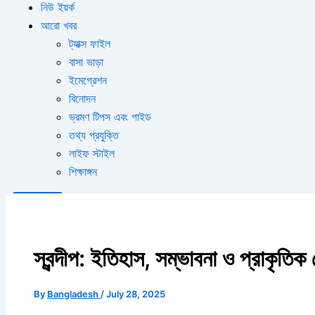
নিউ ইয়র্ক
আরো খবর
ট্যাক্স ফাইল
বাসা ভাড়া
ইমেগ্রেশন
বিনোদন
ভ্রমণ টিপস এবং গাইড
তথ্য প্রযুক্তি
লাইফ স্টাইল
শিক্ষাঙ্গন
X
স্বন্দীপ: ইতিহাস, সম্ভাবনা ও প্রাকৃতিক স
By
Bangladesh
/
July 28, 2025