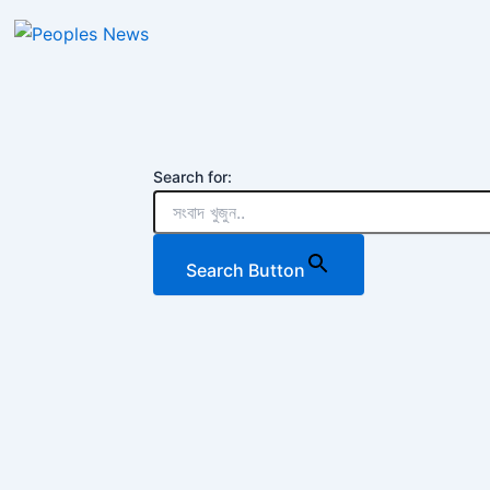
Website
Search for:
Search Button