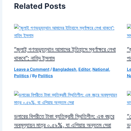
Related Posts
“জুলাই গণঅভ্যুত্থান আমাদের ইতিহাসে স্বর্ণাক্ষরে লেখা
“জ
থাকবে”: নাহিদ ইসলাম
পর
Leave a Comment
/
Bangladesh
,
Editor
,
National
,
L
Politics
/ By
Politics
Na
ডলারের বিপরীতে টাকা ব্যতিক্রমী স্থিতিশীল: এক বছরে
“য
অবমূল্যায়ন মাত্র ০.৫৯%, যা এশিয়ায় অন্যতম সেরা
ডক