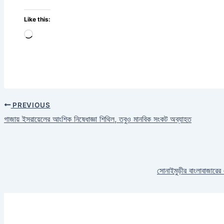
Like this:
Loading…
PREVIOUS
গাজায় ইসরায়েলের আংশিক নিষেধাজ্ঞা শিথিল, তবুও মানবিক সংকট অব্যাহত
সোনাইমুড়ীর বাংলাবাজারের