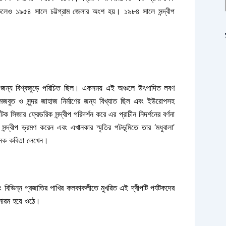
কলেও ১৯৫৪ সালে চট্টগ্রাম জেলার অংশ হয়। ১৯৮৪ সালে সন্দ্বীপ
জন্য বিশ্বজুড়ে পরিচিত ছিল। একসময় এই অঞ্চলে উৎপাদিত লবণ
জবুত ও সুন্দর জাহাজ নির্মাণের জন্য বিখ্যাত ছিল এবং ইউরোপসহ
িজার ফ্রেডরিক সন্দ্বীপ পরিদর্শন করে এর প্রাচীন নিদর্শনের বর্ণনা
দ্বীপ ভ্রমণ করেন এবং এখানকার স্মৃতির পটভূমিতে তার ‘মধুবালা’
অনেক কবিতা লেখেন।
এবং বিভিন্ন প্রজাতির পাখির কলকাকলীতে মুখরিত এই দ্বীপটি পর্যটকদের
োরম হয়ে ওঠে।