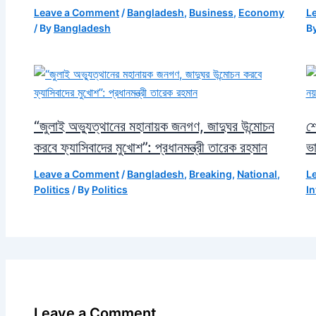
Leave a Comment
/
Bangladesh
,
Business
,
Economy
L
/ By
Bangladesh
B
“জুলাই অভ্যুত্থানের মহানায়ক জনগণ, জাদুঘর উন্মোচন
শে
করবে ফ্যাসিবাদের মুখোশ”: প্রধানমন্ত্রী তারেক রহমান
ভ
Leave a Comment
/
Bangladesh
,
Breaking
,
National
,
L
Politics
/ By
Politics
In
Leave a Comment