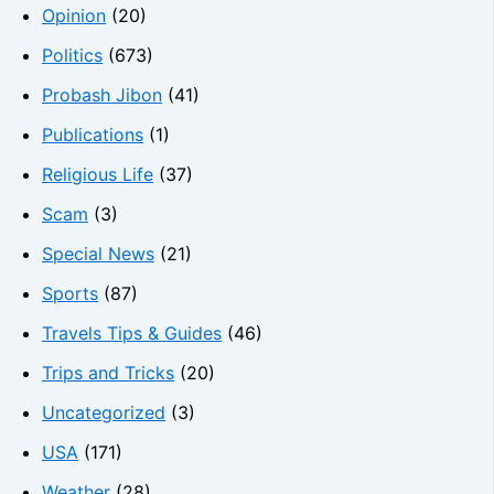
Opinion
(20)
Politics
(673)
Probash Jibon
(41)
Publications
(1)
Religious Life
(37)
Scam
(3)
Special News
(21)
Sports
(87)
Travels Tips & Guides
(46)
Trips and Tricks
(20)
Uncategorized
(3)
USA
(171)
Weather
(28)