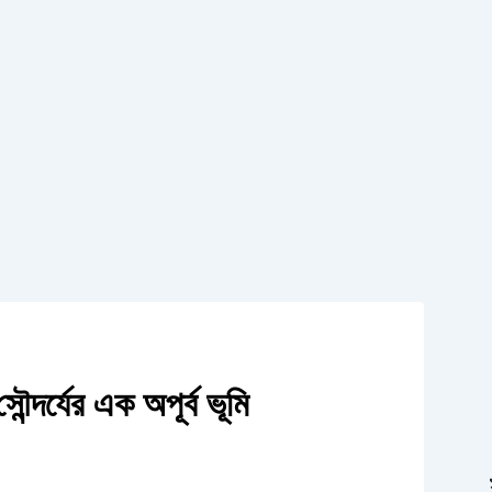
ৌন্দর্যের এক অপূর্ব ভূমি