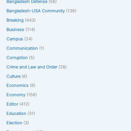
Bangladesh Defense
(56)
Bangladesh-USA Community
(136)
Breaking
(443)
Business
(114)
Campus
(24)
Communication
(1)
Corruption
(5)
Crime and Law and Order
(28)
Culture
(6)
Economics
(6)
Economy
(156)
Editor
(412)
Education
(31)
Election
(3)