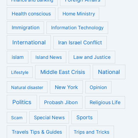
Health conscious
Home Ministry
Immigration
Information Technology
International
Iran Israel Conflict
islam
Law and Justice
Island News
National
Middle East Crisis
Lifestyle
New York
Opinion
Natural disaster
Politics
Probash Jibon
Religious Life
Sports
Special News
Scam
Travels Tips & Guides
Trips and Tricks