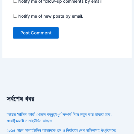
Notify me of follow-up comments by email.
Notify me of new posts by email.
সর্বশেষ খবর
“ভারত ‘হাসিনা কার্ড’ খেললে বন্ধুত্বপূর্ণ সম্পর্ক নিয়ে নতুন করে ভাবতে হবে”:
স্বরাষ্ট্রমন্ত্রী সালাহউদ্দিন আহমদ
২০১৫ সালে সালাহউদ্দিন আহমদকে গুম ও নির্যাতনে শেখ হাসিনাসহ ঊর্ধ্বতনদের