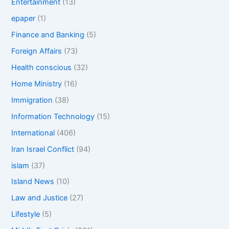
Entertainment
(13)
epaper
(1)
Finance and Banking
(5)
Foreign Affairs
(73)
Health conscious
(32)
Home Ministry
(16)
Immigration
(38)
Information Technology
(15)
International
(406)
Iran Israel Conflict
(94)
islam
(37)
Island News
(10)
Law and Justice
(27)
Lifestyle
(5)