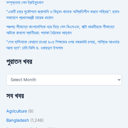
সম্পৃক্ততা পেল ট্রাইব্যুনাল
“একটি চক্র সুকৌশলে জ্বালানি ও বিদ্যুৎ খাতকে অস্থিতিশীল করতে সক্রিয়”: ড্যাব
সমাবেশে প্রধানমন্ত্রী তারেক রহমান
পঞ্চগড় সীমান্তে বাংলাদেশিকে ধরে নিয়ে গেল বিএসএফ, পাল্টা ভারতীয়কে সীমান্তে
আটকে রাখলো স্থানীয়রা: পতাকা বৈঠকের আহ্বান
“শেখ হাসিনাকে ফেরাতে চাওয়া ৪০৪ শিক্ষকের ওপর নজরদারি চলছে, শাস্তির আওতায়
আনা হবে”: ঢাবি ভিসি ড. ওবায়দুল ইসলাম
পুরাতন খবর
সব খবর
Agriculture
(8)
Bangladesh
(1,248)