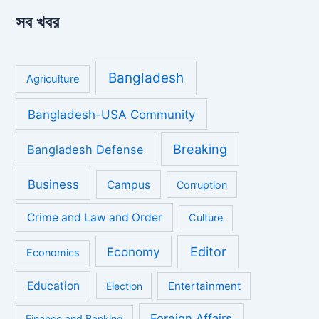
সব খবর
Bangladesh
Agriculture
Bangladesh-USA Community
Breaking
Bangladesh Defense
Business
Campus
Corruption
Crime and Law and Order
Culture
Economy
Editor
Economics
Education
Entertainment
Election
Foreign Affairs
Finance and Banking