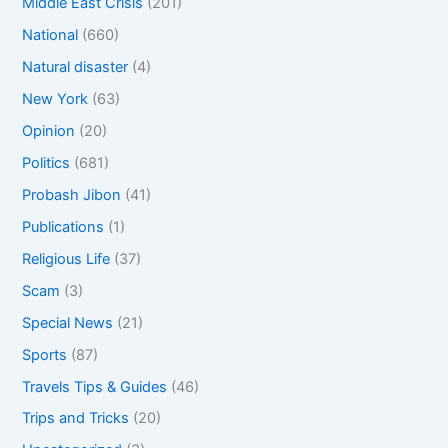
Middle East Crisis
(201)
National
(660)
Natural disaster
(4)
New York
(63)
Opinion
(20)
Politics
(681)
Probash Jibon
(41)
Publications
(1)
Religious Life
(37)
Scam
(3)
Special News
(21)
Sports
(87)
Travels Tips & Guides
(46)
Trips and Tricks
(20)