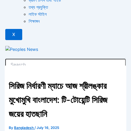
ভ্রমণ টিপস এবং গাইড
তথ্য প্রযুক্তি
লাইফ স্টাইল
শিক্ষাঙ্গন
X
সিরিজ নির্ধারণী ম্যাচে আজ শ্রীলঙ্কার
মুখোমুখি বাংলাদেশ: টি-টোয়েন্টি সিরিজ
জয়ের হাতছানি
By
Bangladesh
/
July 16, 2025