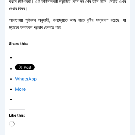
করবে টাইগাররা। এই ফাইনালধর্মী লড়াইয়ে কোন দল শেষ হাসি হাসে, সেটাই এখন
দেখার বিষয়।
আবহাওয়া পূর্বাভাস অনুযায়ী, কলম্বোতে আজ রাতে বৃষ্টির সম্ভাবনা রয়েছে, যা
ম্যাচের ফলাফলে প্রভাব ফেলতে পারে।
Share this:
WhatsApp
More
Like this:
Loading…