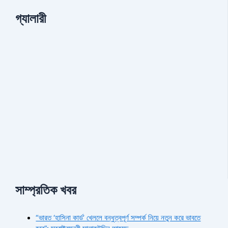
গ্যালারী
সাম্প্রতিক খবর
“ভারত ‘হাসিনা কার্ড’ খেললে বন্ধুত্বপূর্ণ সম্পর্ক নিয়ে নতুন করে ভাবতে