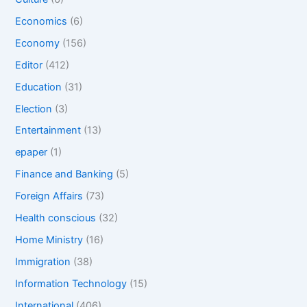
Economics
(6)
Economy
(156)
Editor
(412)
Education
(31)
Election
(3)
Entertainment
(13)
epaper
(1)
Finance and Banking
(5)
Foreign Affairs
(73)
Health conscious
(32)
Home Ministry
(16)
Immigration
(38)
Information Technology
(15)
International
(406)