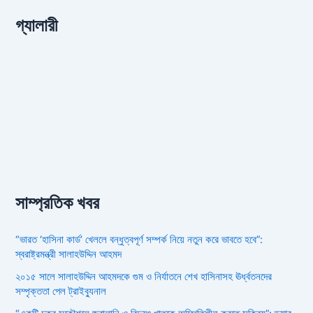
গ্যালারী
সাম্প্রতিক খবর
“ভারত ‘হাসিনা কার্ড’ খেললে বন্ধুত্বপূর্ণ সম্পর্ক নিয়ে নতুন করে ভাবতে হবে”:
স্বরাষ্ট্রমন্ত্রী সালাহউদ্দিন আহমদ
২০১৫ সালে সালাহউদ্দিন আহমদকে গুম ও নির্যাতনে শেখ হাসিনাসহ ঊর্ধ্বতনদের
সম্পৃক্ততা পেল ট্রাইব্যুনাল