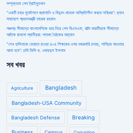
সম্পৃক্ততা পেল ট্রাইব্যুনাল
“একটি চক্র সুকৌশলে জ্বালানি ও বিদ্যুৎ খাতকে অস্থিতিশীল করতে সক্রিয়”: ড্যাব
সমাবেশে প্রধানমন্ত্রী তারেক রহমান
পঞ্চগড় সীমান্তে বাংলাদেশিকে ধরে নিয়ে গেল বিএসএফ, পাল্টা ভারতীয়কে সীমান্তে
আটকে রাখলো স্থানীয়রা: পতাকা বৈঠকের আহ্বান
“শেখ হাসিনাকে ফেরাতে চাওয়া ৪০৪ শিক্ষকের ওপর নজরদারি চলছে, শাস্তির আওতায়
আনা হবে”: ঢাবি ভিসি ড. ওবায়দুল ইসলাম
সব খবর
Bangladesh
Agriculture
Bangladesh-USA Community
Breaking
Bangladesh Defense
Business
Campus
Corruption