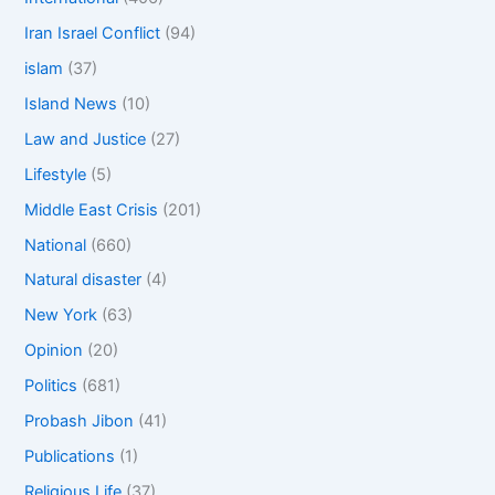
Iran Israel Conflict
(94)
islam
(37)
Island News
(10)
Law and Justice
(27)
Lifestyle
(5)
Middle East Crisis
(201)
National
(660)
Natural disaster
(4)
New York
(63)
Opinion
(20)
Politics
(681)
Probash Jibon
(41)
Publications
(1)
Religious Life
(37)