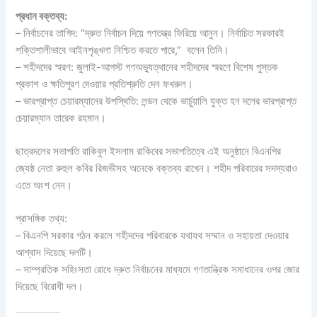
প্রধান বক্তব্য:
– নির্বাচনের তাগিদ: “দ্রুত নির্বাচন দিয়ে গণতন্ত্র ফিরিয়ে আনুন। নির্বাচিত সরকারই
শক্তিশালীভাবে আইনশৃঙ্খলা নিশ্চিত করতে পারে,” বলেন তিনি।
– শহীদদের স্মরণ: জুলাই-আগস্ট গণঅভ্যুত্থানের শহীদদের স্মরণে বিশেষ পুস্তক
প্রকাশ ও ক্ষতিপূরণ দেওয়ার প্রতিশ্রুতি দেন ফখরুল।
– ভারপ্রাপ্ত চেয়ারম্যানের উপস্থিতি: লন্ডন থেকে ভার্চুয়ালি যুক্ত হন দলের ভারপ্রাপ্ত
চেয়ারম্যান তারেক রহমান।
ছাত্রদলের সভাপতি রাকিবুল ইসলাম রাকিবের সভাপতিত্বে এই অনুষ্ঠানে বিএনপির
জ্যেষ্ঠ নেতা রুহুল কবির রিজভীসহ অনেকে বক্তব্য রাখেন। শহীদ পরিবারের সদস্যরাও
এতে অংশ নেন।
প্রাসঙ্গিক তথ্য:
– বিএনপি সরকার গঠন করলে শহীদদের পরিবারকে যথাযথ সম্মান ও সহায়তা দেওয়ার
আশ্বাস দিয়েছে দলটি।
– সাম্প্রতিক সহিংসতা রোধে দ্রুত নির্বাচনের মাধ্যমে গণতান্ত্রিক সমাধানের ওপর জোর
দিয়েছে বিরোধী দল।