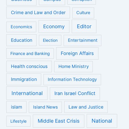
Crime and Law and Order
Culture
Economy
Editor
Economics
Education
Entertainment
Election
Foreign Affairs
Finance and Banking
Health conscious
Home Ministry
Immigration
Information Technology
International
Iran Israel Conflict
islam
Law and Justice
Island News
National
Middle East Crisis
Lifestyle