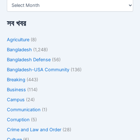
সব খবর
Agriculture
(8)
Bangladesh
(1,248)
Bangladesh Defense
(56)
Bangladesh-USA Community
(136)
Breaking
(443)
Business
(114)
Campus
(24)
Communication
(1)
Corruption
(5)
Crime and Law and Order
(28)
Culture
(6)