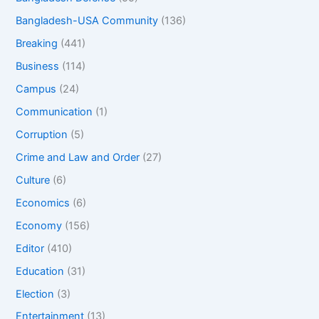
Bangladesh-USA Community
(136)
Breaking
(441)
Business
(114)
Campus
(24)
Communication
(1)
Corruption
(5)
Crime and Law and Order
(27)
Culture
(6)
Economics
(6)
Economy
(156)
Editor
(410)
Education
(31)
Election
(3)
Entertainment
(13)