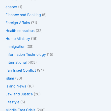
epaper
(1)
Finance and Banking
(5)
Foreign Affairs
(71)
Health conscious
(32)
Home Ministry
(16)
Immigration
(38)
Information Technology
(15)
International
(405)
Iran Israel Conflict
(94)
islam
(36)
Island News
(10)
Law and Justice
(26)
Lifestyle
(5)
Middle East Crisis
(200)