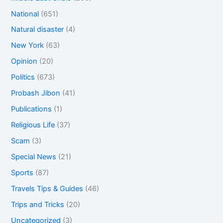
National
(651)
Natural disaster
(4)
New York
(63)
Opinion
(20)
Politics
(673)
Probash Jibon
(41)
Publications
(1)
Religious Life
(37)
Scam
(3)
Special News
(21)
Sports
(87)
Travels Tips & Guides
(46)
Trips and Tricks
(20)
Uncategorized
(3)