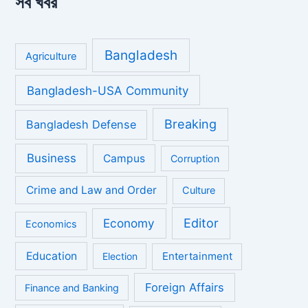
সব খবর
Bangladesh
Agriculture
Bangladesh-USA Community
Breaking
Bangladesh Defense
Business
Campus
Corruption
Crime and Law and Order
Culture
Economy
Editor
Economics
Education
Entertainment
Election
Foreign Affairs
Finance and Banking