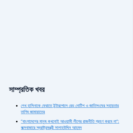
সাম্প্রতিক খবর
শেখ হাসিনাকে ফেরাতে ইন্টারপোলে রেড নোটিশ ও জাতিসংঘের সহায়তার
তাগিদ জামায়াতের
“বাংলাদেশের মানুষ কখনোই আওয়ামী লীগের রাজনীতি গ্রহণ করবে না”:
কক্সবাজারে স্বরাষ্ট্রমন্ত্রী সালাহউদ্দিন আহমদ