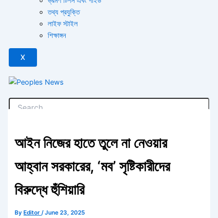
ভ্রমণ টিপস এবং গাইড
তথ্য প্রযুক্তি
লাইফ স্টাইল
শিক্ষাঙ্গন
X
আইন নিজের হাতে তুলে না নেওয়ার
আহ্বান সরকারের, ‘মব’ সৃষ্টিকারীদের
বিরুদ্ধে হুঁশিয়ারি
By
Editor
/
June 23, 2025