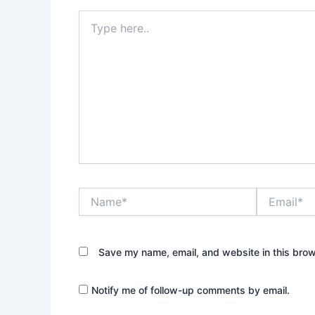
Type
here..
Name*
Email*
Save my name, email, and website in this brow
Notify me of follow-up comments by email.