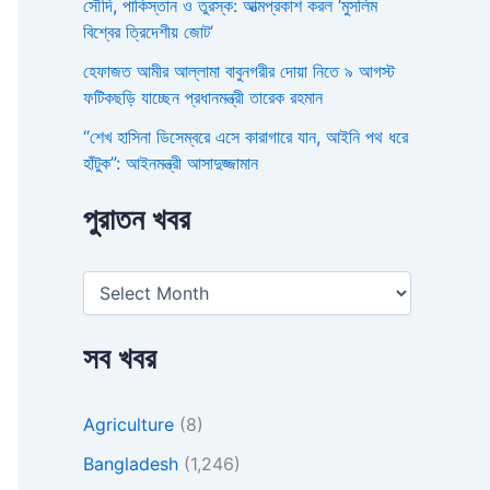
সৌদি, পাকিস্তান ও তুরস্ক: আত্মপ্রকাশ করল ‘মুসলিম
বিশ্বের ত্রিদেশীয় জোট’
হেফাজত আমীর আল্লামা বাবুনগরীর দোয়া নিতে ৯ আগস্ট
ফটিকছড়ি যাচ্ছেন প্রধানমন্ত্রী তারেক রহমান
“শেখ হাসিনা ডিসেম্বরে এসে কারাগারে যান, আইনি পথ ধরে
হাঁটুক”: আইনমন্ত্রী আসাদুজ্জামান
পুরাতন খবর
সব খবর
Agriculture
(8)
Bangladesh
(1,246)