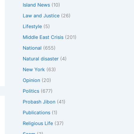
Island News
(10)
Law and Justice
(26)
Lifestyle
(5)
Middle East Crisis
(201)
National
(655)
Natural disaster
(4)
New York
(63)
Opinion
(20)
Politics
(677)
Probash Jibon
(41)
Publications
(1)
Religious Life
(37)
Scam
(3)