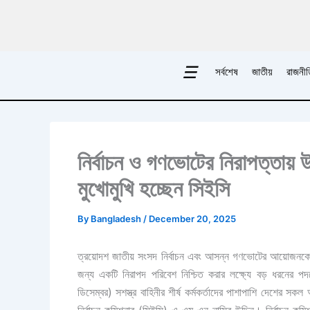
Skip
to
content
☰
সর্বশেষ
জাতীয়
রাজনীত
নির্বাচন ও গণভোটের নিরাপত্তায় উচ
মুখোমুখি হচ্ছেন সিইসি
By
Bangladesh
/
December 20, 2025
ত্রয়োদশ জাতীয় সংসদ নির্বাচন এবং আসন্ন গণভোটের আয়োজনকে কেন
জন্য একটি নিরাপদ পরিবেশ নিশ্চিত করার লক্ষ্যে বড় ধরনের প
ডিসেম্বর) সশস্ত্র বাহিনীর শীর্ষ কর্মকর্তাদের পাশাপাশি দেশের সকল 