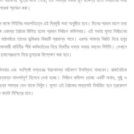
শন সচিবালয় সূত্রে জানা গেছে, এই সমন্বয় সভার মূল উদ্দেশ্য হলো নির্বাচনের সময়
রূপরেখা প্রণয়ন করা।
ন কক্ষে সিইসির সভাপতিত্বে এই দ্বিমুখী সভা অনুষ্ঠিত হবে। দিনের প্রথম ভাগে তথা
ঙ্গে একান্ত বৈঠকে মিলিত হবেন প্রধান নির্বাচন কমিশনার। এই সভায় মূলত নির্বাচনের
াঠপর্যায়ে তাদের ভূমিকার বিষয়টি প্রাধান্য পাবে। এরপর সামান্য বিরতি দিয়ে দুপুর
াকারী বাহিনীর শীর্ষ কর্মকর্তাদের নিয়ে দ্বিতীয় দফায় সভায় বসবেন সিইসি। সেখানে
্যালেঞ্জগুলো নিয়ে চুলচেরা বিশ্লেষণ করা হবে।
 কমিশনার এবং সংশ্লিষ্ট দপ্তরের উচ্চপদস্থ সচিবগণ উপস্থিত থাকবেন। রাজনৈতিক
ন্ত তাৎপর্যপূর্ণ হিসেবে দেখা হচ্ছে। নির্বাচন কমিশন চাচ্ছে একটি অবাধ, সুষ্ঠু ও
ীর মধ্যে সমন্বয় যেন থাকে নিখুঁত। মূলত এই বৈঠকের মাধ্যমেই নির্ধারিত হবে ত্রয়োদশ
 কতটা নিশ্ছিদ্র হবে।