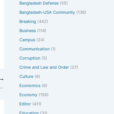
Bangladesh Defense
(55)
Bangladesh-USA Community
(136)
Breaking
(442)
Business
(114)
Campus
(24)
Communication
(1)
Corruption
(5)
Crime and Law and Order
(27)
Culture
(6)
T
Economics
(6)
় বাংলাদেশি শান্তিরক্ষীর লাশ দেশে পৌঁছেছে, আগামীকাল জানাজা ও সামরিক মর্যাদায় দাফন
Economy
(156)
Editor
(411)
Education
(31)