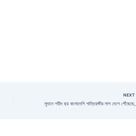
NEX
সুদানে শহীদ ছয