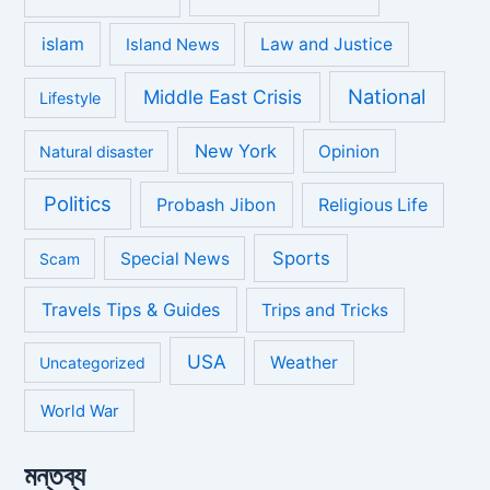
islam
Law and Justice
Island News
National
Middle East Crisis
Lifestyle
New York
Opinion
Natural disaster
Politics
Probash Jibon
Religious Life
Sports
Special News
Scam
Travels Tips & Guides
Trips and Tricks
USA
Weather
Uncategorized
World War
মন্তব্য