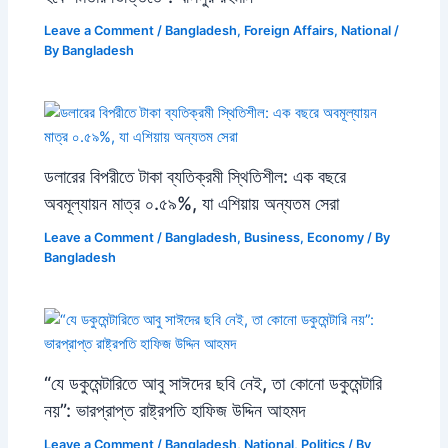
Leave a Comment
/
Bangladesh
,
Foreign Affairs
,
National
/
By
Bangladesh
ডলারের বিপরীতে টাকা ব্যতিক্রমী স্থিতিশীল: এক বছরে
অবমূল্যায়ন মাত্র ০.৫৯%, যা এশিয়ায় অন্যতম সেরা
Leave a Comment
/
Bangladesh
,
Business
,
Economy
/ By
Bangladesh
“যে ডকুমেন্টারিতে আবু সাঈদের ছবি নেই, তা কোনো ডকুমেন্টারি
নয়”: ভারপ্রাপ্ত রাষ্ট্রপতি হাফিজ উদ্দিন আহমদ
Leave a Comment
/
Bangladesh
,
National
,
Politics
/ By