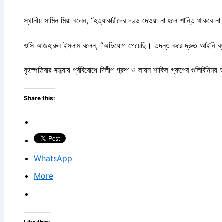
স্থানীয় সামিল মিয়া বলেন, “হত্যাকারীদের দণ্ড দেওয়া না হলে শান্তি থাকবে ন
ওসি আজহারুল ইসলাম বলেন, “অভিযোগ পেয়েছি। তদন্ত করে দ্রুত আইনি ব্যবস
বৃহস্পতিবার সন্ধ্যায় পূর্ববিরোধে দিলীপ গ্রুপ ও লায়ন শাকিল গ্রুপের গুলিবিনিময
Share this:
WhatsApp
More
Like this: