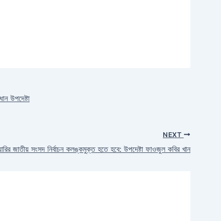
ধান উপদেষ্টা
NEXT
়ারির জাতীয় সংসদ নির্বাচন কলঙ্কমুক্ত হতে হবে: উপদেষ্টা ফাওজুল কবির খান