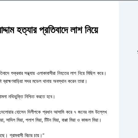
াদ্দাম হত্যার প্রতিবাদে লাশ নিয়ে
রতিবাদে শুক্রবার সন্ধ্যায় এলাকাবাসীরা নিহতের লাশ নিয়ে মিছিল করে।
টা ব্রাহ্মণবাড়িয়া সদর মডেল থানায় অবস্থান করেন তারা।
 মামলা নথিভুক্তি নিশ্চিত করতে হবে।
়ক দেলোয়ার হোসেন দিলীপকে প্রধান আসামি করে ৭ জনের নাম উল্লেখ
দিল মিয়া, পলাশ মিয়া, টিটন মিয়া, বাপ্পা মিয়া ও কাজল মিয়া।
েছে। গ্রামবাসী বিচার চায়।”