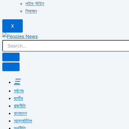
লাইফ স্টাইল
শিক্ষাঙ্গন
X
☰
সর্বশেষ
জাতীয়
রাজনীতি
বাংলাদেশ
আন্তর্জাতিক
অর্থনীতি