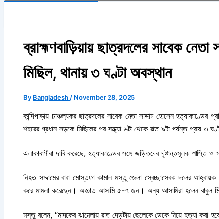
Search Button
ব্রাহ্মণবাড়িয়ায় ছাত্রদলের সাবেক নেতা স
মিছিল, থানায় ৩ ঘণ্টা অবস্থান
By
Bangladesh
/
November 28, 2025
কান্দিপাড়ায় চাঞ্চল্যকর ছাত্রদলের সাবেক নেতা সাদ্দাম হোসেন হত্যাকাণ্ডের প্
শহরের প্রধান সড়কে মিছিলের পর সন্ধ্যা ৬টা থেকে রাত ৯টা পর্যন্ত প্রায় ৩ ঘণ্
এলাকাবাসীরা দাবি করেছে, হত্যাকাণ্ডের সঙ্গে জড়িতদের দৃষ্টান্তমূলক শাস্তি ও
নিহত সাদ্দামের বাবা মোস্তফা কামাল মস্তু জেলা স্বেচ্ছাসেবক দলের আহ্বায
করে মামলা করেছেন। অজ্ঞাত আসামি ৫-৭ জন। অন্য আসামিরা হলেন বাবুল মিয়া, সা
মস্তু বলেন, “মাদকের ঝামেলায় রাত দেড়টায় ছেলেকে ডেকে নিয়ে হত্যা করা হয়