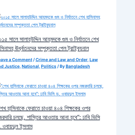
১৫ সালে সালাহউদ্দিন আহমদকে গুম ও নির্যাতনে শেখ
সিনাসহ ঊর্ধ্বতনদের সম্পৃক্ততা পেল ট্রাইব্যুনাল
eave a Comment
/
Crime and Law and Order
,
Law
d Justice
,
National
,
Politics
/ By
Bangladesh
শেখ হাসিনাকে ফেরাতে চাওয়া ৪০৪ শিক্ষকের ওপর
জরদারি চলছে, শাস্তির আওতায় আনা হবে”: ঢাবি ভিসি
. ওবায়দুল ইসলাম