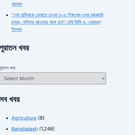
আহ্বান
“শেখ হাসিনাকে ফেরাতে চাওয়া ৪০৪ শিক্ষকের ওপর নজরদারি
চলছে, শাস্তির আওতায় আনা হবে”: ঢাবি ভিসি ড. ওবায়দুল
ইসলাম
পুরাতন খবর
পুরাতন খবর
সব খবর
Agriculture
(8)
Bangladesh
(1,248)