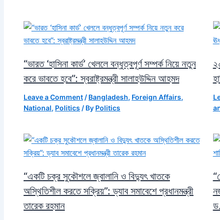
“ভারত ‘হাসিনা কার্ড’ খেললে বন্ধুত্বপূর্ণ সম্পর্ক নিয়ে নতুন
২০
করে ভাবতে হবে”: স্বরাষ্ট্রমন্ত্রী সালাহউদ্দিন আহমদ
হা
Leave a Comment
/
Bangladesh
,
Foreign Affairs
,
L
National
,
Politics
/ By
Politics
an
“একটি চক্র সুকৌশলে জ্বালানি ও বিদ্যুৎ খাতকে
“
অস্থিতিশীল করতে সক্রিয়”: ড্যাব সমাবেশে প্রধানমন্ত্রী
ন
তারেক রহমান
ড