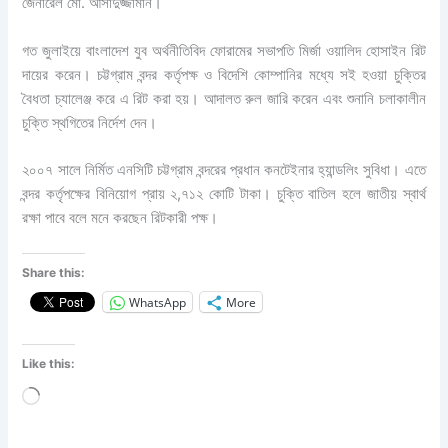
জেনারেল মো. আসাদুজ্জামান।
গত জুলাইয়ে বাংলাদেশ যুব অর্থনীতিবিদ ফোরামের সভাপতি মির্জা ওয়ালিদ হোসাইন রিট
দায়ের করেন। চট্টগ্রাম বন্দর কর্তৃপক্ষ ও বিদেশি কোম্পানির মধ্যে সই হওয়া চুক্তির
বৈধতা চ্যালেঞ্জ করে এ রিট করা হয়। আদালত রুল জারি করেন এবং শুনানি চলাকালীন
চুক্তি স্থগিতের নির্দেশ দেন।
২০০৭ সালে নির্মিত এনসিটি চট্টগ্রাম বন্দরের প্রধান কনটেইনার হ্যান্ডলিং সুবিধা। এতে
বন্দর কর্তৃপক্ষের বিনিয়োগ প্রায় ২,৭১২ কোটি টাকা। চুক্তি বাতিল হলে জাতীয় স্বার্থ
রক্ষা পাবে বলে মনে করছেন রিটকারী পক্ষ।
Share this:
WhatsApp
More
Like this:
Loading…