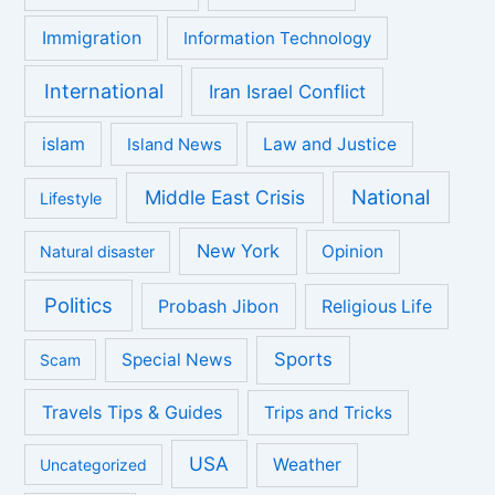
Immigration
Information Technology
International
Iran Israel Conflict
islam
Law and Justice
Island News
National
Middle East Crisis
Lifestyle
New York
Opinion
Natural disaster
Politics
Probash Jibon
Religious Life
Sports
Special News
Scam
Travels Tips & Guides
Trips and Tricks
USA
Weather
Uncategorized