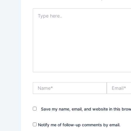
Type
here..
Name*
Email*
Save my name, email, and website in this brow
Notify me of follow-up comments by email.