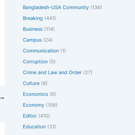
Bangladesh-USA Community
(136)
Breaking
(441)
Business
(114)
Campus
(24)
Communication
(1)
Corruption
(5)
Crime and Law and Order
(27)
Culture
(6)
Economics
(6)
T
Economy
(156)
্যাতনের অভিযোগ
Editor
(410)
Education
(31)