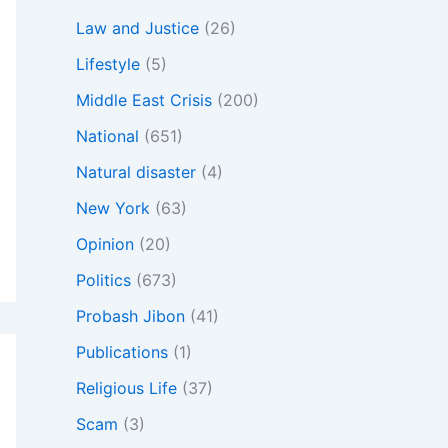
Law and Justice
(26)
Lifestyle
(5)
Middle East Crisis
(200)
National
(651)
Natural disaster
(4)
New York
(63)
Opinion
(20)
Politics
(673)
Probash Jibon
(41)
Publications
(1)
Religious Life
(37)
Scam
(3)