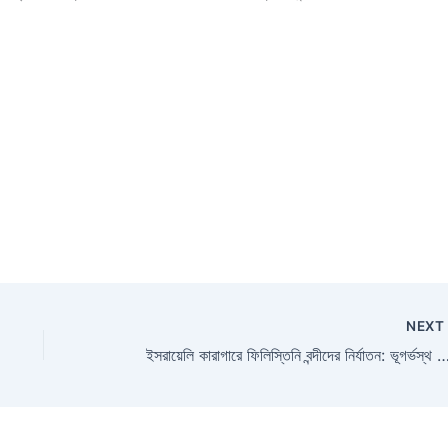
NEX
ইসরায়েলি কারাগারে ফিলিস্তিনি বন্দীদের নির্যাতন: ভূগর্ভস্থ সেলে অমানবিক নির