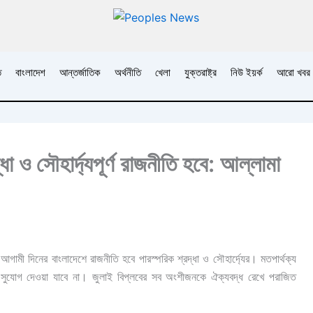
ি
বাংলাদেশ
আন্তর্জাতিক
অর্থনীতি
খেলা
যুক্তরাষ্ট্র
নিউ ইয়র্ক
আরো খবর
া ও সৌহার্দ্যপূর্ণ রাজনীতি হবে: আল্লামা
ামী দিনের বাংলাদেশে রাজনীতি হবে পারস্পরিক শ্রদ্ধা ও সৌহার্দ্যের। মতপার্থক্য
্রের সুযোগ দেওয়া যাবে না। জুলাই বিপ্লবের সব অংশীজনকে ঐক্যবদ্ধ রেখে পরাজিত