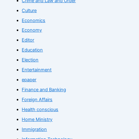
Crime and Law and Order
Culture
Economics
Economy
Editor
Education
Election
Entertainment
epaper
Finance and Banking
Foreign Affairs
Health conscious
Home Ministry
Immigration