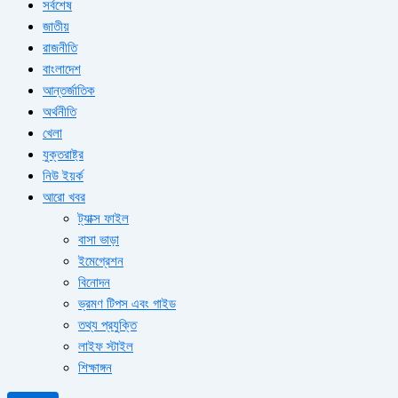
সর্বশেষ
জাতীয়
রাজনীতি
বাংলাদেশ
আন্তর্জাতিক
অর্থনীতি
খেলা
যুক্তরাষ্ট্র
নিউ ইয়র্ক
আরো খবর
ট্যাক্স ফাইল
বাসা ভাড়া
ইমেগ্রেশন
বিনোদন
ভ্রমণ টিপস এবং গাইড
তথ্য প্রযুক্তি
লাইফ স্টাইল
শিক্ষাঙ্গন