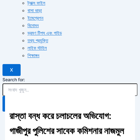
ট্যাক্স ফাইল
বাসা ভাড়া
ইমেগ্রেশন
বিনোদন
ভ্রমণ টিপস এবং গাইড
তথ্য প্রযুক্তি
লাইফ স্টাইল
শিক্ষাঙ্গন
X
Search for:
Search Button
রাস্তা বন্ধ করে চলাচলের অভিযোগ:
গাজীপুর পুলিশের সাবেক কমিশনার নাজমুল