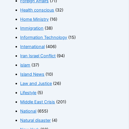
Foreign Affairs
(71)
Health conscious
(32)
Home Ministry
(16)
Immigration
(38)
Information Technology
(15)
International
(406)
Iran Israel Conflict
(94)
islam
(37)
Island News
(10)
Law and Justice
(26)
Lifestyle
(5)
Middle East Crisis
(201)
National
(655)
Natural disaster
(4)