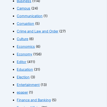
Business
(114)
Campus
(24)
Communication
(1)
Corruption
(5)
Crime and Law and Order
(27)
Culture
(6)
Economics
(6)
Economy
(156)
Editor
(411)
Education
(31)
Election
(3)
Entertainment
(13)
epaper
(1)
Finance and Banking
(5)