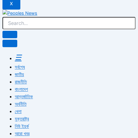
X
☰
সর্বশেষ
জাতীয়
রাজনীতি
বাংলাদেশ
আন্তর্জাতিক
অর্থনীতি
খেলা
যুক্তরাষ্ট্র
নিউ ইয়র্ক
আরো খবর