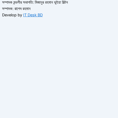
সম্পাদক মন্ডলীর সভাপতি: মিজানুর রহমান ভুইয়া মিল্টন
সম্পাদক: রাশেদ রহমান
Develop by
IT Desk BD