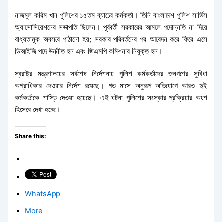
নাজমুল করিম খান পুলিশের ১৫তম ব্যাচের কর্মকর্তা। তিনি বাংলাদেশ পুলিশ সার্ভিস
অ্যাসোসিয়েশনের সভাপতি ছিলেন। পূর্ববর্তী সরকারের আমলে পদোন্নতি না দিয়ে
বাধ্যতামূক অবসরে পাঠানো হয়; সরকার পরিবর্তনের পর আবেদন করে ফিরে এসে
ডিআইজি পদে উন্নীত হন এবং জিএমপি কমিশনার নিযুক্ত হন।
স্বরাষ্ট্র মন্ত্রণালয়ের সর্বশেষ নির্দেশনায় পুলিশ কর্মকর্তাদের জনগণের সুবিধা
অগ্রাধিকার দেওয়ার নির্দেশ রয়েছে। গত মাসে অনুরূপ অভিযোগে আরও দুই
কর্মকর্তাকে শাস্তি দেওয়া হয়েছে। এই ঘটনা পুলিশের সংস্কার প্রক্রিয়ার অংশ
হিসেবে দেখা হচ্ছে।
Share this:
WhatsApp
More