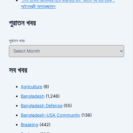
“শেখ হাসিনা ডিসেম্বরে এসে কারাগারে যান, আইনি পথ ধরে হাঁটুক”:
আইনমন্ত্রী আসাদুজ্জামান
পুরাতন খবর
পুরাতন খবর
সব খবর
Agriculture
(8)
Bangladesh
(1,246)
Bangladesh Defense
(55)
Bangladesh-USA Community
(136)
Breaking
(442)