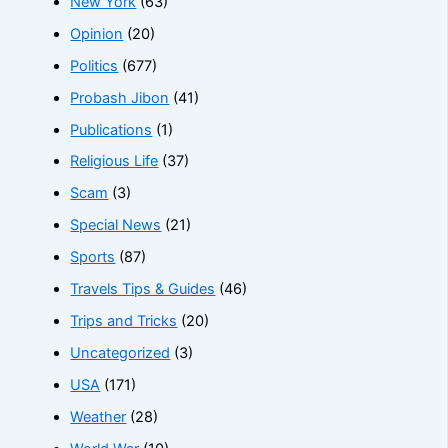
New York
(63)
Opinion
(20)
Politics
(677)
Probash Jibon
(41)
Publications
(1)
Religious Life
(37)
Scam
(3)
Special News
(21)
Sports
(87)
Travels Tips & Guides
(46)
Trips and Tricks
(20)
Uncategorized
(3)
USA
(171)
Weather
(28)