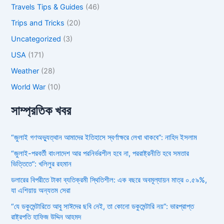
Travels Tips & Guides
(46)
Trips and Tricks
(20)
Uncategorized
(3)
USA
(171)
Weather
(28)
World War
(10)
সাম্প্রতিক খবর
“জুলাই গণঅভ্যুত্থান আমাদের ইতিহাসে স্বর্ণাক্ষরে লেখা থাকবে”: নাহিদ ইসলাম
“জুলাই-পরবর্তী বাংলাদেশ আর পরনির্ভরশীল হবে না, পররাষ্ট্রনীতি হবে সমতার
ভিত্তিতে”: খলিলুর রহমান
ডলারের বিপরীতে টাকা ব্যতিক্রমী স্থিতিশীল: এক বছরে অবমূল্যায়ন মাত্র ০.৫৯%,
যা এশিয়ায় অন্যতম সেরা
“যে ডকুমেন্টারিতে আবু সাঈদের ছবি নেই, তা কোনো ডকুমেন্টারি নয়”: ভারপ্রাপ্ত
রাষ্ট্রপতি হাফিজ উদ্দিন আহমদ