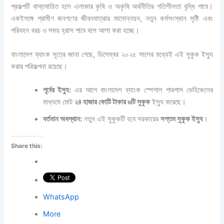
প্রকল্পটি বাস্তবায়িত হলে এলাকার কৃষি ও অকৃষি অর্থনীতির গতিশীলতা বৃদ্ধি পাবে।
একইসঙ্গে গ্রামীণ জনগণের জীবনযাত্রার মানোন্নয়ন, নতুন কর্মসংস্থান সৃষ্টি এবং
পরিবহন খরচ ও সময় হ্রাস পাবে বলে আশা করা হচ্ছে।
বাংলাদেশ ব্যাংক সূত্রে জানা গেছে, ডিসেম্বর ২০২৫ সালের মধ্যেই এই সুকুক ইস্যু
করার পরিকল্পনা রয়েছে।
পূর্বের ইস্যু:
এর আগে বাংলাদেশ ব্যাংক স্পেশাল পারপাস ভেহিকেলের
মাধ্যমে মোট
২৪ হাজার কোটি টাকার ৬টি সুকুক
ইস্যু করেছে।
বর্তমান অবস্থান:
নতুন এই সুকুকটি হবে সরকারের
সপ্তম সুকুক ইস্যু
।
Share this:
WhatsApp
More