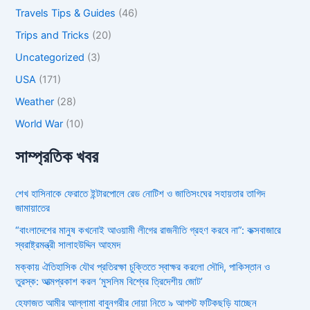
Travels Tips & Guides
(46)
Trips and Tricks
(20)
Uncategorized
(3)
USA
(171)
Weather
(28)
World War
(10)
সাম্প্রতিক খবর
শেখ হাসিনাকে ফেরাতে ইন্টারপোলে রেড নোটিশ ও জাতিসংঘের সহায়তার তাগিদ
জামায়াতের
“বাংলাদেশের মানুষ কখনোই আওয়ামী লীগের রাজনীতি গ্রহণ করবে না”: কক্সবাজারে
স্বরাষ্ট্রমন্ত্রী সালাহউদ্দিন আহমদ
মক্কায় ঐতিহাসিক যৌথ প্রতিরক্ষা চুক্তিতে স্বাক্ষর করলো সৌদি, পাকিস্তান ও
তুরস্ক: আত্মপ্রকাশ করল ‘মুসলিম বিশ্বের ত্রিদেশীয় জোট’
হেফাজত আমীর আল্লামা বাবুনগরীর দোয়া নিতে ৯ আগস্ট ফটিকছড়ি যাচ্ছেন