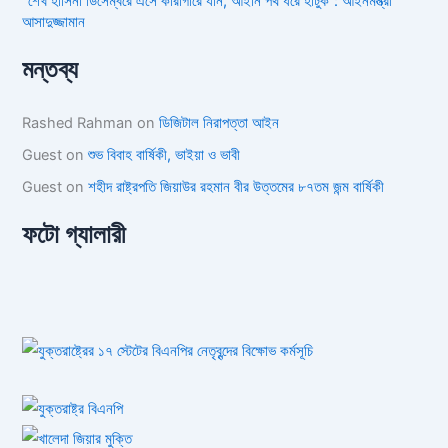
“শেখ হাসিনা ডিসেম্বরে এসে কারাগারে যান, আইনি পথ ধরে হাঁটুক”: আইনমন্ত্রী
আসাদুজ্জামান
মন্তব্য
Rashed Rahman
on
ডিজিটাল নিরাপত্তা আইন
Guest
on
শুভ বিবাহ বার্ষিকী, ভাইয়া ও ভাবী
Guest
on
শহীদ রাষ্ট্রপতি জিয়াউর রহমান বীর উত্তমের ৮৭তম জন্ম বার্ষিকী
ফটো গ্যালারী