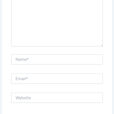
Name*
Email*
Website