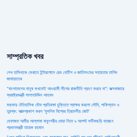
সাম্প্রতিক খবর
শেখ হাসিনাকে ফেরাতে ইন্টারপোলে রেড নোটিশ ও জাতিসংঘের সহায়তার তাগিদ
জামায়াতের
“বাংলাদেশের মানুষ কখনোই আওয়ামী লীগের রাজনীতি গ্রহণ করবে না”: কক্সবাজারে
স্বরাষ্ট্রমন্ত্রী সালাহউদ্দিন আহমদ
মক্কায় ঐতিহাসিক যৌথ প্রতিরক্ষা চুক্তিতে স্বাক্ষর করলো সৌদি, পাকিস্তান ও
তুরস্ক: আত্মপ্রকাশ করল ‘মুসলিম বিশ্বের ত্রিদেশীয় জোট’
হেফাজত আমীর আল্লামা বাবুনগরীর দোয়া নিতে ৯ আগস্ট ফটিকছড়ি যাচ্ছেন
প্রধানমন্ত্রী তারেক রহমান