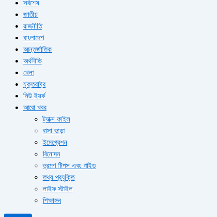
সর্বশেষ
জাতীয়
রাজনীতি
বাংলাদেশ
আন্তর্জাতিক
অর্থনীতি
খেলা
যুক্তরাষ্ট্র
নিউ ইয়র্ক
আরো খবর
ট্যাক্স ফাইল
বাসা ভাড়া
ইমেগ্রেশন
বিনোদন
ভ্রমণ টিপস এবং গাইড
তথ্য প্রযুক্তি
লাইফ স্টাইল
শিক্ষাঙ্গন