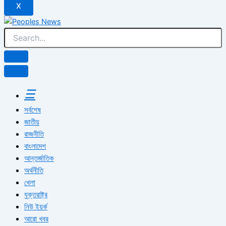
X
☰
সর্বশেষ
জাতীয়
রাজনীতি
বাংলাদেশ
আন্তর্জাতিক
অর্থনীতি
খেলা
যুক্তরাষ্ট্র
নিউ ইয়র্ক
আরো খবর