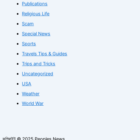
Publications
Religious Life
Scam
Special News
Sports
Travels Tips & Guides
Trips and Tricks
Uncategorized
USA
Weather
World War
কপিরাইট © 2025 Peoples News