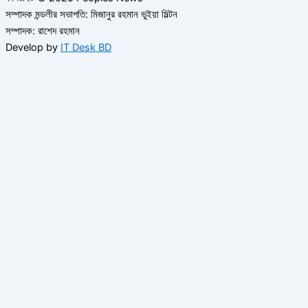
সম্পাদক মন্ডলীর সভাপতি: মিজানুর রহমান ভুইয়া মিল্টন
সম্পাদক: রাশেদ রহমান
Develop by
IT Desk BD