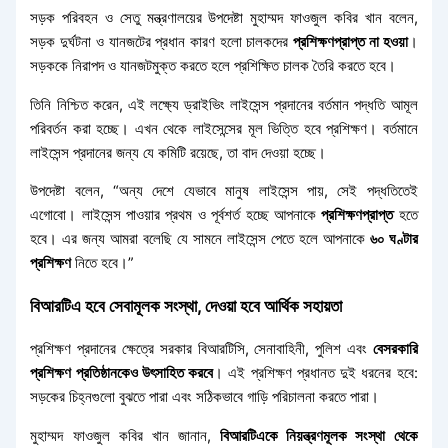
সড়ক পরিবহন ও সেতু মন্ত্রণালয়ের উপদেষ্টা মুহাম্মদ ফাওজুল কবির খান বলেন,
সড়ক দুর্ঘটনা ও যানজটের প্রধান কারণ হলো চালকদের
প্রশিক্ষণপ্রাপ্ত না হওয়া
।
সড়ককে নিরাপদ ও যানজটমুক্ত করতে হলে প্রশিক্ষিত চালক তৈরি করতে হবে।
তিনি নিশ্চিত করেন, এই লক্ষ্যে ড্রাইভিং লাইসেন্স প্রদানের বর্তমান পদ্ধতি আমূল
পরিবর্তন করা হচ্ছে। এখন থেকে লাইসেন্সের মূল ভিত্তি হবে প্রশিক্ষণ। বর্তমানে
লাইসেন্স প্রদানের জন্য যে কমিটি রয়েছে, তা বাদ দেওয়া হচ্ছে।
উপদেষ্টা বলেন, “অন্য দেশে যেভাবে মানুষ লাইসেন্স পায়, সেই পদ্ধতিতেই
এগোবো। লাইসেন্স পাওয়ার প্রথম ও পূর্বশর্ত হচ্ছে আপনাকে
প্রশিক্ষণপ্রাপ্ত
হতে
হবে। এর জন্য আমরা বলেছি যে সামনে লাইসেন্স পেতে হলে আপনাকে
৬০ ঘণ্টার
প্রশিক্ষণ
নিতে হবে।”
বিআরটিএ হবে সেবামূলক সংস্থা, দেওয়া হবে আর্থিক সহায়তা
প্রশিক্ষণ প্রদানের ক্ষেত্রে সরকার বিআরটিসি, সেনাবাহিনী, পুলিশ এবং
বেসরকারি
প্রশিক্ষণ প্রতিষ্ঠানকেও উৎসাহিত করবে
। এই প্রশিক্ষণ প্রধানত দুই ধরনের হবে:
সড়কের চিহ্নগুলো বুঝতে পারা এবং সঠিকভাবে গাড়ি পরিচালনা করতে পারা।
মুহাম্মদ ফাওজুল কবির খান জানান,
বিআরটিএকে নিয়ন্ত্রণমূলক সংস্থা থেকে