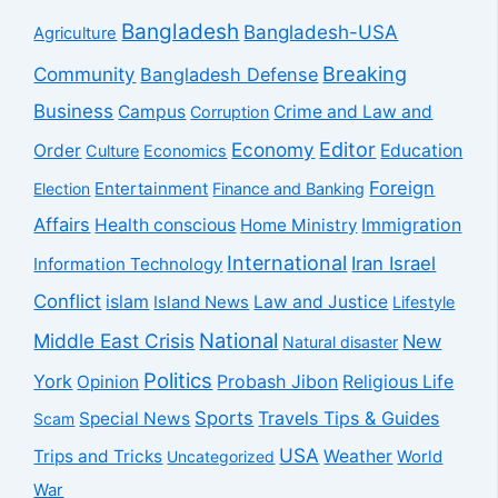
Bangladesh
Bangladesh-USA
Agriculture
Breaking
Community
Bangladesh Defense
Business
Campus
Crime and Law and
Corruption
Economy
Editor
Order
Education
Culture
Economics
Foreign
Entertainment
Election
Finance and Banking
Affairs
Health conscious
Home Ministry
Immigration
International
Iran Israel
Information Technology
Conflict
islam
Law and Justice
Island News
Lifestyle
National
Middle East Crisis
New
Natural disaster
Politics
York
Probash Jibon
Opinion
Religious Life
Sports
Travels Tips & Guides
Special News
Scam
USA
Trips and Tricks
Weather
Uncategorized
World
War