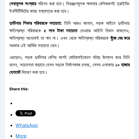
সেবামূলক সংস্থায়
পরিণত করা হবে। নিয়ন্ত্রণমূলক ক্ষমতার বেশিরভাগই ড্রাইভিং
ইনস্টিটিউটের কাছে হস্তান্তর করা হবে।
দুর্ঘটনার শিকার পরিবারকে সহায়তা:
তিনি আরও জানান, সড়ক আইনে দুর্ঘটনায়
ক্ষতিগ্রস্ত পরিবারকে
৫ লাখ টাকা সহায়তা
দেওয়ার আইনি বিধান থাকলেও,
ক্ষতিগ্রস্ত অনেকেই তা পান না। এখন থেকে ক্ষতিগ্রস্ত পরিবারকে
খুঁজে বের করে
সরকার এই আর্থিক সহায়তা দেবে।
এছাড়াও, সড়ক দুর্ঘটনার বেশির ভাগই মোটরসাইকেলে ঘটছে উল্লেখ করে তিনি
বলেন, সচেতনতা বাড়াতে যেসব সড়কে নির্মাণকাজ চলছে, সেসব এলাকায়
১০ হাজার
হেলমেট
বিতরণ করা হবে।
Share this:
WhatsApp
More