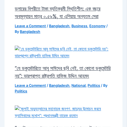
ডলারের বিপরীতে টাকা ব্যতিক্রমী স্থিতিশীল: এক বছরে
অবমূল্যায়ন মাত্র ০.৫৯%, যা এশিয়ায় অন্যতম সেরা
Leave a Comment
/
Bangladesh
,
Business
,
Economy
/
By
Bangladesh
“যে ডকুমেন্টারিতে আবু সাঈদের ছবি নেই, তা কোনো ডকুমেন্টারি
নয়”: ভারপ্রাপ্ত রাষ্ট্রপতি হাফিজ উদ্দিন আহমদ
Leave a Comment
/
Bangladesh
,
National
,
Politics
/ By
Politics