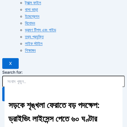
ট্যাক্স ফাইল
বাসা ভাড়া
ইমেগ্রেশন
বিনোদন
ভ্রমণ টিপস এবং গাইড
তথ্য প্রযুক্তি
লাইফ স্টাইল
শিক্ষাঙ্গন
X
Search for:
Search Button
সড়কে শৃঙ্খলা ফেরাতে বড় পদক্ষেপ:
ড্রাইভিং লাইসেন্স পেতে ৬০ ঘণ্টার