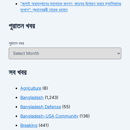
“জুলাই অভ্যুত্থানের মহানায়ক জনগণ, জাদুঘর উন্মোচন করবে ফ্যাসিবাদের
মুখোশ”: প্রধানমন্ত্রী তারেক রহমান
পুরাতন খবর
পুরাতন খবর
সব খবর
Agriculture
(8)
Bangladesh
(1,243)
Bangladesh Defense
(55)
Bangladesh-USA Community
(136)
Breaking
(441)