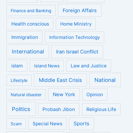
Foreign Affairs
Finance and Banking
Health conscious
Home Ministry
Immigration
Information Technology
International
Iran Israel Conflict
islam
Law and Justice
Island News
National
Middle East Crisis
Lifestyle
New York
Opinion
Natural disaster
Politics
Probash Jibon
Religious Life
Sports
Special News
Scam