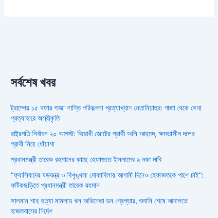
সর্বশেষ খবর
ট্রাম্পের ১৫ দফার গাজা শান্তি পরিকল্পনা প্রত্যাখ্যান নেতানিয়াহুর: গাজা থেকে সেনা
প্রত্যাহারে অস্বীকৃতি
রাষ্ট্রপতি নির্বাচন ২০ আগস্ট: বিরোধী জোটের প্রার্থী অলি আহমদ, ক্ষমতাসীন দলের
প্রার্থী নিয়ে ধোঁয়াশা
প্রধানমন্ত্রী তারেক রহমানের কাছে হেফাজতে ইসলামের ৯ দফা দাবি
“ফ্যাসিবাদের ষড়যন্ত্র ও বিশৃঙ্খলা মোকাবিলায় আগামী দিনেও হেফাজতকে পাশে চাই”:
ফটিকছড়িতে প্রধানমন্ত্রী তারেক রহমান
সালমান শাহ হত্যা মামলায় খল অভিনেতা ডন গ্রেপ্তার, শুনানি শেষে আদালতে
হাজতবাসের নির্দেশ