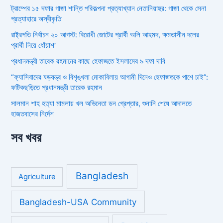
ট্রাম্পের ১৫ দফার গাজা শান্তি পরিকল্পনা প্রত্যাখ্যান নেতানিয়াহুর: গাজা থেকে সেনা
প্রত্যাহারে অস্বীকৃতি
রাষ্ট্রপতি নির্বাচন ২০ আগস্ট: বিরোধী জোটের প্রার্থী অলি আহমদ, ক্ষমতাসীন দলের
প্রার্থী নিয়ে ধোঁয়াশা
প্রধানমন্ত্রী তারেক রহমানের কাছে হেফাজতে ইসলামের ৯ দফা দাবি
“ফ্যাসিবাদের ষড়যন্ত্র ও বিশৃঙ্খলা মোকাবিলায় আগামী দিনেও হেফাজতকে পাশে চাই”:
ফটিকছড়িতে প্রধানমন্ত্রী তারেক রহমান
সালমান শাহ হত্যা মামলায় খল অভিনেতা ডন গ্রেপ্তার, শুনানি শেষে আদালতে
হাজতবাসের নির্দেশ
সব খবর
Bangladesh
Agriculture
Bangladesh-USA Community