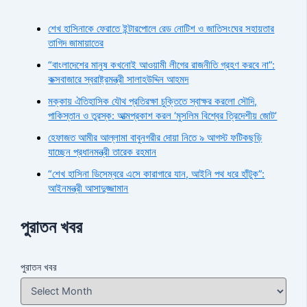
শেখ হাসিনাকে ফেরাতে ইন্টারপোলে রেড নোটিশ ও জাতিসংঘের সহায়তার
তাগিদ জামায়াতের
“বাংলাদেশের মানুষ কখনোই আওয়ামী লীগের রাজনীতি গ্রহণ করবে না”:
কক্সবাজারে স্বরাষ্ট্রমন্ত্রী সালাহউদ্দিন আহমদ
মক্কায় ঐতিহাসিক যৌথ প্রতিরক্ষা চুক্তিতে স্বাক্ষর করলো সৌদি,
পাকিস্তান ও তুরস্ক: আত্মপ্রকাশ করল ‘মুসলিম বিশ্বের ত্রিদেশীয় জোট’
হেফাজত আমীর আল্লামা বাবুনগরীর দোয়া নিতে ৯ আগস্ট ফটিকছড়ি
যাচ্ছেন প্রধানমন্ত্রী তারেক রহমান
“শেখ হাসিনা ডিসেম্বরে এসে কারাগারে যান, আইনি পথ ধরে হাঁটুক”:
আইনমন্ত্রী আসাদুজ্জামান
পুরাতন খবর
পুরাতন খবর