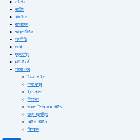
সর্বশেষ
জাতীয়
রাজনীতি
বাংলাদেশ
আন্তর্জাতিক
অর্থনীতি
খেলা
যুক্তরাষ্ট্র
নিউ ইয়র্ক
আরো খবর
ট্যাক্স ফাইল
বাসা ভাড়া
ইমেগ্রেশন
বিনোদন
ভ্রমণ টিপস এবং গাইড
তথ্য প্রযুক্তি
লাইফ স্টাইল
শিক্ষাঙ্গন