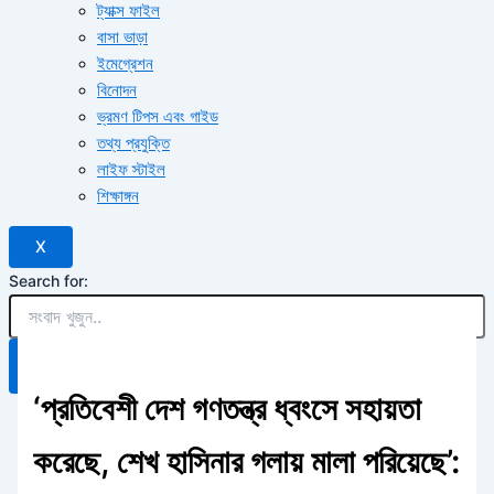
ট্যাক্স ফাইল
বাসা ভাড়া
ইমেগ্রেশন
বিনোদন
ভ্রমণ টিপস এবং গাইড
তথ্য প্রযুক্তি
লাইফ স্টাইল
শিক্ষাঙ্গন
X
Search for:
Search Button
‘প্রতিবেশী দেশ গণতন্ত্র ধ্বংসে সহায়তা
করেছে, শেখ হাসিনার গলায় মালা পরিয়েছে’: