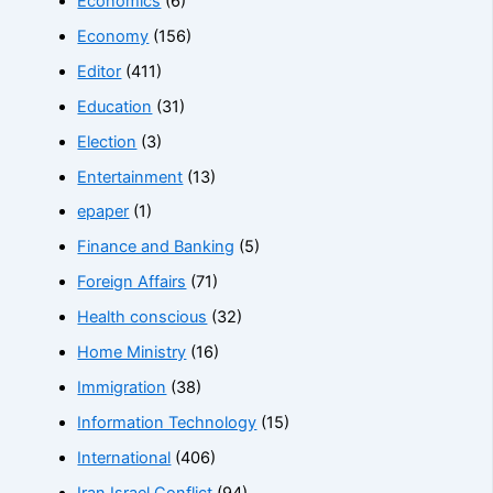
Economics
(6)
Economy
(156)
Editor
(411)
Education
(31)
Election
(3)
Entertainment
(13)
epaper
(1)
Finance and Banking
(5)
Foreign Affairs
(71)
Health conscious
(32)
Home Ministry
(16)
Immigration
(38)
Information Technology
(15)
International
(406)
Iran Israel Conflict
(94)