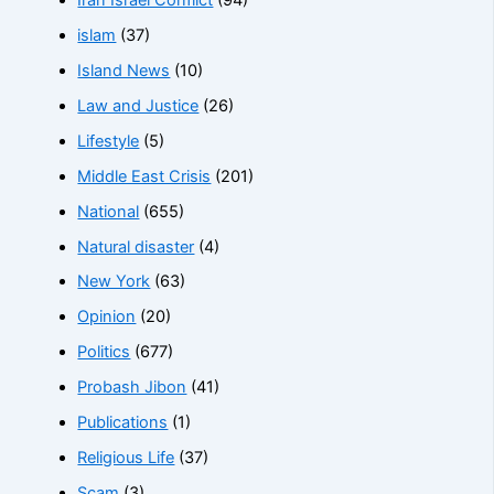
islam
(37)
Island News
(10)
Law and Justice
(26)
Lifestyle
(5)
Middle East Crisis
(201)
National
(655)
Natural disaster
(4)
New York
(63)
Opinion
(20)
Politics
(677)
Probash Jibon
(41)
Publications
(1)
Religious Life
(37)
Scam
(3)