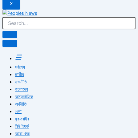
X
☰
সর্বশেষ
জাতীয়
রাজনীতি
বাংলাদেশ
আন্তর্জাতিক
অর্থনীতি
খেলা
যুক্তরাষ্ট্র
নিউ ইয়র্ক
আরো খবর