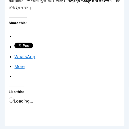
সমস্যাগুলো স্পষ্টভাবে তুলে ধরার ক্ষেত্রে
‘অত্যন্ত গঠনমূলক ও হৃদয়স্পর্শী’
বলে
অভিহিত করেন।
Share this:
WhatsApp
More
Like this:
Loading…