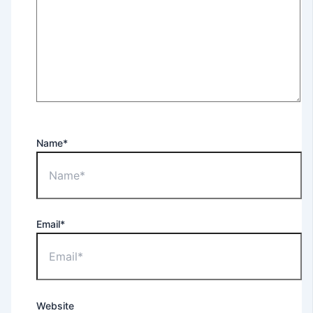
Name*
Email*
Website