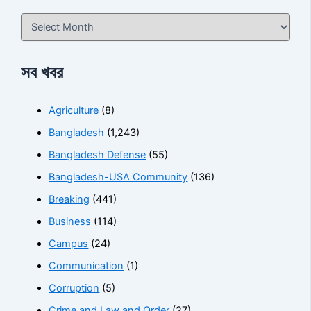
সব খবর
Agriculture
(8)
Bangladesh
(1,243)
Bangladesh Defense
(55)
Bangladesh-USA Community
(136)
Breaking
(441)
Business
(114)
Campus
(24)
Communication
(1)
Corruption
(5)
Crime and Law and Order
(27)