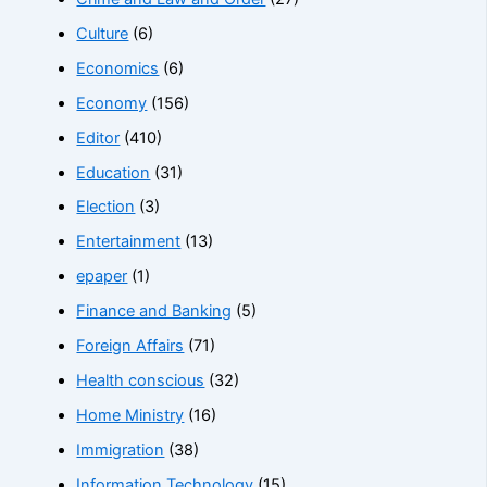
Culture
(6)
Economics
(6)
Economy
(156)
Editor
(410)
Education
(31)
Election
(3)
Entertainment
(13)
epaper
(1)
Finance and Banking
(5)
Foreign Affairs
(71)
Health conscious
(32)
Home Ministry
(16)
Immigration
(38)
Information Technology
(15)