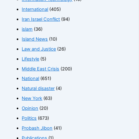
International
(405)
Iran Israel Conflict
(94)
islam
(36)
Island News
(10)
Law and Justice
(26)
Lifestyle
(5)
Middle East Crisis
(200)
National
(651)
Natural disaster
(4)
New York
(63)
Opinion
(20)
Politics
(673)
Probash Jibon
(41)
Publications
(1)