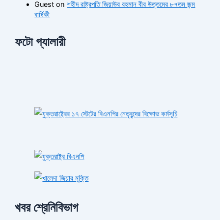
Guest
on
শহীদ রাষ্ট্রপতি জিয়াউর রহমান বীর উত্তমের ৮৭তম জন্ম
বার্ষিকী
ফটো গ্যালারী
খবর শ্রেনিবিভাগ