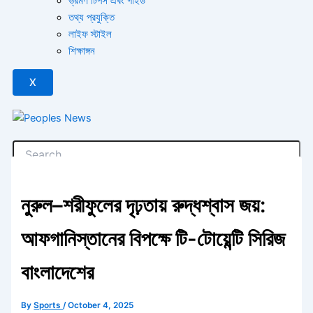
ভ্রমণ টিপস এবং গাইড
তথ্য প্রযুক্তি
লাইফ স্টাইল
শিক্ষাঙ্গন
X
নুরুল–শরীফুলের দৃঢ়তায় রুদ্ধশ্বাস জয়:
আফগানিস্তানের বিপক্ষে টি-টোয়েন্টি সিরিজ
বাংলাদেশের
By
Sports
/
October 4, 2025