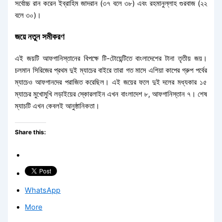
সর্বোচ্চ রান করেন ইব্রাহিম জাদরান (৩৭ বলে ৩৮) এবং রহমানুল্লাহ গুরবাজ (২২
বলে ৩০)।
জয়ে নতুন সমীকরণ
এই জয়টি আফগানিস্তানের বিপক্ষে টি-টোয়েন্টিতে বাংলাদেশের টানা তৃতীয় জয়।
চলমান সিরিজের প্রথম দুই ম্যাচের বাইরে তারা গত মাসে এশিয়া কাপের গ্রুপ পর্বের
ম্যাচেও আফগানদের পরাজিত করেছিল। এই জয়ের ফলে দুই দলের মধ্যকার ১৫
ম্যাচের মুখোমুখি লড়াইয়ের স্কোরলাইন এখন বাংলাদেশ ৮, আফগানিস্তান ৭। শেষ
ম্যাচটি এখন কেবলই আনুষ্ঠানিকতা।
Share this:
WhatsApp
More