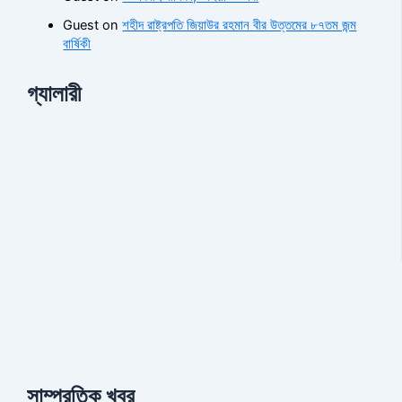
Guest
on
শহীদ রাষ্ট্রপতি জিয়াউর রহমান বীর উত্তমের ৮৭তম জন্ম
বার্ষিকী
গ্যালারী
সাম্প্রতিক খবর