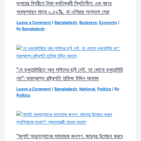
ডলারের বিপরীতে টাকা ব্যতিক্রমী স্থিতিশীল: এক বছরে
অবমূল্যায়ন মাত্র ০.৫৯%, যা এশিয়ায় অন্যতম সেরা
Leave a Comment
/
Bangladesh
,
Business
,
Economy
/
By
Bangladesh
“যে ডকুমেন্টারিতে আবু সাঈদের ছবি নেই, তা কোনো ডকুমেন্টারি
নয়”: ভারপ্রাপ্ত রাষ্ট্রপতি হাফিজ উদ্দিন আহমদ
Leave a Comment
/
Bangladesh
,
National
,
Politics
/ By
Politics
“জুলাই অভ্যুত্থানের মহানায়ক জনগণ, জাদুঘর উন্মোচন করবে