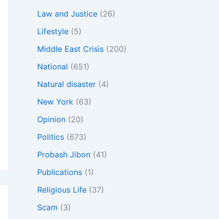
Law and Justice
(26)
Lifestyle
(5)
Middle East Crisis
(200)
National
(651)
Natural disaster
(4)
New York
(63)
Opinion
(20)
Politics
(673)
Probash Jibon
(41)
Publications
(1)
Religious Life
(37)
Scam
(3)