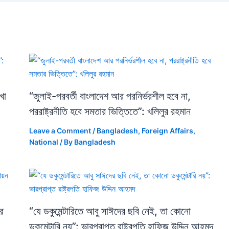
খা
“জুলাই-পরবর্তী বাংলাদেশ আর পরনির্ভরশীল হবে না,
পররাষ্ট্রনীতি হবে সমতার ভিত্তিতে”: খলিলুর রহমান
Leave a Comment
/
Bangladesh
,
Foreign Affairs
,
National
/ By
Bangladesh
ে
“যে ডকুমেন্টারিতে আবু সাঈদের ছবি নেই, তা কোনো
ডকুমেন্টারি নয়”: ভারপ্রাপ্ত রাষ্ট্রপতি হাফিজ উদ্দিন আহমদ