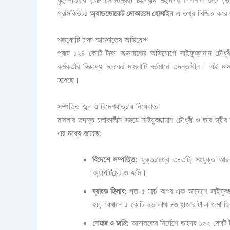
প্রসিকিউটর
অ্যাডভোকেট মোকাররম হোসাইন
এ তথ্য নিশ্চিত করে
শতকোটি টাকা আত্মসাতের অভিযোগ
প্রায় ১২৪ কোটি টাকা আত্মসাতের অভিযোগে সাইফুজ্জামান চৌধুরী
কর্মকর্তার বিরুদ্ধে দুদকের মামলাটি বর্তমানে তদন্তাধীন। এ
হয়েছে।
সম্পত্তি জব্দ ও বিদেশযাত্রায় নিষেধাজ্ঞা
মামলার তদন্ত চলাকালীন সময়ে সাইফুজ্জামান চৌধুরী ও তার স্ত্রী
এর মধ্যে রয়েছে:
বিদেশে সম্পত্তি:
যুক্তরাজ্যে ৩৪৩টি, সংযুক্ত আরব
অ্যাপার্টমেন্ট ও জমি।
ব্যাংক হিসাব:
গত ৫ মার্চ অপর এক আদেশে সাইফুজ্জাম
হয়, যেখানে ৫ কোটি ২৬ লাখ ৮৩ হাজার টাকা জমা 
শেয়ার ও জমি:
আদালতের নির্দেশে তাদের ১০২ কোটি ট