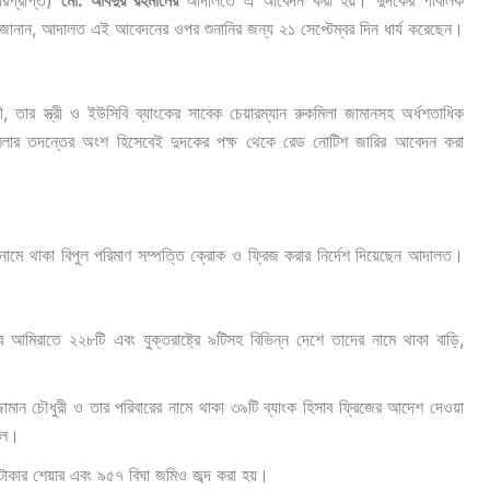
 জানান, আদালত এই আবেদনের ওপর শুনানির জন্য ২১ সেপ্টেম্বর দিন ধার্য করেছেন।
, তার স্ত্রী ও ইউসিবি ব্যাংকের সাবেক চেয়ারম্যান রুকমিলা জামানসহ অর্ধশতাধিক
ই মামলার তদন্তের অংশ হিসেবেই দুদকের পক্ষ থেকে রেড নোটিশ জারির আবেদন করা
র নামে থাকা বিপুল পরিমাণ সম্পত্তি ক্রোক ও ফ্রিজ করার নির্দেশ দিয়েছেন আদালত।
 আমিরাতে ২২৮টি এবং যুক্তরাষ্ট্রে ৯টিসহ বিভিন্ন দেশে তাদের নামে থাকা বাড়ি,
ান চৌধুরী ও তার পরিবারের নামে থাকা ৩৯টি ব্যাংক হিসাব ফ্রিজের আদেশ দেওয়া
ছিল।
াকার শেয়ার এবং ৯৫৭ বিঘা জমিও জব্দ করা হয়।