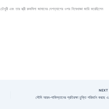
চৌধুরী এবং তার স্ত্রী রুকমিলা জামানের দেশত্যাগের ওপর নিষেধাজ্ঞা জারি করেছিলেন
NEX
সৌদি আরব-পা