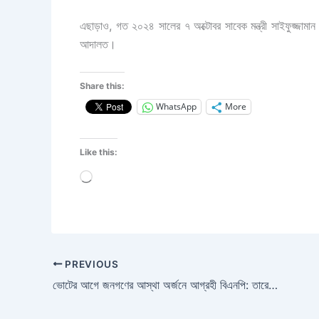
এছাড়াও, গত ২০২৪ সালের ৭ অক্টোবর সাবেক মন্ত্রী সাইফুজ্জামান 
আদালত।
Share this:
WhatsApp
More
Like this:
Loading…
PREVIOUS
ভোটের আগে জনগণের আস্থা অর্জনে আগ্রহী বিএনপি: তারেক রহমান