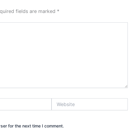
quired fields are marked
*
Website
ser for the next time I comment.