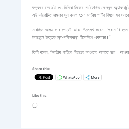
শুক্রবার রাত ৯টা ৫৬ মিনিটে নিজের ভেরিফাইড ফেসবুক অ্যাকাউন
এই বর্বরোচিত হামলার মূল কারণ হলো জাতীয় পার্টির বিষয়ে সব দলক
সারজিস আলম তার পোস্টে আরও উল্লেখ করেন, “প্ল্যান-বি হলো জ
টলারেন্সে উত্তরপাড়া-দক্ষিণপাড়া মিলেমিশে একাকার।”
তিনি বলেন, “জাতীয় পার্টিকে বিচারের আওতায় আনতে হবে। আওয
Share this:
WhatsApp
More
Like this:
Loading…