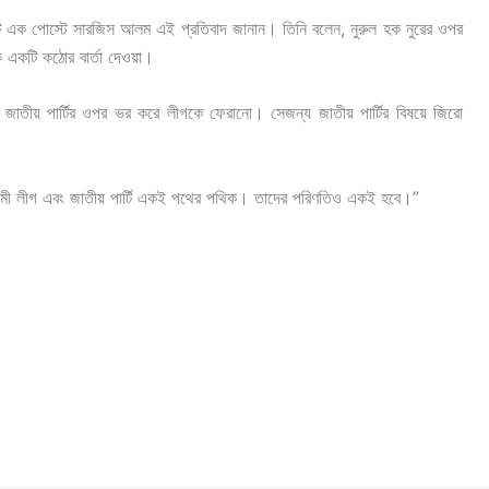
্টে এক পোস্টে সারজিস আলম এই প্রতিবাদ জানান। তিনি বলেন, নুরুল হক নুরের ওপর
ে একটি কঠোর বার্তা দেওয়া।
াতীয় পার্টির ওপর ভর করে লীগকে ফেরানো। সেজন্য জাতীয় পার্টির বিষয়ে জিরো
়ামী লীগ এবং জাতীয় পার্টি একই পথের পথিক। তাদের পরিণতিও একই হবে।”