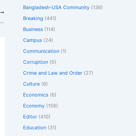
Bangladesh-USA Community
(136)
T
Breaking
(441)
গাজায় অনাহার ও ইসরায়েলি হামলায় চলমান যুদ্ধে অন্তত ৬৩,০২৫ জন নিহত, ইসরায়েলি বন্দীর মরদেহ উদ্ধার
Business
(114)
Campus
(24)
Communication
(1)
Corruption
(5)
Crime and Law and Order
(27)
Culture
(6)
Economics
(6)
Economy
(156)
Editor
(410)
Education
(31)