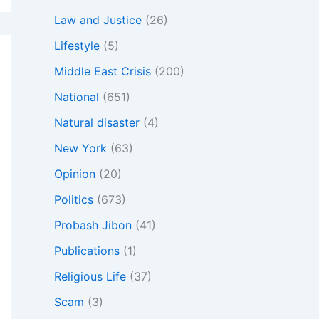
Law and Justice
(26)
Lifestyle
(5)
Middle East Crisis
(200)
National
(651)
Natural disaster
(4)
New York
(63)
Opinion
(20)
Politics
(673)
Probash Jibon
(41)
Publications
(1)
Religious Life
(37)
Scam
(3)