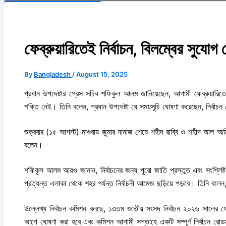
Search Button
ফেব্রুয়ারিতেই নির্বাচন, বিলম্বের সুযোগ 
By
Bangladesh
/
August 15, 2025
প্রধান উপদেষ্টার প্রেস সচিব শফিকুল আলম জানিয়েছেন, আগামী ফেব্রুয়ারিতে
শক্তি নেই। তিনি বলেন, প্রধান উপদেষ্টা যে সময়সূচি ঘোষণা করেছেন, নির্বাচ
শুক্রবার (১৫ আগস্ট) মাগুরায় জুমার নামাজ শেষে শহীদ রাব্বি ও শহীদ আল আ
বলেন।
শফিকুল আলম আরও জানান, নির্বাচনের জন্য পুরো জাতি প্রস্তুত এবং সংশ্লিষ্ট
প্রত্যন্ত এলাকা থেকে শহর পর্যন্ত নির্বাচনী আমেজ ছড়িয়ে পড়বে। তিনি বলেন,
উল্লেখ্য নির্বাচন কমিশন
বলছে, ১৩তম জাতীয় সংসদ নির্বাচন
২০২৬ সালের ফেব্
আগে
ঘোষণা করা হবে এবং
কমিশন
আগামী সপ্তাহে একটি সম্পূর্ণ নির্বাচন রোড