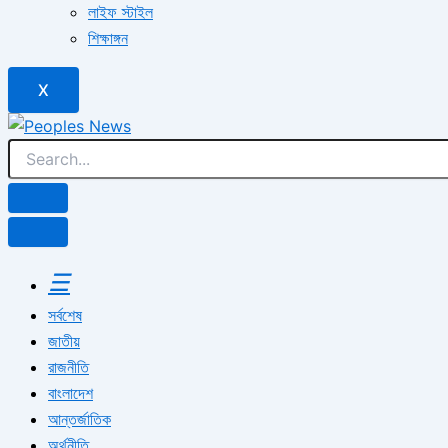
লাইফ স্টাইল
শিক্ষাঙ্গন
X
☰
সর্বশেষ
জাতীয়
রাজনীতি
বাংলাদেশ
আন্তর্জাতিক
অর্থনীতি