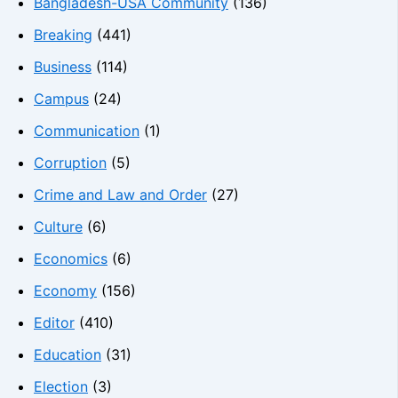
Bangladesh-USA Community
(136)
Breaking
(441)
Business
(114)
Campus
(24)
Communication
(1)
Corruption
(5)
Crime and Law and Order
(27)
Culture
(6)
Economics
(6)
Economy
(156)
Editor
(410)
Education
(31)
Election
(3)