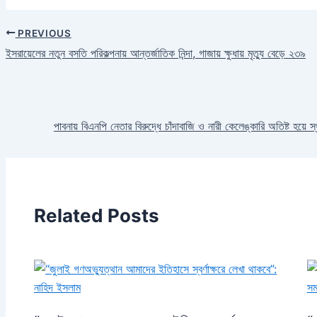
PREVIOUS
ইসরায়েলের নতুন বসতি পরিকল্পনায় আন্তর্জাতিক নিন্দা, গাজায় ক্ষুধায় মৃত্যু বেড়ে ২৩৯
পাবনায় বিএনপি নেতার বিরুদ্ধে চাঁদাবাজি ও নারী কেলেঙ্কারি অতিষ্ট হয়ে
Related Posts