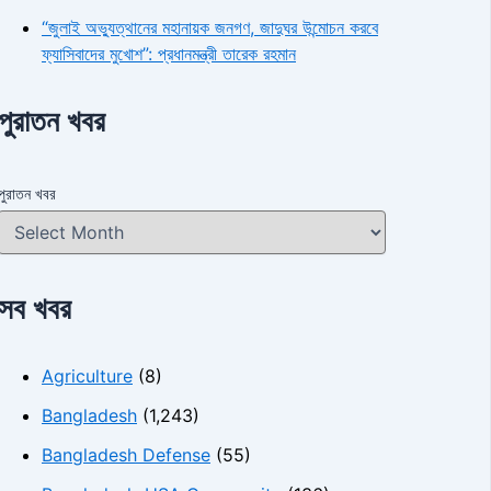
“জুলাই অভ্যুত্থানের মহানায়ক জনগণ, জাদুঘর উন্মোচন করবে
ফ্যাসিবাদের মুখোশ”: প্রধানমন্ত্রী তারেক রহমান
পুরাতন খবর
পুরাতন খবর
সব খবর
Agriculture
(8)
Bangladesh
(1,243)
Bangladesh Defense
(55)