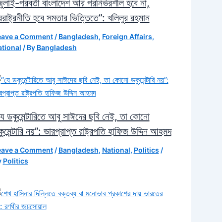
ুলাই-পরবর্তী বাংলাদেশ আর পরনির্ভরশীল হবে না,
রাষ্ট্রনীতি হবে সমতার ভিত্তিতে”: খলিলুর রহমান
eave a Comment
/
Bangladesh
,
Foreign Affairs
,
tional
/ By
Bangladesh
ে ডকুমেন্টারিতে আবু সাঈদের ছবি নেই, তা কোনো
ুমেন্টারি নয়”: ভারপ্রাপ্ত রাষ্ট্রপতি হাফিজ উদ্দিন আহমদ
eave a Comment
/
Bangladesh
,
National
,
Politics
/
y
Politics