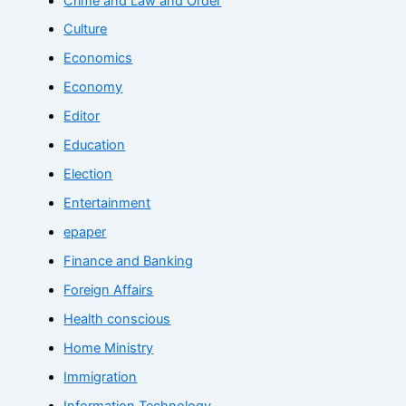
Crime and Law and Order
Culture
Economics
Economy
Editor
Education
Election
Entertainment
epaper
Finance and Banking
Foreign Affairs
Health conscious
Home Ministry
Immigration
Information Technology