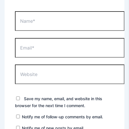
Name*
Email*
Website
Save my name, email, and website in this
browser for the next time I comment.
Notify me of follow-up comments by email.
Notify me of new posts by email.