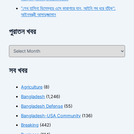
“শেখ হাসিনা ডিসেম্বরে এসে কারাগারে যান, আইনি পথ ধরে হাঁটুক”:
আইনমন্ত্রী আসাদুজ্জামান
পুরাতন খবর
সব খবর
Agriculture
(8)
Bangladesh
(1,246)
Bangladesh Defense
(55)
Bangladesh-USA Community
(136)
Breaking
(442)