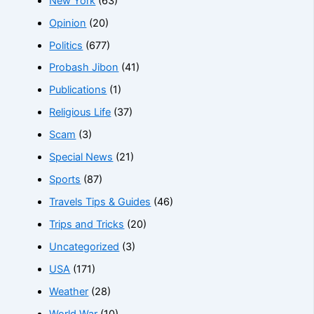
New York
(63)
Opinion
(20)
Politics
(677)
Probash Jibon
(41)
Publications
(1)
Religious Life
(37)
Scam
(3)
Special News
(21)
Sports
(87)
Travels Tips & Guides
(46)
Trips and Tricks
(20)
Uncategorized
(3)
USA
(171)
Weather
(28)
World War
(10)