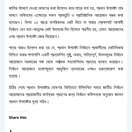
জাতির উদ্দেশে দেওয়া ভাষণের কথা উল্লেখ করে পত্রে বলা হয়, প্রধান উপদেষ্টা তার
ভাষণে অবিলম্বে এক্ষেত্রে সকল প্রস্তুতি ও প্রাতিষ্ঠানিক আয়োজন শুরুর কথা
বলেছেন। বিগত ১৫ বছরে নাগরিকদের ভোট দিতে না পারার প্রেক্ষাপটে আগামী
নির্বাচন যেন মহা-আনন্দের ভোট উৎসবের দিন হিসেবে স্মরণীয় হয়, তেমন আয়োজনের
ওপর প্রধান উপদেষ্টা জোর দিয়েছেন।
পত্রে আরও উল্লেখ করা হয় যে, প্রধান উপদেষ্টা নির্বাচনে প্রবাসীদের ভোটাধিকার
নিশ্চিত করার পাশাপাশি একটি প্রত্যাশিত সুষ্ঠু, অবাধ, শান্তিপূর্ণ, উৎসবমুখর নির্বাচন
আয়োজনে সরকারের পক্ষ থেকে সর্বাত্মক সহযোগিতার প্রত্যয় ব্যক্ত করেছেন।
নির্বাচন আয়োজনে যথোপযুক্ত প্রযুক্তি ব্যবহারের ওপরও গুরুত্বারোপ করা
হয়েছে।
চিঠির শেষে প্রধান উপদেষ্টার ঘোষণার ভিত্তিতে উল্লিখিত সময়ে জাতীয় নির্বাচন
আয়োজনের প্রয়োজনীয় কার্যক্রম গ্রহণের জন্য নির্বাচন কমিশনকে অনুরোধ জানান
প্রধান উপদেষ্টার মুখ্য সচিব।
Share this: