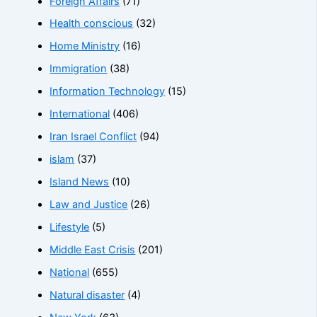
Foreign Affairs
(71)
Health conscious
(32)
Home Ministry
(16)
Immigration
(38)
Information Technology
(15)
International
(406)
Iran Israel Conflict
(94)
islam
(37)
Island News
(10)
Law and Justice
(26)
Lifestyle
(5)
Middle East Crisis
(201)
National
(655)
Natural disaster
(4)