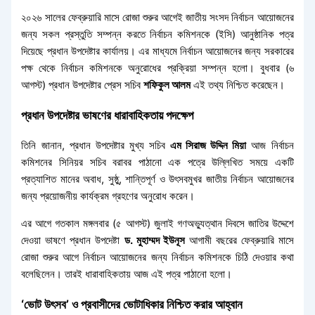
২০২৬ সালের ফেব্রুয়ারি মাসে রোজা শুরুর আগেই জাতীয় সংসদ নির্বাচন আয়োজনের
জন্য সকল প্রস্তুতি সম্পন্ন করতে নির্বাচন কমিশনকে (ইসি) আনুষ্ঠানিক পত্র
দিয়েছে প্রধান উপদেষ্টার কার্যালয়। এর মাধ্যমে নির্বাচন আয়োজনের জন্য সরকারের
পক্ষ থেকে নির্বাচন কমিশনকে অনুরোধের প্রক্রিয়া সম্পন্ন হলো। বুধবার (৬
আগস্ট) প্রধান উপদেষ্টার প্রেস সচিব
শফিকুল আলম
এই তথ্য নিশ্চিত করেছেন।
প্রধান উপদেষ্টার ভাষণের ধারাবাহিকতায় পদক্ষেপ
তিনি জানান, প্রধান উপদেষ্টার মুখ্য সচিব
এম সিরাজ উদ্দিন মিয়া
আজ নির্বাচন
কমিশনের সিনিয়র সচিব বরাবর পাঠানো এক পত্রে উল্লিখিত সময়ে একটি
প্রত্যাশিত মানের অবাধ, সুষ্ঠু, শান্তিপূর্ণ ও উৎসবমুখর জাতীয় নির্বাচন আয়োজনের
জন্য প্রয়োজনীয় কার্যক্রম গ্রহণের অনুরোধ করেন।
এর আগে গতকাল মঙ্গলবার (৫ আগস্ট) জুলাই গণঅভ্যুত্থান দিবসে জাতির উদ্দেশে
দেওয়া ভাষণে প্রধান উপদেষ্টা
ড. মুহাম্মদ ইউনূস
আগামী বছরের ফেব্রুয়ারি মাসে
রোজা শুরুর আগে নির্বাচন আয়োজনের জন্য নির্বাচন কমিশনকে চিঠি দেওয়ার কথা
বলেছিলেন। তারই ধারাবাহিকতায় আজ এই পত্র পাঠানো হলো।
‘ভোট উৎসব’ ও প্রবাসীদের ভোটাধিকার নিশ্চিত করার আহ্বান