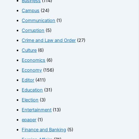
Business
(114)
Campus
(24)
Communication
(1)
Corruption
(5)
Crime and Law and Order
(27)
Culture
(6)
Economics
(6)
Economy
(156)
Editor
(411)
Education
(31)
Election
(3)
Entertainment
(13)
epaper
(1)
Finance and Banking
(5)