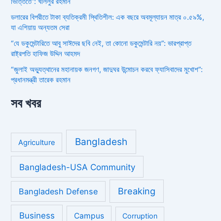
ভিত্তিতে”: খলিলুর রহমান
ডলারের বিপরীতে টাকা ব্যতিক্রমী স্থিতিশীল: এক বছরে অবমূল্যায়ন মাত্র ০.৫৯%,
যা এশিয়ায় অন্যতম সেরা
“যে ডকুমেন্টারিতে আবু সাঈদের ছবি নেই, তা কোনো ডকুমেন্টারি নয়”: ভারপ্রাপ্ত
রাষ্ট্রপতি হাফিজ উদ্দিন আহমদ
“জুলাই অভ্যুত্থানের মহানায়ক জনগণ, জাদুঘর উন্মোচন করবে ফ্যাসিবাদের মুখোশ”:
প্রধানমন্ত্রী তারেক রহমান
সব খবর
Bangladesh
Agriculture
Bangladesh-USA Community
Breaking
Bangladesh Defense
Business
Campus
Corruption