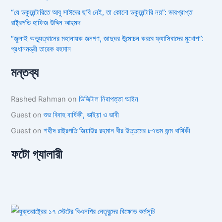
“যে ডকুমেন্টারিতে আবু সাঈদের ছবি নেই, তা কোনো ডকুমেন্টারি নয়”: ভারপ্রাপ্ত
রাষ্ট্রপতি হাফিজ উদ্দিন আহমদ
“জুলাই অভ্যুত্থানের মহানায়ক জনগণ, জাদুঘর উন্মোচন করবে ফ্যাসিবাদের মুখোশ”:
প্রধানমন্ত্রী তারেক রহমান
মন্তব্য
Rashed Rahman
on
ডিজিটাল নিরাপত্তা আইন
Guest
on
শুভ বিবাহ বার্ষিকী, ভাইয়া ও ভাবী
Guest
on
শহীদ রাষ্ট্রপতি জিয়াউর রহমান বীর উত্তমের ৮৭তম জন্ম বার্ষিকী
ফটো গ্যালারী