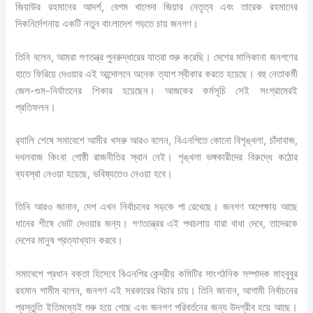
জিয়াউর রহমানের আদর্শ, বেগম খালেদা জিয়ার নেতৃত্ব এবং তারেক রহমানের
দিকনির্দেশনায় একটি নতুন বাংলাদেশ গড়তে চায় জনগণ।
তিনি বলেন, আমরা গণতন্ত্র পুনরুদ্ধারের যাত্রা শুরু করেছি। দেশের মালিকানা জনগণের
হাতে ফিরিয়ে দেওয়ার এই আন্দোলনে অনেক ত্যাগ স্বীকার করতে হয়েছে। বহু নেতাকর্মী
জেল-গুম-নির্যাতনের শিকার হয়েছেন। আজকের কর্মসূচি সেই সংগ্রামেরই
প্রতিফলন।
র‍্যালি শেষে সমাবেশে আমীর খসরু আরও বলেন, বিএনপিতে কোনো বিশৃঙ্খলা, চাঁদাবাজ,
দখলবাজ কিংবা গোষ্ঠী রাজনীতির স্থান নেই। শৃঙ্খলা ভঙ্গকারীদের বিরুদ্ধে কঠোর
ব্যবস্থা নেওয়া হয়েছে, ভবিষ্যতেও নেওয়া হবে।
তিনি আরও জানান, দেশ এখন নির্বাচনের সড়কে পা রেখেছে। জনগণ অপেক্ষায় আছে
ধানের শীষে ভোট দেওয়ার জন্য। গণতন্ত্রের এই পথচলায় যারা বাধা দেবে, তাদেরকে
দেশের মানুষ প্রত্যাখ্যান করবে।
সমাবেশে প্রধান বক্তা হিসেবে বিএনপির কেন্দ্রীয় কমিটির সাংগঠনিক সম্পাদক মাহবুবুর
রহমান শামীম বলেন, জনগণ এই সরকারের বিচার চায়। তিনি জানান, আগামী নির্বাচনের
প্রস্তুতি ইতিমধ্যেই শুরু হয়ে গেছে এবং জনগণ পরিবর্তনের জন্য উদগ্রীব হয়ে আছে।