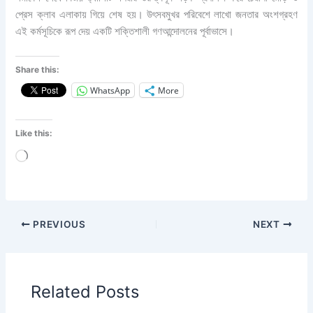
প্রেস ক্লাব এলাকায় গিয়ে শেষ হয়। উৎসবমুখর পরিবেশে লাখো জনতার অংশগ্রহণ
এই কর্মসূচিকে রূপ দেয় একটি শক্তিশালী গণআন্দোলনের পূর্বাভাসে।
Share this:
WhatsApp
More
Like this:
Loading…
PREVIOUS
NEXT
Related Posts