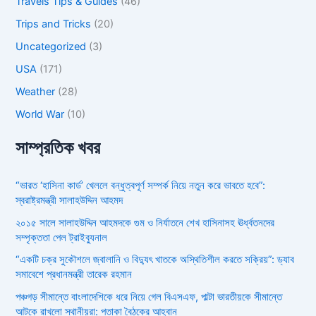
Travels Tips & Guides
(46)
Trips and Tricks
(20)
Uncategorized
(3)
USA
(171)
Weather
(28)
World War
(10)
সাম্প্রতিক খবর
“ভারত ‘হাসিনা কার্ড’ খেললে বন্ধুত্বপূর্ণ সম্পর্ক নিয়ে নতুন করে ভাবতে হবে”:
স্বরাষ্ট্রমন্ত্রী সালাহউদ্দিন আহমদ
২০১৫ সালে সালাহউদ্দিন আহমদকে গুম ও নির্যাতনে শেখ হাসিনাসহ ঊর্ধ্বতনদের
সম্পৃক্ততা পেল ট্রাইব্যুনাল
“একটি চক্র সুকৌশলে জ্বালানি ও বিদ্যুৎ খাতকে অস্থিতিশীল করতে সক্রিয়”: ড্যাব
সমাবেশে প্রধানমন্ত্রী তারেক রহমান
পঞ্চগড় সীমান্তে বাংলাদেশিকে ধরে নিয়ে গেল বিএসএফ, পাল্টা ভারতীয়কে সীমান্তে
আটকে রাখলো স্থানীয়রা: পতাকা বৈঠকের আহ্বান