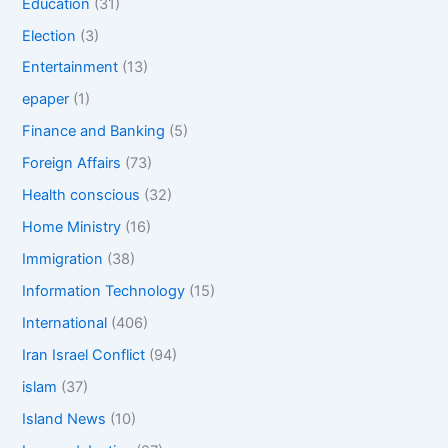
Education
(31)
Election
(3)
Entertainment
(13)
epaper
(1)
Finance and Banking
(5)
Foreign Affairs
(73)
Health conscious
(32)
Home Ministry
(16)
Immigration
(38)
Information Technology
(15)
International
(406)
Iran Israel Conflict
(94)
islam
(37)
Island News
(10)