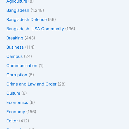
Agriculture
(8)
Bangladesh
(1,248)
Bangladesh Defense
(56)
Bangladesh-USA Community
(136)
Breaking
(443)
Business
(114)
Campus
(24)
Communication
(1)
Corruption
(5)
Crime and Law and Order
(28)
Culture
(6)
Economics
(6)
Economy
(156)
Editor
(412)