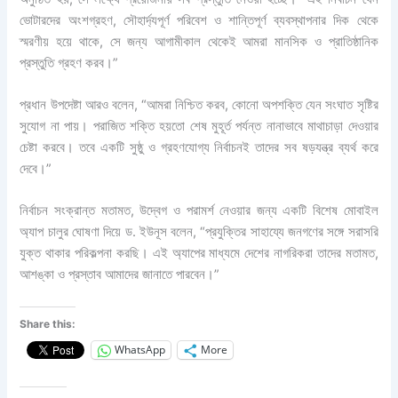
ভোটারদের অংশগ্রহণ, সৌহার্দ্যপূর্ণ পরিবেশ ও শান্তিপূর্ণ ব্যবস্থাপনার দিক থেকে
স্মরণীয় হয়ে থাকে, সে জন্য আগামীকাল থেকেই আমরা মানসিক ও প্রাতিষ্ঠানিক
প্রস্তুতি গ্রহণ করব।”
প্রধান উপদেষ্টা আরও বলেন, “আমরা নিশ্চিত করব, কোনো অপশক্তি যেন সংঘাত সৃষ্টির
সুযোগ না পায়। পরাজিত শক্তি হয়তো শেষ মুহূর্ত পর্যন্ত নানাভাবে মাথাচাড়া দেওয়ার
চেষ্টা করবে। তবে একটি সুষ্ঠু ও গ্রহণযোগ্য নির্বাচনই তাদের সব ষড়যন্ত্র ব্যর্থ করে
দেবে।”
নির্বাচন সংক্রান্ত মতামত, উদ্বেগ ও পরামর্শ নেওয়ার জন্য একটি বিশেষ মোবাইল
অ্যাপ চালুর ঘোষণা দিয়ে ড. ইউনূস বলেন, “প্রযুক্তির সাহায্যে জনগণের সঙ্গে সরাসরি
যুক্ত থাকার পরিকল্পনা করছি। এই অ্যাপের মাধ্যমে দেশের নাগরিকরা তাদের মতামত,
আশঙ্কা ও প্রস্তাব আমাদের জানাতে পারবেন।”
Share this:
WhatsApp
More