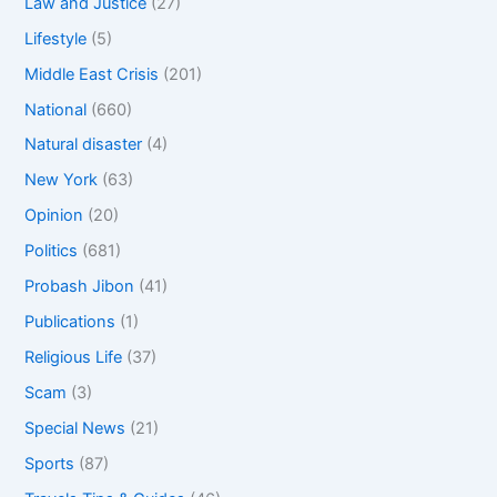
Law and Justice
(27)
Lifestyle
(5)
Middle East Crisis
(201)
National
(660)
Natural disaster
(4)
New York
(63)
Opinion
(20)
Politics
(681)
Probash Jibon
(41)
Publications
(1)
Religious Life
(37)
Scam
(3)
Special News
(21)
Sports
(87)