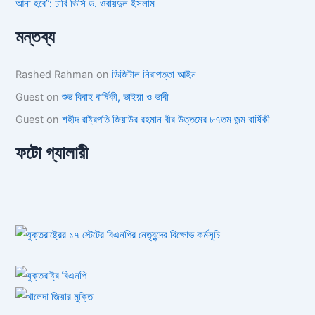
আনা হবে”: ঢাবি ভিসি ড. ওবায়দুল ইসলাম
মন্তব্য
Rashed Rahman
on
ডিজিটাল নিরাপত্তা আইন
Guest
on
শুভ বিবাহ বার্ষিকী, ভাইয়া ও ভাবী
Guest
on
শহীদ রাষ্ট্রপতি জিয়াউর রহমান বীর উত্তমের ৮৭তম জন্ম বার্ষিকী
ফটো গ্যালারী