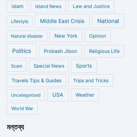
islam
Law and Justice
Island News
National
Middle East Crisis
Lifestyle
New York
Opinion
Natural disaster
Politics
Probash Jibon
Religious Life
Sports
Special News
Scam
Travels Tips & Guides
Trips and Tricks
USA
Weather
Uncategorized
World War
মন্তব্য