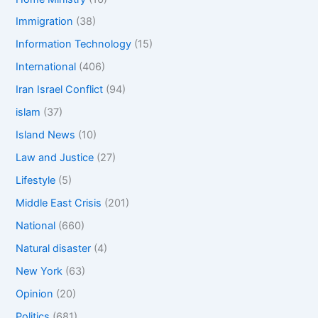
Immigration
(38)
Information Technology
(15)
International
(406)
Iran Israel Conflict
(94)
islam
(37)
Island News
(10)
Law and Justice
(27)
Lifestyle
(5)
Middle East Crisis
(201)
National
(660)
Natural disaster
(4)
New York
(63)
Opinion
(20)
Politics
(681)