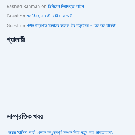
Rashed Rahman
on
ডিজিটাল নিরাপত্তা আইন
Guest
on
শুভ বিবাহ বার্ষিকী, ভাইয়া ও ভাবী
Guest
on
শহীদ রাষ্ট্রপতি জিয়াউর রহমান বীর উত্তমের ৮৭তম জন্ম বার্ষিকী
গ্যালারী
সাম্প্রতিক খবর
“ভারত ‘হাসিনা কার্ড’ খেললে বন্ধুত্বপূর্ণ সম্পর্ক নিয়ে নতুন করে ভাবতে হবে”: