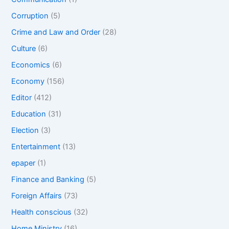
Corruption
(5)
Crime and Law and Order
(28)
Culture
(6)
Economics
(6)
Economy
(156)
Editor
(412)
Education
(31)
Election
(3)
Entertainment
(13)
epaper
(1)
Finance and Banking
(5)
Foreign Affairs
(73)
Health conscious
(32)
Home Ministry
(16)