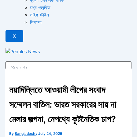
ভ্রমণ টিপস এবং গাইড
তথ্য প্রযুক্তি
লাইফ স্টাইল
শিক্ষাঙ্গন
X
নয়াদিল্লিতে আওয়ামী লীগের সংবাদ
সম্মেলন বাতিল: ভারত সরকারের সায় না
মেলার জল্পনা, নেপথ্যে কূটনৈতিক চাপ?
By
Bangladesh
/
July 24, 2025