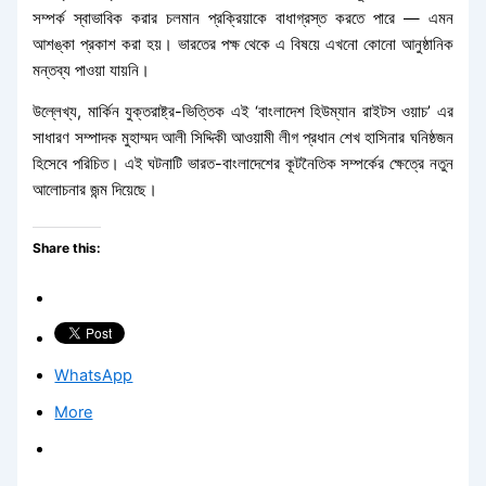
সম্পর্ক স্বাভাবিক করার চলমান প্রক্রিয়াকে বাধাগ্রস্ত করতে পারে — এমন
আশঙ্কা প্রকাশ করা হয়। ভারতের পক্ষ থেকে এ বিষয়ে এখনো কোনো আনুষ্ঠানিক
মন্তব্য পাওয়া যায়নি।
উল্লেখ্য, মার্কিন যুক্তরাষ্ট্র-ভিত্তিক এই ‘বাংলাদেশ হিউম্যান রাইটস ওয়াচ’ এর
সাধারণ সম্পাদক মুহাম্মদ আলী সিদ্দিকী আওয়ামী লীগ প্রধান শেখ হাসিনার ঘনিষ্ঠজন
হিসেবে পরিচিত। এই ঘটনাটি ভারত-বাংলাদেশের কূটনৈতিক সম্পর্কের ক্ষেত্রে নতুন
আলোচনার জন্ম দিয়েছে।
Share this:
WhatsApp
More