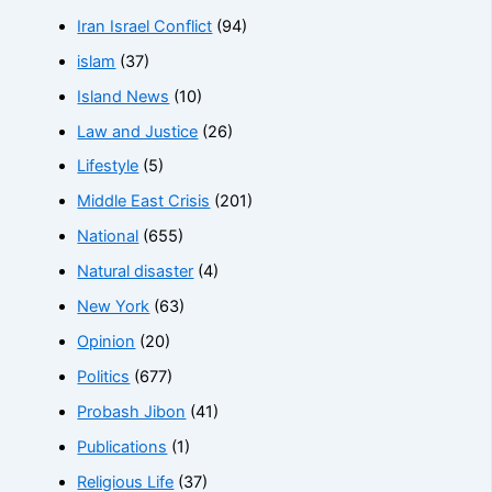
Iran Israel Conflict
(94)
islam
(37)
Island News
(10)
Law and Justice
(26)
Lifestyle
(5)
Middle East Crisis
(201)
National
(655)
Natural disaster
(4)
New York
(63)
Opinion
(20)
Politics
(677)
Probash Jibon
(41)
Publications
(1)
Religious Life
(37)