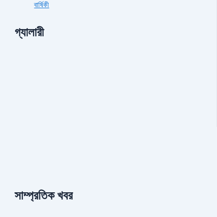
বার্ষিকী
গ্যালারী
সাম্প্রতিক খবর