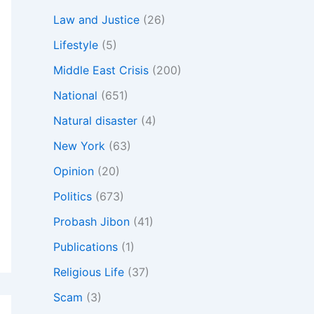
Law and Justice
(26)
Lifestyle
(5)
Middle East Crisis
(200)
National
(651)
Natural disaster
(4)
New York
(63)
Opinion
(20)
Politics
(673)
Probash Jibon
(41)
Publications
(1)
Religious Life
(37)
Scam
(3)