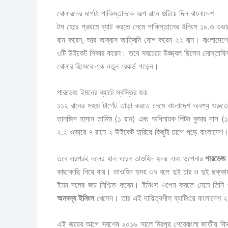
বোলারদের দাপট: পাকিস্তানকে অল্প রানে গুটিয়ে দিল বাংলাদেশ
টস হেরে প্রথমে ব্যাট করতে নেমে পাকিস্তানের ইনিংস ১৯.৩ ওভারে
রান করেন, আর আব্বাস আফ্রিদি যোগ করেন ২২ রান। বাংলাদেশে
৩টি উইকেট শিকার করেন। তবে সবচেয়ে উজ্জ্বল ছিলেন মোস্তাফিজুর 
বোলার হিসেবে এক নতুন রেকর্ড গড়েন।
পারভেজ ইমনের ব্যাটে স্বস্তির জয়
১১২ রানের সহজ টার্গেট তাড়া করতে নেমে বাংলাদেশ অবশ্য শুরু
তানজিদ হাসান তামিম (১ রান) এবং অধিনায়ক লিটন কুমার দাস (১ র
২.২ ওভারে ৭ রানে ২ উইকেট হারিয়ে কিছুটা চাপে পড়ে বাংলাদেশ
তবে এরপরই দলের হাল ধরেন তাওহিদ হৃদয় এবং ওপেনার
পারভেজ
কাছাকাছি নিয়ে যায়। তাওহিদ হৃদয় ৩৭ বলে দুই চার ও দুই ছ
ইমন দলের জয় নিশ্চিত করেন। ইনিংস ওপেন করতে নেমে তিনি 
অনবদ্য ইনিংস
খেলেন। তার এই দায়িত্বশীল ব্যাটিংয়ে বাংলাদে
এই জয়ের আগে সবশেষ ২০১৬ সালে মিরপুর শেরেবাংলা জাতীয় ক্রিক