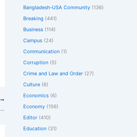
Bangladesh-USA Community
(136)
Breaking
(441)
Business
(114)
Campus
(24)
Communication
(1)
Corruption
(5)
Crime and Law and Order
(27)
Culture
(6)
Economics
(6)
T
Economy
(156)
গোপালগঞ্জ সহিংসতায় নিহতদের ময়নাতদন্ত নিয়ে হাসপাতাল কর্তৃপক্ষের ব্যাখ্যা: ‘স্বজনরা রাজি হননি, জোরপূর্বক মরদেহ নিয়ে গেছেন’
Editor
(410)
Education
(31)