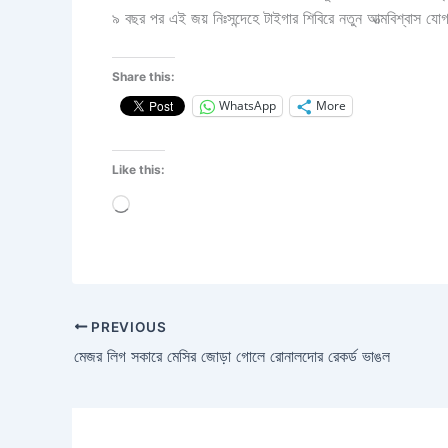
৯ বছর পর এই জয় নিঃসন্দেহে টাইগার শিবিরে নতুন আত্মবিশ্বাস যো
Share this:
WhatsApp
More
Like this:
Loading…
PREVIOUS
মেজর লিগ সকারে মেসির জোড়া গোলে রোনালদোর রেকর্ড ভাঙল